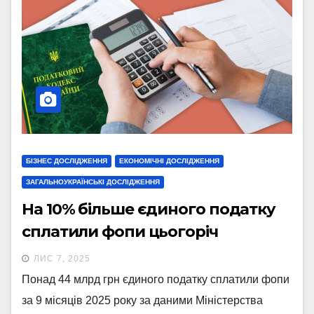
БІЗНЕС ДОСЛІДЖЕННЯ
ЕКОНОМІЧНІ ДОСЛІДЖЕННЯ
ЗАГАЛЬНОУКРАЇНСЬКІ ДОСЛІДЖЕННЯ
На 10% більше єдиного податку
сплатили фопи цьогоріч
ЛИС 7, 2025
Понад 44 млрд грн єдиного податку сплатили фопи
за 9 місяців 2025 року за даними Міністерства