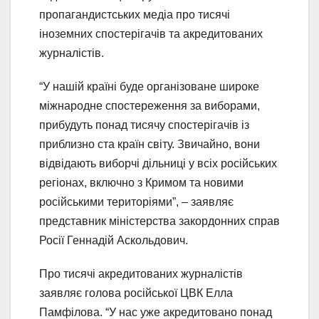
пропагандистських медіа про тисячі
іноземних спостерігачів та акредитованих
журналістів.
“У нашій країні буде організоване широке
міжнародне спостереження за виборами,
прибудуть понад тисячу спостерігачів із
приблизно ста країн світу. Звичайно, вони
відвідають виборчі дільниці у всіх російських
регіонах, включно з Кримом та новими
російськими територіями”, – заявляє
представник міністерства закордонних справ
Росії Геннадій Аскольдович.
Про тисячі акредитованих журналістів
заявляє голова російської ЦВК Елла
Памфілова. “У нас уже акредитовано понад