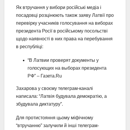
Як втручання у вибори російські медіа і
посадовці розцінюють також заяву Латвії про
перевірку учасників голосування на виборах
президента Росії в російському посольстві
щодо наявності в них права на перебування
в республіці:
“В Латвии проверят документы у
голосующих на выборах президента
РФ” – Газета.Ru
Захарова у своєму телеграм-каналі
написала: “Латвія будувала демократію, а
збудувала диктатуру”.
Для протистояння цьому міфічному
“втручанню” залучили й інші телеграм-