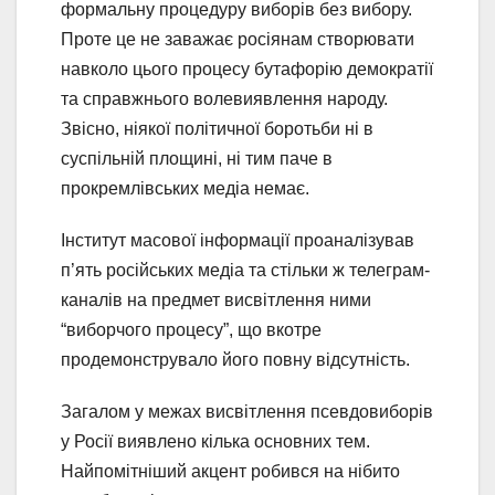
формальну процедуру виборів без вибору.
Проте це не заважає росіянам створювати
навколо цього процесу бутафорію демократії
та справжнього волевиявлення народу.
Звісно, ніякої політичної боротьби ні в
суспільній площині, ні тим паче в
прокремлівських медіа немає.
Інститут масової інформації проаналізував
п’ять російських медіа та стільки ж телеграм-
каналів на предмет висвітлення ними
“виборчого процесу”, що вкотре
продемонструвало його повну відсутність.
Загалом у межах висвітлення псевдовиборів
у Росії виявлено кілька основних тем.
Найпомітніший акцент робився на нібито