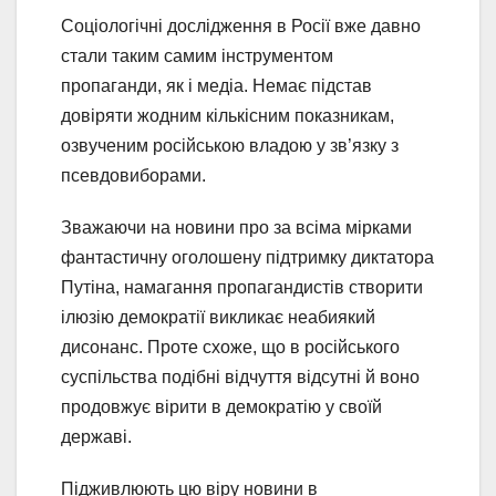
Соціологічні дослідження в Росії вже давно
стали таким самим інструментом
пропаганди, як і медіа. Немає підстав
довіряти жодним кількісним показникам,
озвученим російською владою у зв’язку з
псевдовиборами.
Зважаючи на новини про за всіма мірками
фантастичну оголошену підтримку диктатора
Путіна, намагання пропагандистів створити
ілюзію демократії викликає неабиякий
дисонанс. Проте схоже, що в російського
суспільства подібні відчуття відсутні й воно
продовжує вірити в демократію у своїй
державі.
Підживлюють цю віру новини в