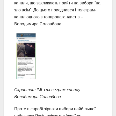
канали, що закликають прийти на вибори “на
зло всім”. До цього приєднався і телеграм-
канал одного з топпропагандистів –
Володимира Соловйова.
Скриншот ІМІ з телеграм-каналу
Володимира Соловйова
Проте в спробі зірвати вибори найбільшої
небезпеки Росія очікує від України: