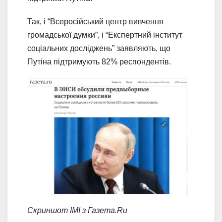
Так, і “Всеросійський центр вивчення
громадської думки”, і “Експертний інститут
соціальних досліджень” заявляють, що
Путіна підтримують 82% респондентів.
Скриншот ІМІ з Газета.Ru