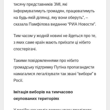
тисячу представників ЗМІ, які
інформуватимуть громадян, працюватимуть
на будь-якій ділянці, яку вони оберуть”, –
сказала Памфілова виданню “РИА Новости”.
Тим часом у жодній новині не йдеться про те,
з яких саме країн мають приїхати ці нібито
спостерігачі.
Такими повідомленнями про нібито
громадську підтримку Путіна пропагандисти
намагалися легалізувати так звані “вибори” в
Росії.
Імітація виборів на тимчасово
окупованих територіях