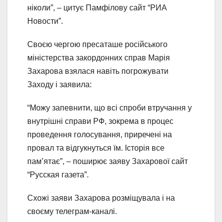
ніколи”, – цитує Памфілову сайт “РИА
Новости”.
Своєю чергою пресаташе російського
міністерства закордонних справ Марія
Захарова взялася навіть погрожувати
Заходу і заявила:
“Можу запевнити, що всі спроби втручання у
внутрішні справи РФ, зокрема в процес
проведення голосування, приречені на
провал та відгукнуться їм. Історія все
пам’ятає”, – поширює заяву Захарової сайт
“Русская газета”.
Схожі заяви Захарова розміщувала і на
своєму телеграм-каналі.