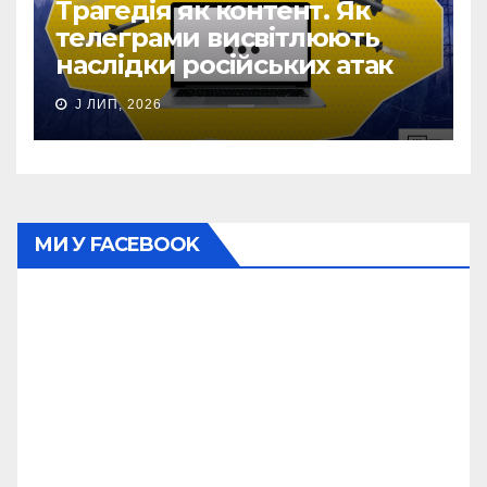
Трагедія як контент. Як
телеграми висвітлюють
наслідки російських атак
J ЛИП, 2026
МИ У FACEBOOK