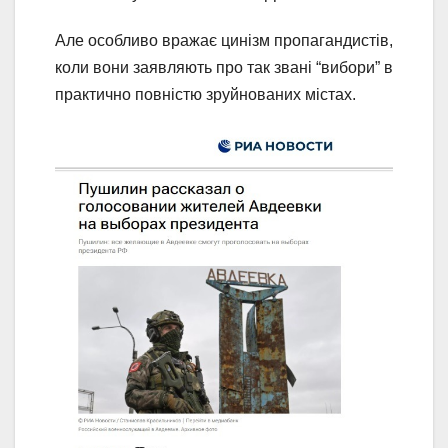
Але особливо вражає цинізм пропагандистів,
коли вони заявляють про так звані “вибори” в
практично повністю зруйнованих містах.