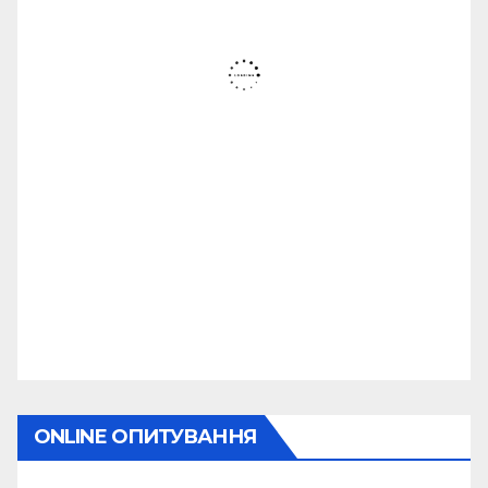
ONLINE ОПИТУВАННЯ