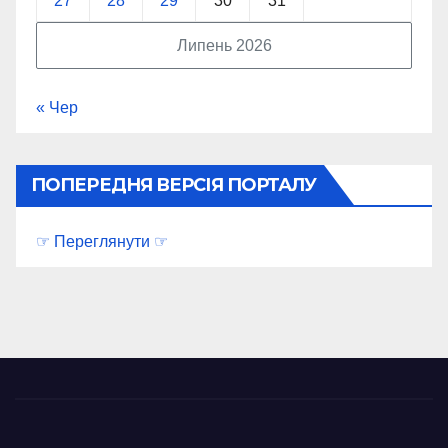
27
28
29
30
31
Липень 2026
« Чер
ПОПЕРЕДНЯ ВЕРСІЯ ПОРТАЛУ
☞ Переглянути ☞