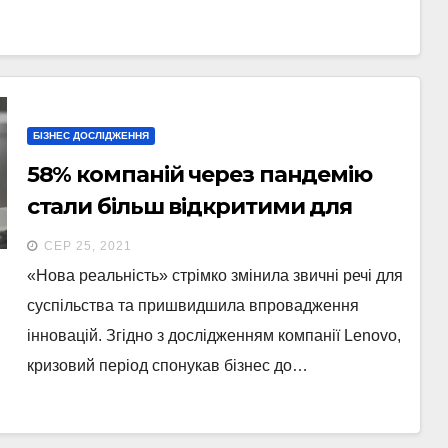
БІЗНЕС ДОСЛІДЖЕННЯ
58% компаній через пандемію
стали більш відкритими для
ризику (дослідження)
СЕР 25, 2021
«Нова реальність» стрімко змінила звичні речі для
суспільства та пришвидшила впровадження
інновацій. Згідно з дослідженням компанії Lenovo,
кризовий період спонукав бізнес до…