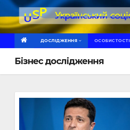
Перейти
до
вмісту
ДОСЛІДЖЕННЯ
ОСОБИСТОСТІ
Бізнес дослідження