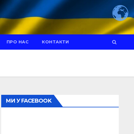
ПРО НАС
КОНТАКТИ
МИ У FACEBOOK