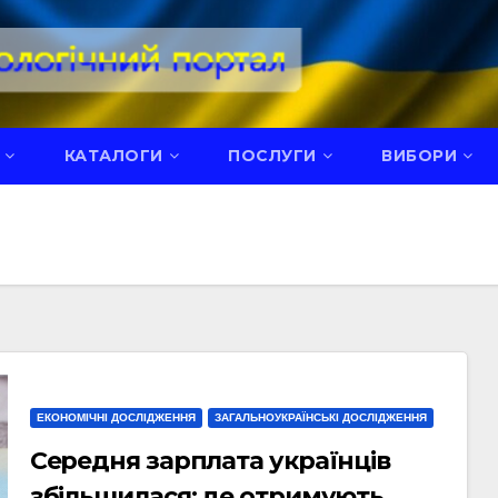
КАТАЛОГИ
ПОСЛУГИ
ВИБОРИ
ЕКОНОМІЧНІ ДОСЛІДЖЕННЯ
ЗАГАЛЬНОУКРАЇНСЬКІ ДОСЛІДЖЕННЯ
Середня зарплата українців
збільшилася: де отримують