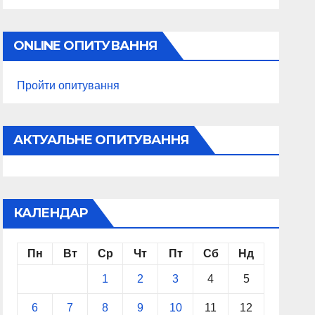
ONLINE ОПИТУВАННЯ
Пройти опитування
АКТУАЛЬНЕ ОПИТУВАННЯ
КАЛЕНДАР
Пн
Вт
Ср
Чт
Пт
Сб
Нд
1
2
3
4
5
6
7
8
9
10
11
12