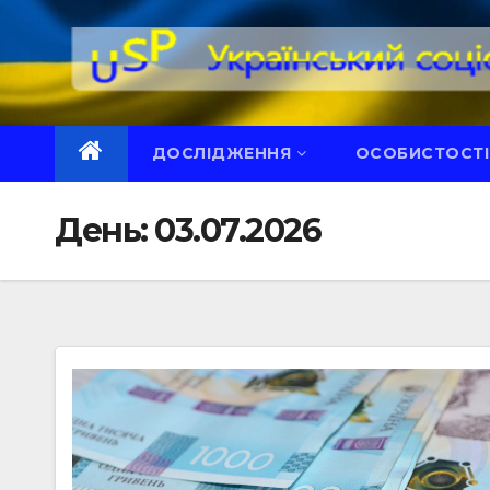
Перейти
до
вмісту
ДОСЛІДЖЕННЯ
ОСОБИСТОСТІ
День:
03.07.2026