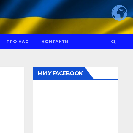
ПРО НАС
КОНТАКТИ
МИ У FACEBOOK