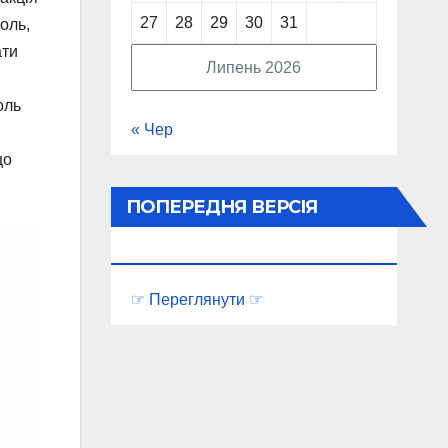
27
28
29
30
31
оль,
ати
Липень 2026
оль
« Чер
що
ПОПЕРЕДНЯ ВЕРСІЯ
ПОРТАЛУ
☞ Переглянути ☞