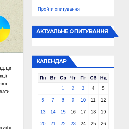
Пройти опитування
АКТУАЛЬНЕ ОПИТУВАННЯ
КАЛЕНДАР
д, це
кції
Пн
Вт
Ср
Чт
Пт
Сб
Нд
ової
1
2
3
4
5
ювати
6
7
8
9
10
11
12
13
14
15
16
17
18
19
20
21
22
23
24
25
26
акція