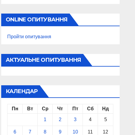
ONLINE ОПИТУВАННЯ
Пройти опитування
АКТУАЛЬНЕ ОПИТУВАННЯ
КАЛЕНДАР
Пн
Вт
Ср
Чт
Пт
Сб
Нд
1
2
3
4
5
6
7
8
9
10
11
12