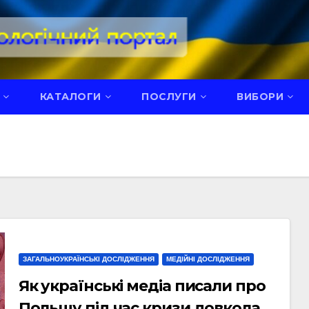
КАТАЛОГИ
ПОСЛУГИ
ВИБОРИ
ЗАГАЛЬНОУКРАЇНСЬКІ ДОСЛІДЖЕННЯ
МЕДІЙНІ ДОСЛІДЖЕННЯ
Як українські медіа писали про
Польщу під час кризи довкола