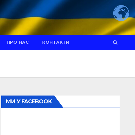
ПРО НАС
КОНТАКТИ
МИ У FACEBOOK