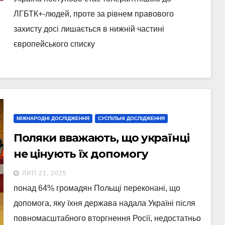
ЛГБТК+-людей, проте за рівнем правового
захисту досі лишається в нижній частині
європейського списку
МІЖНАРОДНІ ДОСЛІДЖЕННЯ
СУСПІЛЬНІ ДОСЛІДЖЕННЯ
Поляки вважають, що українці
не цінують їх допомогу
ЛИП 21, 2025
понад 64% громадян Польщі переконані, що
допомога, яку їхня держава надала Україні після
повномасштабного вторгнення Росії, недостатньо