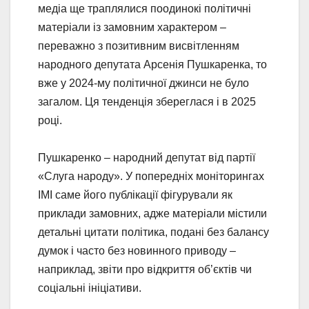
медіа ще траплялися поодинокі політичні
матеріали із замовним характером –
переважно з позитивним висвітленням
народного депутата Арсенія Пушкаренка, то
вже у 2024-му політичної джинси не було
загалом. Ця тенденція збереглася і в 2025
році.
Пушкаренко – народний депутат від партії
«Слуга народу». У попередніх моніторингах
ІМІ саме його публікації фігурували як
приклади замовних, адже матеріали містили
детальні цитати політика, подані без балансу
думок і часто без новинного приводу –
наприклад, звіти про відкриття об’єктів чи
соціальні ініціативи.