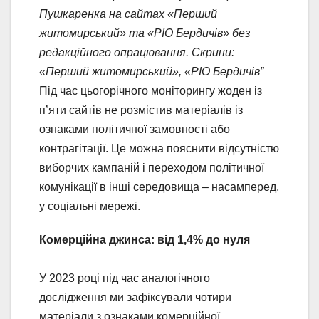
Пушкаренка на сайтах «Перший
житомирський» та «РІО Бердичів» без
редакційного опрацювання. Скрини:
«Перший житомирський», «РІО Бердичів”
Під час цьогорічного моніторингу жоден із
п’яти сайтів не розмістив матеріалів із
ознаками політичної замовності або
контрагітації. Це можна пояснити відсутністю
виборчих кампаній і переходом політичної
комунікації в інші середовища – насамперед,
у соціальні мережі.
Комерційна джинса: від 1,4% до нуля
У 2023 році під час аналогічного
дослідження ми зафіксували чотири
матеріали з ознаками комерційної