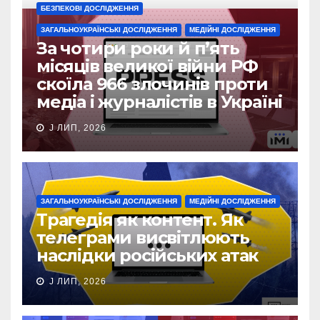
БЕЗПЕКОВІ ДОСЛІДЖЕННЯ
ЗАГАЛЬНОУКРАЇНСЬКІ ДОСЛІДЖЕННЯ
МЕДІЙНІ ДОСЛІДЖЕННЯ
За чотири роки й п’ять
місяців великої війни РФ
скоїла 966 злочинів проти
медіа і журналістів в Україні
J ЛИП, 2026
ЗАГАЛЬНОУКРАЇНСЬКІ ДОСЛІДЖЕННЯ
МЕДІЙНІ ДОСЛІДЖЕННЯ
Трагедія як контент. Як
телеграми висвітлюють
наслідки російських атак
J ЛИП, 2026