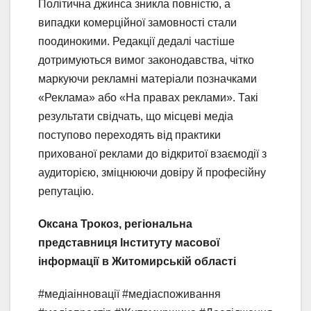
Політична джинса зникла повністю, а
випадки комерційної замовності стали
поодинокими. Редакції дедалі частіше
дотримуються вимог законодавства, чітко
маркуючи рекламні матеріали позначками
«Реклама» або «На правах реклами». Такі
результати свідчать, що місцеві медіа
поступово переходять від практики
прихованої реклами до відкритої взаємодії з
аудиторією, зміцнюючи довіру й професійну
репутацію.
Оксана Трокоз, регіональна
представниця Інституту масової
інформації в Житомирській області
#медіаінновації #медіаспоживання