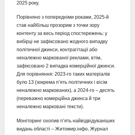
2025 року.
Порівняно з попередніми роками, 2025-й
став найбільш прозорим з точки зору
контенту за весь період спостережень: у
вибірці не зафіксовано жодного випадку
політичної джинси, контрагітації або
неналежно маркованої реклами, втім,
зафіксовано 2 випадка комерційної джинси.
Для порівняння: 2023-го таких матеріалів
було 13 (зокрема п’ять політичних і вісім
неналежно маркованих), а 2024-го – десять
(переважно комерційна джинса й три
неналежно марковані тексти).
Моніторинг охопив п’ять найвідвідуваніших
видань області – Житомир.інфо, Журнал