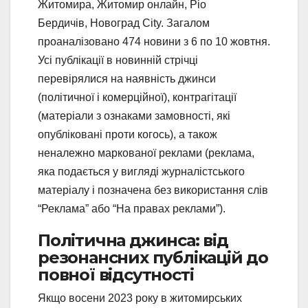
Житомира, Житомир онлайн, Ріо
Бердичів, Новоград City. Загалом
проаналізовано 474 новини з 6 по 10 жовтня.
Усі публікації в новинній стрічці
перевірялися на наявність джинси
(політичної і комерційної), контрагітації
(матеріали з ознаками замовності, які
опубліковані проти когось), а також
неналежно маркованої реклами (реклама,
яка подається у вигляді журналістського
матеріалу і позначена без використання слів
“Реклама” або “На правах реклами”).
Політична джинса: від
резонансних публікацій до
повної відсутності
Якщо восени 2023 року в житомирських