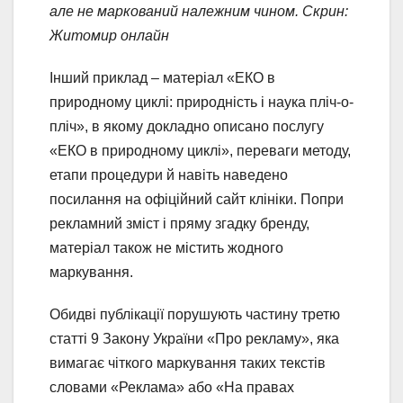
але не маркований належним чином. Скрин:
Житомир онлайн
Інший приклад – матеріал «ЕКО в
природному циклі: природність і наука пліч-о-
пліч», в якому докладно описано послугу
«ЕКО в природному циклі», переваги методу,
етапи процедури й навіть наведено
посилання на офіційний сайт клініки. Попри
рекламний зміст і пряму згадку бренду,
матеріал також не містить жодного
маркування.
Обидві публікації порушують частину третю
статті 9 Закону України «Про рекламу», яка
вимагає чіткого маркування таких текстів
словами «Реклама» або «На правах