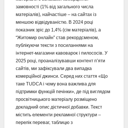
замовності (1% від загального числа
матеріалів), найчастіше – на сайтах із
меншою відвідуваністю. В 2024 році
показник зріс до 1,4% (сім матеріалів), а
“Житомир онлайн” став рекордсменом,
публікуючи тексти з посиланнями на
інтернет-магазини кавоварок і пилососів. У
2025 році, проаналізувавши контент п’яти
сайтів, ми зафіксували два випадка
комерційної джинси. Серед них стаття «Що
таке TUDCA і чому вона важлива для
підтримки функцій печінки», де під виглядом
просвітницького матеріалу розміщено
докладний опис дієтичної добавки. Текст
містить елементи рекламної структури –
перелік переваг, таблицю з