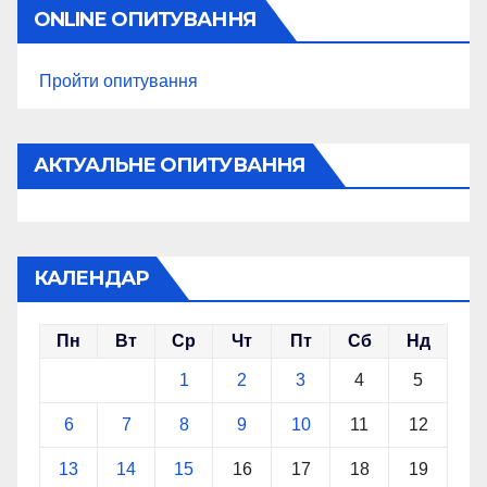
ONLINE ОПИТУВАННЯ
Пройти опитування
АКТУАЛЬНЕ ОПИТУВАННЯ
КАЛЕНДАР
Пн
Вт
Ср
Чт
Пт
Сб
Нд
1
2
3
4
5
6
7
8
9
10
11
12
13
14
15
16
17
18
19