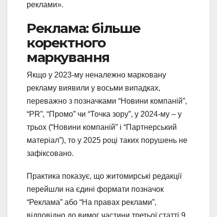
реклами».
Реклама: більше
коректного
маркування
Якщо у 2023-му неналежно марковану
рекламу виявили у восьми випадках,
переважно з позначками “Новини компаній”,
“PR”, “Промо” чи “Точка зору”, у 2024-му – у
трьох (“Новини компаній” і “Партнерський
матеріал”), то у 2025 році таких порушень не
зафіксовано.
Практика показує, що житомирські редакції
перейшли на єдині формати позначок
“Реклама” або “На правах реклами”,
відповідно до вимог частини третьої статті 9