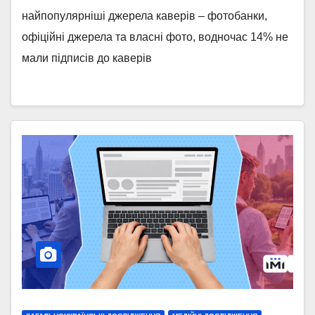
найпопулярніші джерела каверів – фотобанки,
офіційні джерела та власні фото, водночас 14% не
мали підписів до каверів