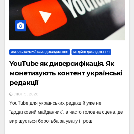
ЗАГАЛЬНОУКРАЇНСЬКІ ДОСЛІДЖЕННЯ
МЕДІЙНІ ДОСЛІДЖЕННЯ
YouTube як диверсифікація. Як
монетизують контент українські
редакції
ЛЮТ 5, 2026
YouTube для українських редакцій уже не
“додатковий майданчик”, а часто головна сцена, де
вирішується боротьба за увагу і гроші