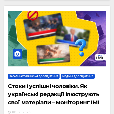
ЗАГАЛЬНОУКРАЇНСЬКІ ДОСЛІДЖЕННЯ
МЕДІЙНІ ДОСЛІДЖЕННЯ
Стоки і успішні чоловіки. Як
українські редакції ілюструють
свої матеріали – моніторинг ІМІ
КВІ 2, 2026