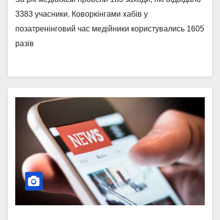
3383 учасники. Коворкінгами хабів у
позатренінговий час медійники користувались 1605
разів