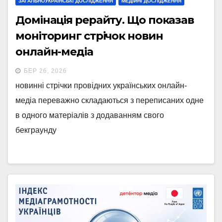
ЗАГАЛЬНОУКРАЇНСЬКІ ДОСЛІДЖЕННЯ
МЕДІЙНІ ДОСЛІДЖЕННЯ
Домінація рерайту. Що показав
моніторинг стрічок новин
онлайн-медіа
БЕР 26, 2026
новинні стрічки провідних українських онлайн-
медіа переважно складаються з переписаних одне
в одного матеріалів з додаванням свого
бекграунду