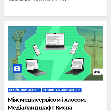
МЕДІЙНІ ДОСЛІДЖЕННЯ
РЕГІОНАЛЬНІ ДОСЛІДЖЕННЯ
Між медіасервісом і хаосом.
Медіаландшафт Києва