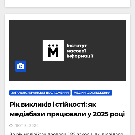
ЗАГАЛЬНОУКРАЇНСЬКІ ДОСЛІДЖЕННЯ
МЕДІЙНІ ДОСЛІДЖЕННЯ
Рік викликів і стійкості: як
медіабази працювали у 2025 році
ЛЮТ 3, 2026
За рік медіабази провели 183 заходи, які відвідало