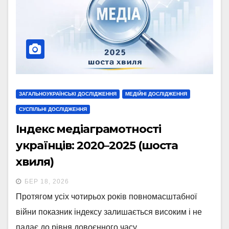
ЗАГАЛЬНОУКРАЇНСЬКІ ДОСЛІДЖЕННЯ
МЕДІЙНІ ДОСЛІДЖЕННЯ
СУСПІЛЬНІ ДОСЛІДЖЕННЯ
Індекс медіаграмотності
українців: 2020–2025 (шоста
хвиля)
БЕР 18, 2026
Протягом усіх чотирьох років повномасштабної
війни показник індексу залишається високим і не
падає до рівня довоєнного часу