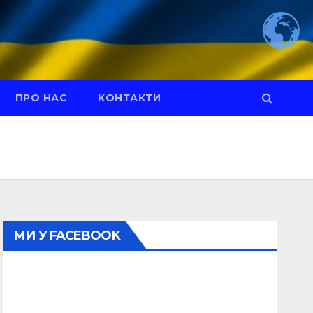
ПРО НАС
КОНТАКТИ
МИ У FACEBOOK