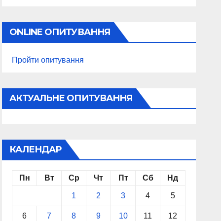
ONLINE ОПИТУВАННЯ
Пройти опитування
АКТУАЛЬНЕ ОПИТУВАННЯ
КАЛЕНДАР
Пн
Вт
Ср
Чт
Пт
Сб
Нд
1
2
3
4
5
6
7
8
9
10
11
12