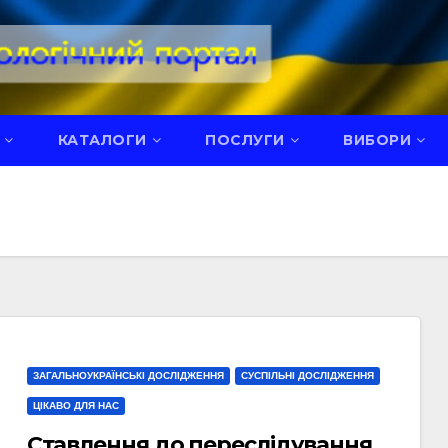
КАТАЛОГИ
ПОСЛУГИ
ВИБОРИ
ЗАГАЛЬНОУКРАЇНСЬКІ ДОСЛІДЖЕННЯ
СУСПІЛЬНІ ДОСЛІДЖЕННЯ
ЦІКАВО ДЛЯ НАС
Ставлення до переслідування