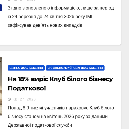
Згідно з оновленою інформацією, лише за період
із 24 березня до 24 квітня 2026 року ІМІ
зафіксував дев’ять нових випадків
БІЗНЕС ДОСЛІДЖЕННЯ
ЗАГАЛЬНОУКРАЇНСЬКІ ДОСЛІДЖЕННЯ
На 18% виріс Клуб білого бізнесу
Податкової
КВІ 27, 2026
Понад 8,9 тисячі учасників нараховує Клуб білого
бізнесу станом на квітень 2026 року за даними
Державної податкової служби