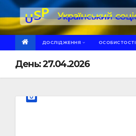
Перейти
до
вмісту
ДОСЛІДЖЕННЯ
ОСОБИСТОСТІ
День:
27.04.2026