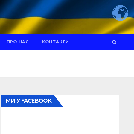
ПРО НАС
КОНТАКТИ
МИ У FACEBOOK