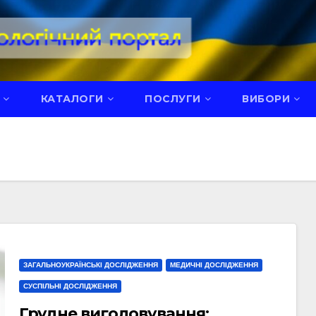
КАТАЛОГИ
ПОСЛУГИ
ВИБОРИ
ЗАГАЛЬНОУКРАЇНСЬКІ ДОСЛІДЖЕННЯ
МЕДИЧНІ ДОСЛІДЖЕННЯ
СУСПІЛЬНІ ДОСЛІДЖЕННЯ
Грудне вигодовування: