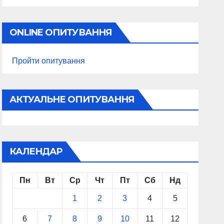
ONLINE ОПИТУВАННЯ
Пройти опитування
АКТУАЛЬНЕ ОПИТУВАННЯ
КАЛЕНДАР
Пн
Вт
Ср
Чт
Пт
Сб
Нд
1
2
3
4
5
6
7
8
9
10
11
12