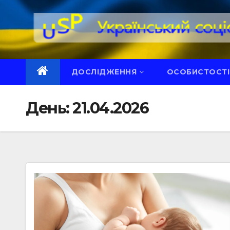
Перейти
до
вмісту
ДОСЛІДЖЕННЯ
ОСОБИСТОСТІ
День:
21.04.2026