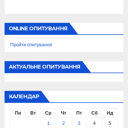
ONLINE ОПИТУВАННЯ
Пройти опитування
АКТУАЛЬНЕ ОПИТУВАННЯ
КАЛЕНДАР
Пн
Вт
Ср
Чт
Пт
Сб
Нд
1
2
3
4
5