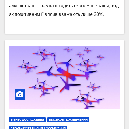
адміністрації Трампа шкодить економіці країни, тоді
як позитивним її вплив вважають лише 28%.
БІЗНЕС ДОСЛІДЖЕННЯ
ВІЙСЬКОВІ ДОСЛІДЖЕННЯ
ЗАГАЛЬНОУКРАЇНСЬКІ ДОСЛІДЖЕННЯ