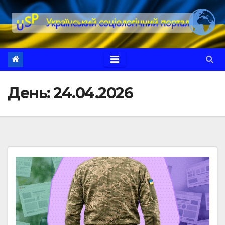
Перейти
до
вмісту
День:
24.04.2026