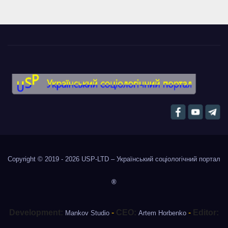
Copyright © 2019 - 2026
USP-LTD – Український соціологічний портал
®
Development:
-
CEO:
-
Editor:
Mankov Studio
Artem Horbenko