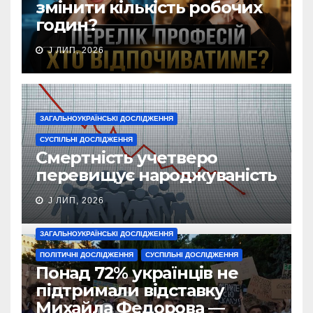
змінити кількість робочих
годин?
J ЛИП, 2026
ЗАГАЛЬНОУКРАЇНСЬКІ ДОСЛІДЖЕННЯ
СУСПІЛЬНІ ДОСЛІДЖЕННЯ
Смертність учетверо
перевищує народжуваність
J ЛИП, 2026
ЗАГАЛЬНОУКРАЇНСЬКІ ДОСЛІДЖЕННЯ
ПОЛІТИЧНІ ДОСЛІДЖЕННЯ
СУСПІЛЬНІ ДОСЛІДЖЕННЯ
Понад 72% українців не
підтримали відставку
Михайла Федорова —