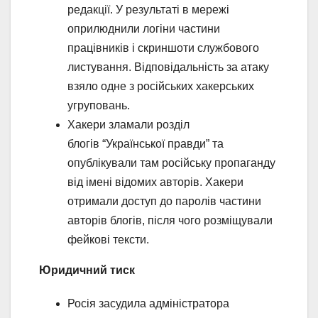
редакції. У результаті в мережі
оприлюднили логіни частини
працівників і скриншоти службового
листування. Відповідальність за атаку
взяло одне з російських хакерських
угруповань.
Хакери зламали розділ
блогів “Української правди” та
опублікували там російську пропаганду
від імені відомих авторів. Хакери
отримали доступ до паролів частини
авторів блогів, після чого розміщували
фейкові тексти.
Юридичний тиск
Росія засудила адміністратора