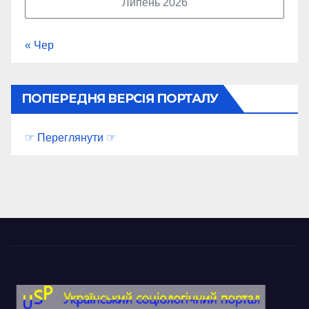
Липень 2026
« Чер
ПОПЕРЕДНЯ ВЕРСІЯ ПОРТАЛУ
☞ Переглянути ☞