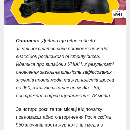
Оновлено
. Додано ще один кейс до
загальної статистики пошкоджень медіа
внаслідок російського обстрілу Києва.
Йдеться про випадок з УНІАН. У результаті
оновлення загальна кількість зафіксованих
злочинів проти медіа та журналістів зросла
до 950, а кількість атак на медіа – 85,
постраждали офіси щонайменше 78 медіа.
За чотири роки та три місяці від початку
повномасштабного вторгнення Росія скоїла
950 злочинів проти журналістів і медіа в