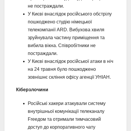
не постраждали.
У Києві внаслідок російського обстрілу
пошкоджено студію німецької
телекомпанії ARD. Вибухова хвиля
зруйнувала частину приміщення та
вибила вікна. Співробітники не
постраждали.
У Києві внаслідок російської атаки в ніч
на 24 травня було пошкоджено
зовнішнє скління офісу агенції УНІАН.
Кіберзлочини
Російські хакери атакували систему
внутрішньої комунікації телеканалу
Freeдом та отримали тимчасовий
доступ до корпоративного чату