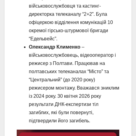
військовослужбовця та кастинг-
директорка телеканалу “2+2”. Була
офіцеркою відділення комунікацій 10
окремої гірсько-штурмової бригади
“Едельвейс”.
Олександр Клименко
–
військовослужбовець, відеооператор і
режисер з Полтави. Працював на
полтавських телеканалах “Місто” та
“Центральний” (до 2020 року)
режисером монтажу. Вважався зниклим
із 2024 року. 30 квітня 2026 року
результати ДНК-експертизи тіл
загиблих, які були повернуті,
підтвердили його загибель.