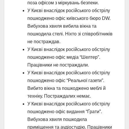
поза офісом з міркувань безпеки.
У Києві внаслідок російського обстрілу
пошкоджено офіс київського бюро DW.
Вибухова хвиля вибила вікна та
пошкодила стелі. Ніхто зі співробітників
не постраждав.
У Києві внаслідок російського обстрілу
пошкоджено офіс медіа “Шелтер”.
Працівники не постраждали.
У Києві внаслідок російського обстрілу
пошкоджено офіс “Реальної газети”.
Вибито вікна та пошкоджено меблі й
техніку. Постраждалих немає.
У Києві внаслідок російського обстрілу
пошкоджено офіс видання “Ґрати”.
Вибухова хвиля пошкодила
приміщення та аудіостудію. Працівники