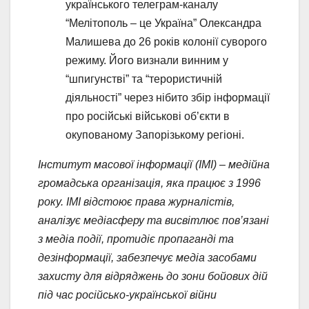
українського телеграм-каналу
“Мелітополь – це Україна” Олександра
Малишева до 26 років колонії суворого
режиму. Його визнали винним у
“шпигунстві” та “терористичній
діяльності” через нібито збір інформації
про російські військові об’єкти в
окупованому Запорізькому регіоні.
Інститут масової інформації (ІМІ) – медійна
громадська організація, яка працює з 1996
року. ІМІ відстоює права журналістів,
аналізує медіасферу та висвітлює пов’язані
з медіа події, протидіє пропаганді та
дезінформації, забезпечує медіа засобами
захисту для відряджень до зони бойових дій
під час російсько-української війни