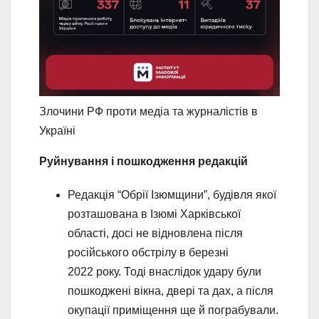
Злочини РФ проти медіа та журналістів в
Україні
Руйнування і пошкодження редакцій
Редакція “Обрії Ізюмщини”, будівля якої
розташована в Ізюмі Харківської
області, досі не відновлена після
російського обстрілу в березні
2022 року. Тоді внаслідок удару були
пошкоджені вікна, двері та дах, а після
окупації приміщення ще й пограбували.