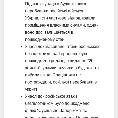
Під час окупації в будівлі також
перебували російські військові.
Журналісти частково відновлювали
приміщення власними силами, однак
воно досі залишається в
пошкодженому стані.
Унаслідок масованої атаки російських
безпілотників на Тернопіль було
пошкоджено редакцію видання “20
хвилин”: уламки влучили в будівлю та
вибили вікна. Працівники не
постраждали, оскільки перебували в
укритті.
Унаслідок російської атаки
безпілотником було пошкоджено
філію “Суспільне Запоріжжя” та
інфраструктуру телевежі. Працівники