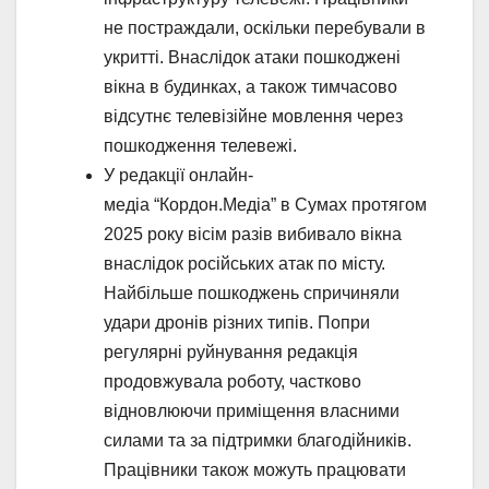
не постраждали, оскільки перебували в
укритті. Внаслідок атаки пошкоджені
вікна в будинках, а також тимчасово
відсутнє телевізійне мовлення через
пошкодження телевежі.
У редакції онлайн-
медіа “Кордон.Медіа” в Сумах протягом
2025 року вісім разів вибивало вікна
внаслідок російських атак по місту.
Найбільше пошкоджень спричиняли
удари дронів різних типів. Попри
регулярні руйнування редакція
продовжувала роботу, частково
відновлюючи приміщення власними
силами та за підтримки благодійників.
Працівники також можуть працювати