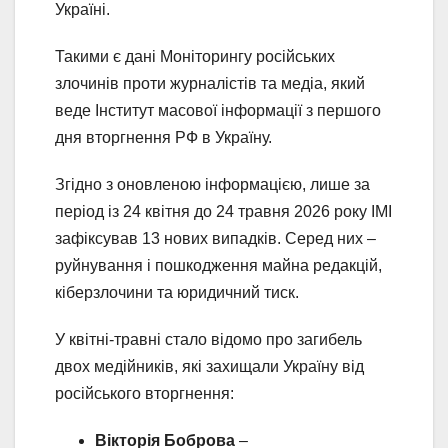
Україні.
Такими є дані Моніторингу російських
злочинів проти журналістів та медіа, який
веде Інститут масової інформації з першого
дня вторгнення РФ в Україну.
Згідно з оновленою інформацією, лише за
період із 24 квітня до 24 травня 2026 року ІМІ
зафіксував 13 нових випадків. Серед них –
руйнування і пошкодження майна редакцій,
кіберзлочини та юридичний тиск.
У квітні-травні стало відомо про загибель
двох медійників, які захищали Україну від
російського вторгнення:
Вікторія Боброва
–