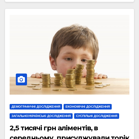
ДЕМОГРАФІЧНІ ДОСЛІДЖЕННЯ
ЕКОНОМІЧНІ ДОСЛІДЖЕННЯ
ЗАГАЛЬНОУКРАЇНСЬКІ ДОСЛІДЖЕННЯ
СУСПІЛЬНІ ДОСЛІДЖЕННЯ
2,5 тисячі грн аліментів, в
середньому, присуджували торік