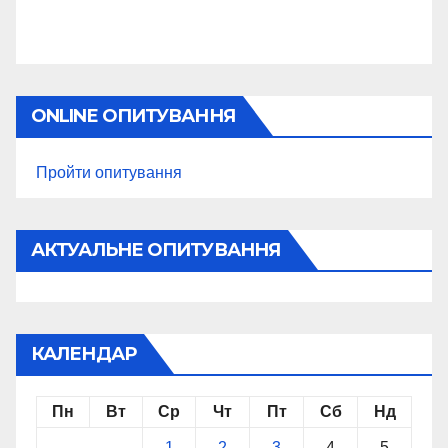
ONLINE ОПИТУВАННЯ
Пройти опитування
АКТУАЛЬНЕ ОПИТУВАННЯ
КАЛЕНДАР
Пн
Вт
Ср
Чт
Пт
Сб
Нд
1
2
3
4
5