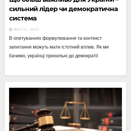
сильний лідер чи демократична
система
ВЕР 11, 2025
В опитуваннях формулювання та контекст
запитання можуть мати істотний вплив. Як ми
бачимо, українці прихильні до демократії