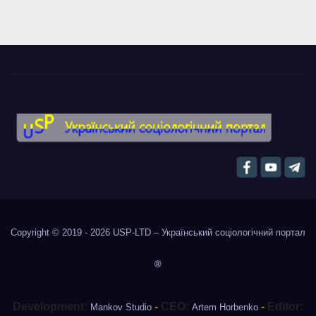
Copyright © 2019 - 2026
USP-LTD – Український соціологічний портал
®
Development:
-
CEO:
-
Editor:
Mankov Studio
Artem Horbenko