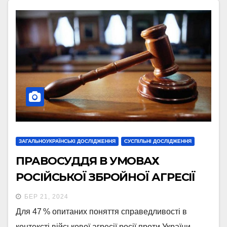
ЗАГАЛЬНОУКРАЇНСЬКІ ДОСЛІДЖЕННЯ
СУСПІЛЬНІ ДОСЛІДЖЕННЯ
ПРАВОСУДДЯ В УМОВАХ
РОСІЙСЬКОЇ ЗБРОЙНОЇ АГРЕСІЇ
БЕР 21, 2024
Для 47 % опитаних поняття справедливості в
контексті військової агресії росії проти України