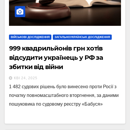
ВІЙСЬКОВІ ДОСЛІДЖЕННЯ
ЗАГАЛЬНОУКРАЇНСЬКІ ДОСЛІДЖЕННЯ
999 квадрильйонів грн хотів
відсудити українець у РФ за
збитки від війни
КВІ 24, 2025
1 482 судових рішень було винесено проти Росії з
початку повномасштабного вторгнення, за даними
пошуковика по судовому реєстру «Бабуся»