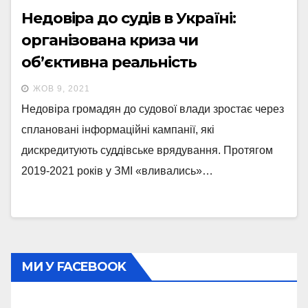
Недовіра до судів в Україні:
організована криза чи
об’єктивна реальність
ЖОВ 9, 2021
Недовіра громадян до судової влади зростає через
сплановані інформаційні кампанії, які
дискредитують суддівське врядування. Протягом
2019-2021 років у ЗМІ «вливались»…
МИ У FACEBOOK