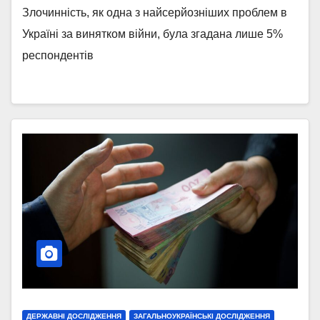
Злочинність, як одна з найсерйозніших проблем в
Україні за винятком війни, була згадана лише 5%
респондентів
ДЕРЖАВНІ ДОСЛІДЖЕННЯ
ЗАГАЛЬНОУКРАЇНСЬКІ ДОСЛІДЖЕННЯ