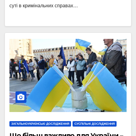
суті в кримінальних справах…
ЗАГАЛЬНОУКРАЇНСЬКІ ДОСЛІДЖЕННЯ
СУСПІЛЬНІ ДОСЛІДЖЕННЯ
Що більш важливо для України –