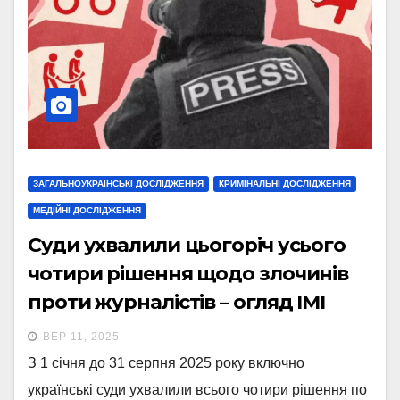
ЗАГАЛЬНОУКРАЇНСЬКІ ДОСЛІДЖЕННЯ
КРИМІНАЛЬНІ ДОСЛІДЖЕННЯ
МЕДІЙНІ ДОСЛІДЖЕННЯ
Суди ухвалили цьогоріч усього
чотири рішення щодо злочинів
проти журналістів – огляд ІМІ
ВЕР 11, 2025
З 1 січня до 31 серпня 2025 року включно
українські суди ухвалили всього чотири рішення по