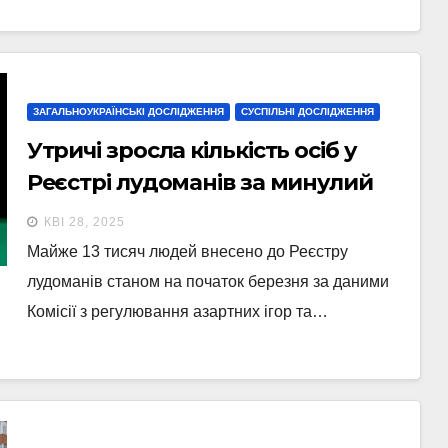
ЗАГАЛЬНОУКРАЇНСЬКІ ДОСЛІДЖЕННЯ
СУСПІЛЬНІ ДОСЛІДЖЕННЯ
Утричі зросла кількість осіб у
Реєстрі лудоманів за минулий
рік
КВІ 28, 2025
Майже 13 тисяч людей внесено до Реєстру
лудоманів станом на початок березня за даними
Комісії з регулювання азартних ігор та…