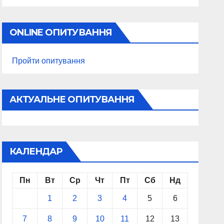
ONLINE ОПИТУВАННЯ
Пройти опитування
АКТУАЛЬНЕ ОПИТУВАННЯ
КАЛЕНДАР
Пн
Вт
Ср
Чт
Пт
Сб
Нд
1
2
3
4
5
6
7
8
9
10
11
12
13