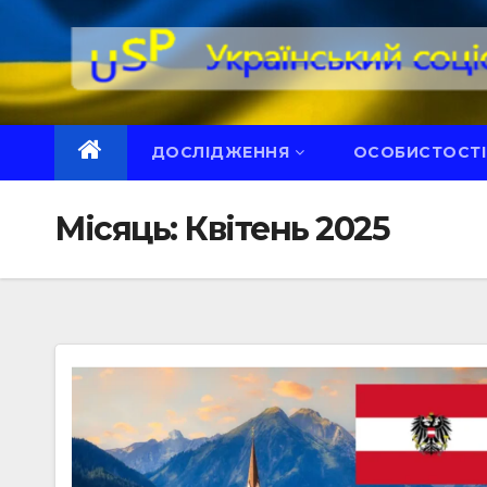
Перейти
до
вмісту
ДОСЛІДЖЕННЯ
ОСОБИСТОСТІ
Місяць:
Квітень 2025