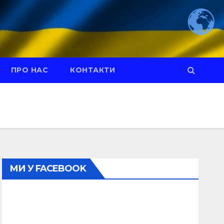
ПРО НАС
КОНТАКТИ
МИ У FACEBOOK