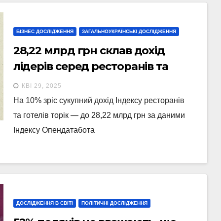
БІЗНЕС ДОСЛІДЖЕННЯ
ЗАГАЛЬНОУКРАЇНСЬКІ ДОСЛІДЖЕННЯ
28,22 млрд грн склав дохід
лідерів серед ресторанів та
готелів
КВІ 29, 2025
На 10% зріс сукупний дохід Індексу ресторанів
та готелів торік — до 28,22 млрд грн за даними
Індексу Опендатабота
ДОСЛІДЖЕННЯ В СВІТІ
ПОЛІТИЧНІ ДОСЛІДЖЕННЯ