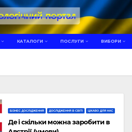
КАТАЛОГИ
ПОСЛУГИ
ВИБОРИ
БІЗНЕС ДОСЛІДЖЕННЯ
ДОСЛІДЖЕННЯ В СВІТІ
ЦІКАВО ДЛЯ НАС
Де і скільки можна заробити в
Австрії (умови)