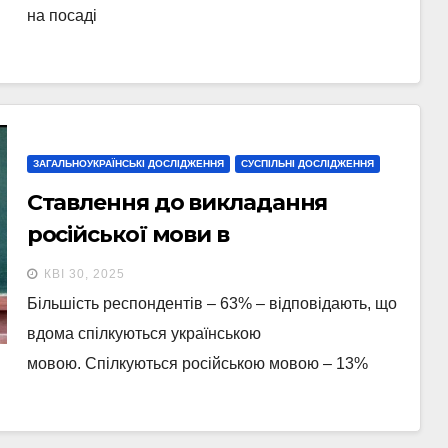
на посаді
ЗАГАЛЬНОУКРАЇНСЬКІ ДОСЛІДЖЕННЯ
СУСПІЛЬНІ ДОСЛІДЖЕННЯ
Ставлення до викладання
російської мови в
українськомовних школах
КВІ 30, 2025
Більшість респондентів – 63% – відповідають, що
вдома спілкуються українською
мовою. Спілкуються російською мовою – 13%