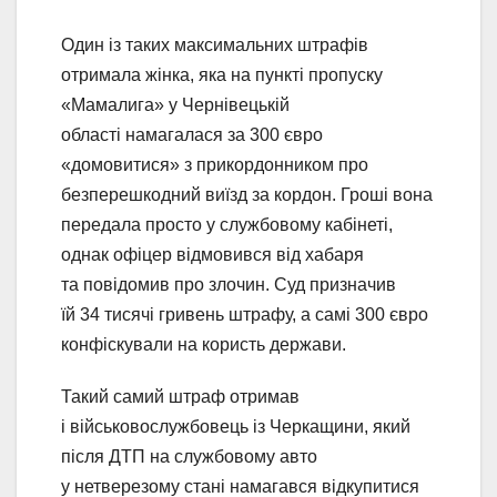
Один із таких максимальних штрафів
отримала жінка, яка на пункті пропуску
«Мамалига» у Чернівецькій
області намагалася за 300 євро
«домовитися» з прикордонником про
безперешкодний виїзд за кордон. Гроші вона
передала просто у службовому кабінеті,
однак офіцер відмовився від хабаря
та повідомив про злочин. Суд призначив
їй 34 тисячі гривень штрафу, а самі 300 євро
конфіскували на користь держави.
Такий самий штраф отримав
і військовослужбовець із Черкащини, який
після ДТП на службовому авто
у нетверезому стані намагався відкупитися