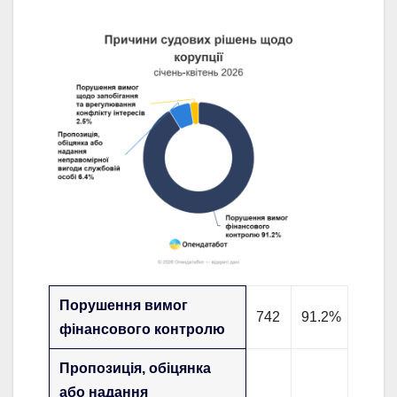
Порушення вимог
742
91.2%
фінансового контролю
Пропозиція, обіцянка
або надання