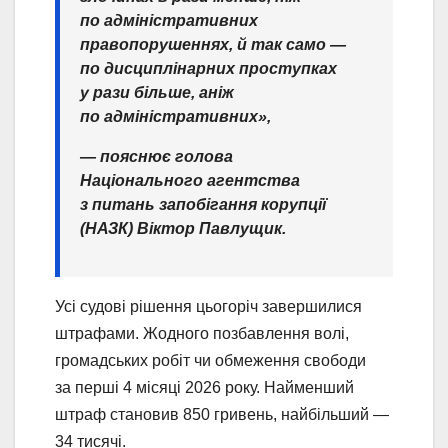
по адміністративних
правопорушеннях, й так само —
по дисциплінарних проступках
у рази більше, аніж
по адміністративних»,
— пояснює голова
Національного агентства
з питань запобігання корупції
(НАЗК) Віктор Павлущик.
Усі судові рішення цьогоріч завершилися
штрафами. Жодного позбавлення волі,
громадських робіт чи обмеження свободи
за перші 4 місяці 2026 року. Найменший
штраф становив 850 гривень, найбільший —
34 тисячі.