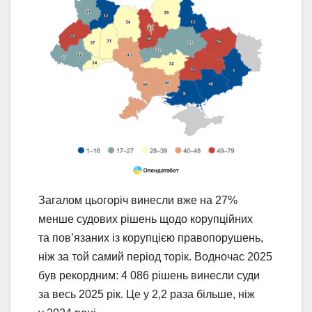
Загалом цьогоріч винесли вже на 27%
менше судових рішень щодо корупційних
та пов’язаних із корупцією правопорушень,
ніж за той самий період торік. Водночас 2025
був рекордним: 4 086 рішень винесли суди
за весь 2025 рік. Це у 2,2 раза більше, ніж