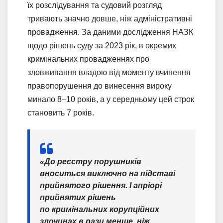
їх розслідування та судовий розгляд
тривають значно довше, ніж адміністративні
провадження. За даними дослідження НАЗК
щодо рішень суду за 2023 рік, в окремих
кримінальних провадженнях про
зловживання владою від моменту вчинення
правопорушення до винесення вироку
минало 8–10 років, а у середньому цей строк
становить 7 років.
«До реєстру порушників
вноситься виключно на підставі
прийнятого рішення. І апріорі
прийнятих рішень
по кримінальних корупційних
злочинах в рази менше, ніж