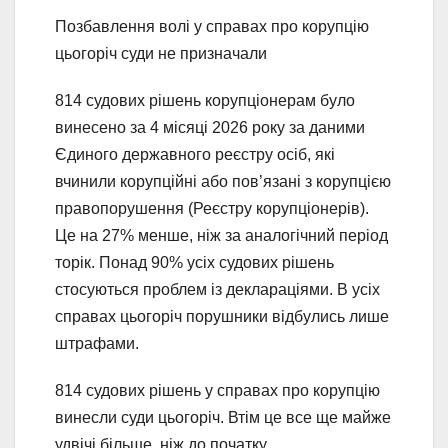
Позбавлення волі у справах про корупцію
цьогоріч суди не призначали
814 судових рішень корупціонерам було
винесено за 4 місяці 2026 року за даними
Єдиного державного реєстру осіб, які
вчинили корупційні або пов’язані з корупцією
правопорушення (Реєстру корупціонерів).
Це на 27% менше, ніж за аналогічний період
торік. Понад 90% усіх судових рішень
стосуються проблем із деклараціями. В усіх
справах цьогоріч порушники відбулись лише
штрафами.
814 судових рішень у справах про корупцію
винесли суди цьогоріч. Втім це все ще майже
удвічі більше, ніж до початку