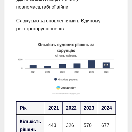
повномасштабної війни.
Слідкуємо за оновленнями в Єдиному
реєстрі корупціонерів.
Рік
2021
2022
2023
2024
2025
Кількість
443
326
570
677
1 109
рішень