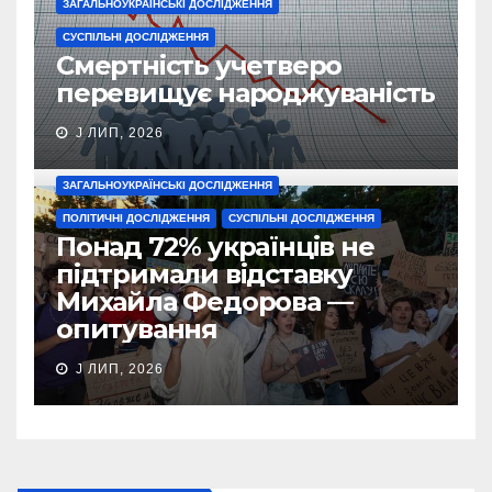
ЗАГАЛЬНОУКРАЇНСЬКІ ДОСЛІДЖЕННЯ
СУСПІЛЬНІ ДОСЛІДЖЕННЯ
Смертність учетверо
перевищує народжуваність
J ЛИП, 2026
ЗАГАЛЬНОУКРАЇНСЬКІ ДОСЛІДЖЕННЯ
ПОЛІТИЧНІ ДОСЛІДЖЕННЯ
СУСПІЛЬНІ ДОСЛІДЖЕННЯ
Понад 72% українців не
підтримали відставку
Михайла Федорова —
опитування
J ЛИП, 2026