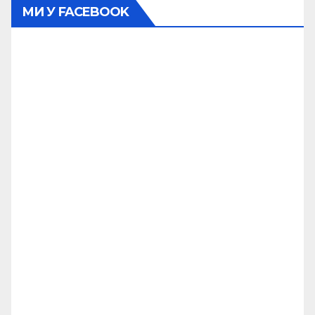
МИ У FACEBOOK