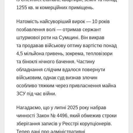
1255 кв. м комерційних приміщень.
Натомість найсуворіший вирок — 10 років
позбавлення волі — отримав сержант
штурмової роти на Сумщині. Він викрав
та продавав військову оптику вартістю понад
4,5 мільйона гривень, зокрема, тепловізори
та біноклі нічного бачення. Частину
обладнання слідчим вдалося повернути
військовим, однак суд визнав злочин
особливо тяжким через привласнення майна
ЗСУ під час війни.
Нагадаємо, що у липні 2025 року набрав
чинності Закон № 4496, який обмежив строки
зберігання записів у Реєстрі корупціонерів.
Тепер дані про адміністративні