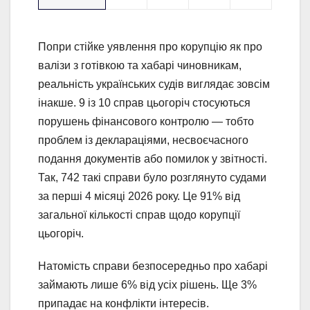
Попри стійке уявлення про корупцію як про
валізи з готівкою та хабарі чиновникам,
реальність українських судів виглядає зовсім
інакше. 9 із 10 справ цьогоріч стосуються
порушень фінансового контролю — тобто
проблем із деклараціями, несвоєчасного
подання документів або помилок у звітності.
Так, 742 такі справи було розглянуто судами
за перші 4 місяці 2026 року. Це 91% від
загальної кількості справ щодо корупції
цьогоріч.
Натомість справи безпосередньо про хабарі
займають лише 6% від усіх рішень. Ще 3%
припадає на конфлікти інтересів.