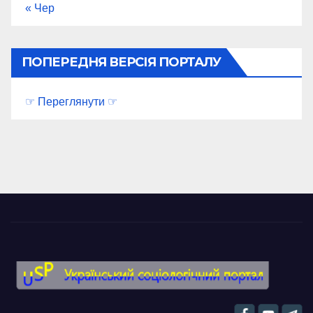
« Чер
ПОПЕРЕДНЯ ВЕРСІЯ ПОРТАЛУ
☞ Переглянути ☞