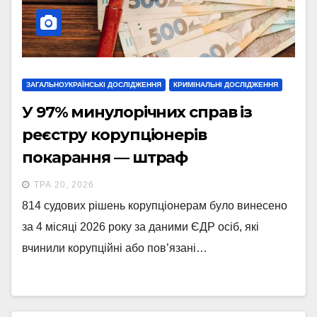
ЗАГАЛЬНОУКРАЇНСЬКІ ДОСЛІДЖЕННЯ
КРИМІНАЛЬНІ ДОСЛІДЖЕННЯ
У 97% минулорічних справ із
реєстру корупціонерів
покарання — штраф
ТРА 20, 2026
814 судових рішень корупціонерам було винесено
за 4 місяці 2026 року за даними ЄДР осіб, які
вчинили корупційні або пов’язані…