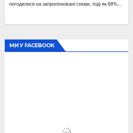
погодилися на запропоновані схеми, тоді як 68%…
МИ У FACEBOOK