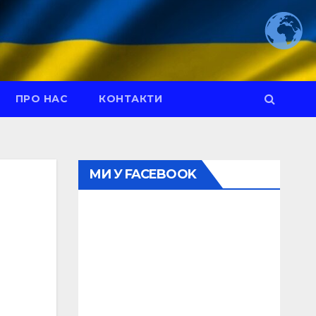
ПРО НАС
КОНТАКТИ
МИ У FACEBOOK