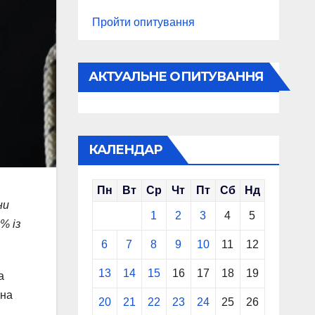
Пройти опитування
АКТУАЛЬНЕ ОПИТУВАННЯ
КАЛЕНДАР
Пн
Вт
Ср
Чт
Пт
Сб
Нд
ни
1
2
3
4
5
% із
6
7
8
9
10
11
12
13
14
15
16
17
18
19
а
 на
20
21
22
23
24
25
26