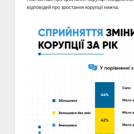
відповідей про зростання корупції нижча.