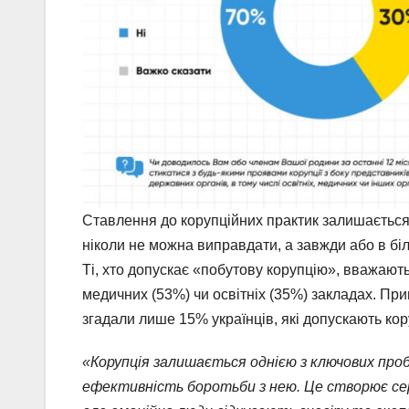
Ставлення до корупційних практик залишається
ніколи не можна виправдати, а завжди або в бі
Ті, хто допускає «побутову корупцію», вважають
медичних (53%) чи освітніх (35%) закладах. При
згадали лише 15% українців, які допускають ко
«Корупція залишається однією з ключових проб
ефективність боротьби з нею. Це створює сер