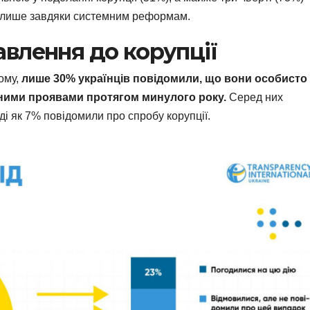
а лише завдяки системним реформам.
авлення до корупції
ому,
лише 30% українців повідомили, що вони особисто
йними проявами протягом минулого року.
Серед них
ді як 7% повідомили про спробу корупції.