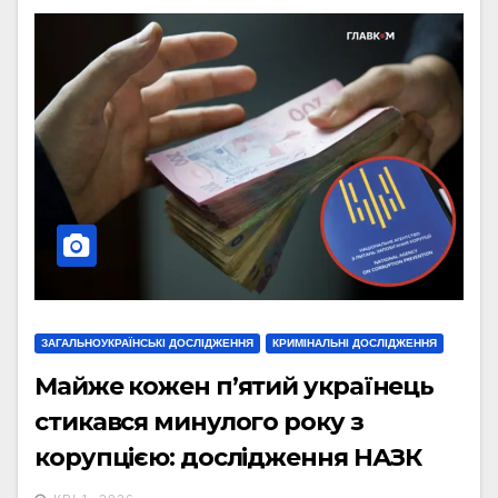
ЗАГАЛЬНОУКРАЇНСЬКІ ДОСЛІДЖЕННЯ
КРИМІНАЛЬНІ ДОСЛІДЖЕННЯ
Майже кожен п’ятий українець
стикався минулого року з
корупцією: дослідження НАЗК