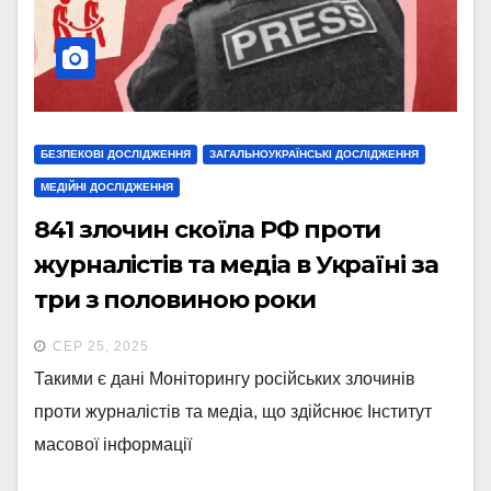
БЕЗПЕКОВІ ДОСЛІДЖЕННЯ
ЗАГАЛЬНОУКРАЇНСЬКІ ДОСЛІДЖЕННЯ
МЕДІЙНІ ДОСЛІДЖЕННЯ
841 злочин скоїла РФ проти
журналістів та медіа в Україні за
три з половиною роки
повномасштабної війни
СЕР 25, 2025
Такими є дані Моніторингу російських злочинів
проти журналістів та медіа, що здійснює Інститут
масової інформації