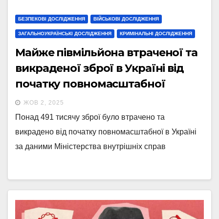
БЕЗПЕКОВІ ДОСЛІДЖЕННЯ
ВІЙСЬКОВІ ДОСЛІДЖЕННЯ
ЗАГАЛЬНОУКРАЇНСЬКІ ДОСЛІДЖЕННЯ
КРИМІНАЛЬНІ ДОСЛІДЖЕННЯ
Майже півмільйона втраченої та
викраденої зброї в Україні від
початку повномасштабної
ЖОВ 2, 2025
Понад 491 тисячу зброї було втрачено та
викрадено від початку повномасштабної в Україні
за даними Міністерства внутрішніх справ