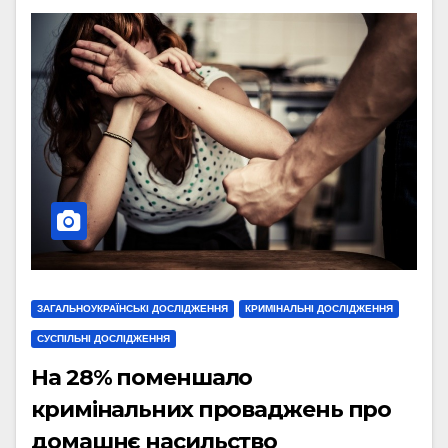
ЗАГАЛЬНОУКРАЇНСЬКІ ДОСЛІДЖЕННЯ
КРИМІНАЛЬНІ ДОСЛІДЖЕННЯ
СУСПІЛЬНІ ДОСЛІДЖЕННЯ
На 28% поменшало
кримінальних проваджень про
домашнє насильство