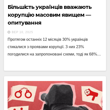
Більшість українців вважають
корупцію масовим явищем —
опитування
ВЕР 10, 2025
Протягом останніх 12 місяців 30% українців
стикалися з проявами корупції. З них 23%
погодилися на запропоновані схеми, тоді як 68%…