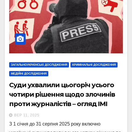
ЗАГАЛЬНОУКРАЇНСЬКІ ДОСЛІДЖЕННЯ
КРИМІНАЛЬНІ ДОСЛІДЖЕННЯ
МЕДІЙНІ ДОСЛІДЖЕННЯ
Суди ухвалили цьогоріч усього
чотири рішення щодо злочинів
проти журналістів – огляд ІМІ
ВЕР 11, 2025
З 1 січня до 31 серпня 2025 року включно