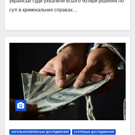
українські суди ухвалили всього чотири рішення по
суті в кримінальних справах…
ЗАГАЛЬНОУКРАЇНСЬКІ ДОСЛІДЖЕННЯ
СУСПІЛЬНІ ДОСЛІДЖЕННЯ