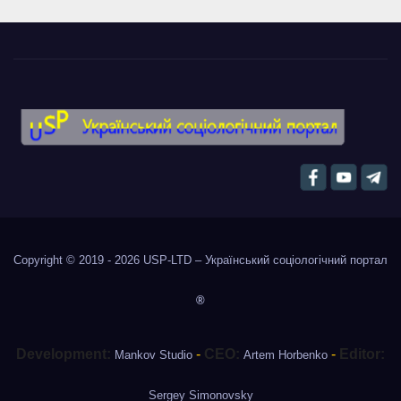
Copyright © 2019 - 2026
USP-LTD – Український соціологічний портал
®
Development:
-
CEO:
-
Editor:
Mankov Studio
Artem Horbenko
Sergey Simonovsky