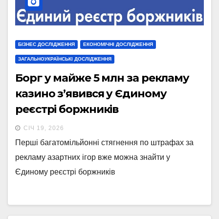
БІЗНЕС ДОСЛІДЖЕННЯ
ЕКОНОМІЧНІ ДОСЛІДЖЕННЯ
ЗАГАЛЬНОУКРАЇНСЬКІ ДОСЛІДЖЕННЯ
Борг у майже 5 млн за рекламу
казино з’явився у Єдиному
реєстрі боржників
СІЧ 19, 2026
Перші багатомільйонні стягнення по штрафах за
рекламу азартних ігор вже можна знайти у
Єдиному реєстрі боржників