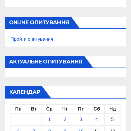
ONLINE ОПИТУВАННЯ
Пройти опитування
АКТУАЛЬНЕ ОПИТУВАННЯ
КАЛЕНДАР
Пн
Вт
Ср
Чт
Пт
Сб
Нд
1
2
3
4
5