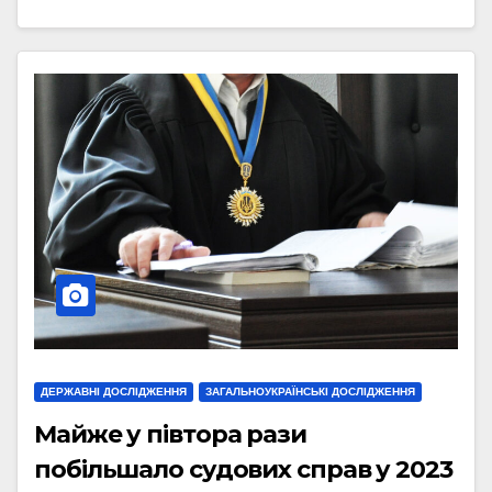
ДЕРЖАВНІ ДОСЛІДЖЕННЯ
ЗАГАЛЬНОУКРАЇНСЬКІ ДОСЛІДЖЕННЯ
Майже у півтора рази
побільшало судових справ у 2023