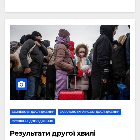
БЕЗПЕКОВІ ДОСЛІДЖЕННЯ
ЗАГАЛЬНОУКРАЇНСЬКІ ДОСЛІДЖЕННЯ
СУСПІЛЬНІ ДОСЛІДЖЕННЯ
Результати другої хвилі