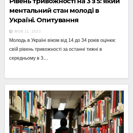
Рівень тривожності на 3 з 5: який
ментальний стан молоді в
Україні. Опитування
ЖОВ 11, 2023
Молодь в Україні віком від 14 до 34 років оцінює
свій рівень тривожності за останні тижні в
середньому в 3…