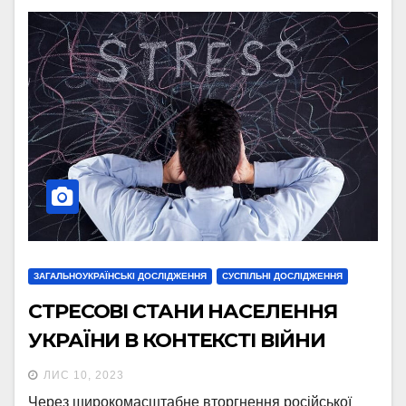
ЗАГАЛЬНОУКРАЇНСЬКІ ДОСЛІДЖЕННЯ
СУСПІЛЬНІ ДОСЛІДЖЕННЯ
СТРЕСОВІ СТАНИ НАСЕЛЕННЯ
УКРАЇНИ В КОНТЕКСТІ ВІЙНИ
ЛИС 10, 2023
Через широкомасштабне вторгнення російської