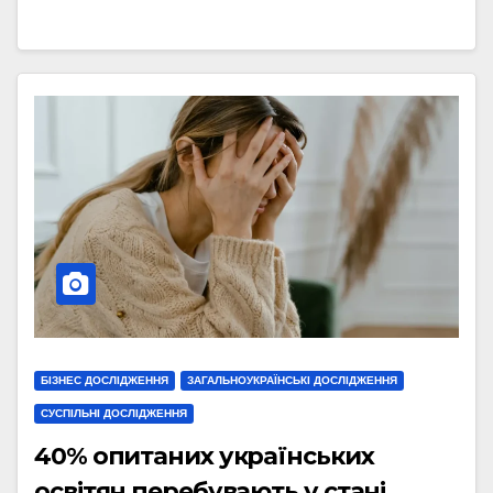
БІЗНЕС ДОСЛІДЖЕННЯ
ЗАГАЛЬНОУКРАЇНСЬКІ ДОСЛІДЖЕННЯ
СУСПІЛЬНІ ДОСЛІДЖЕННЯ
40% опитаних українських
освітян перебувають у стані