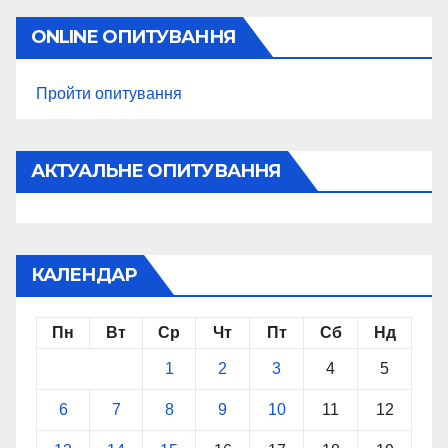
ONLINE ОПИТУВАННЯ
Пройти опитування
АКТУАЛЬНЕ ОПИТУВАННЯ
КАЛЕНДАР
Пн
Вт
Ср
Чт
Пт
Сб
Нд
1
2
3
4
5
6
7
8
9
10
11
12