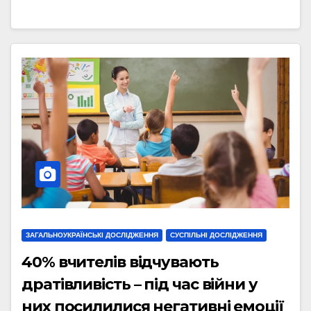
ЗАГАЛЬНОУКРАЇНСЬКІ ДОСЛІДЖЕННЯ
СУСПІЛЬНІ ДОСЛІДЖЕННЯ
40% вчителів відчувають
дратівливість – під час війни у
них посилилися негативні емоції