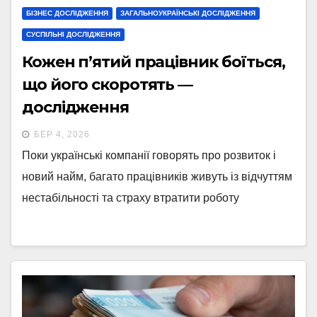
БІЗНЕС ДОСЛІДЖЕННЯ
ЗАГАЛЬНОУКРАЇНСЬКІ ДОСЛІДЖЕННЯ
СУСПІЛЬНІ ДОСЛІДЖЕННЯ
Кожен п’ятий працівник боїться,
що його скоротять —
дослідження
БЕР 4, 2026
Поки українські компанії говорять про розвиток і
новий найм, багато працівників живуть із відчуттям
нестабільності та страху втратити роботу