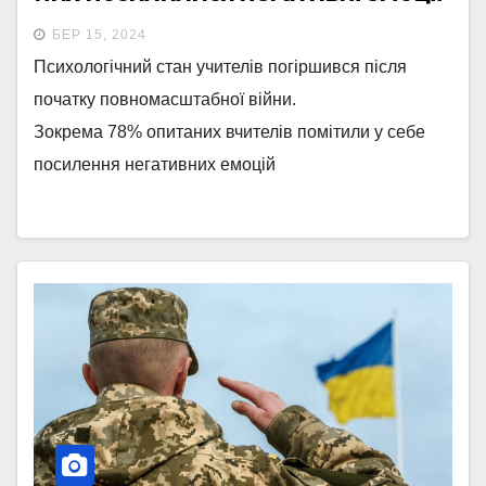
БЕР 15, 2024
Психологічний стан учителів погіршився після
початку повномасштабної війни.
Зокрема 78% опитаних вчителів помітили у себе
посилення негативних емоцій