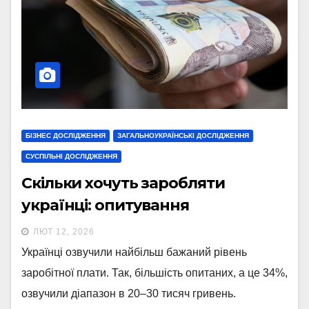
БІЗНЕС ДОСЛІДЖЕННЯ
ЗАГАЛЬНОУКРАЇНСЬКІ ДОСЛІДЖЕННЯ
СУСПІЛЬНІ ДОСЛІДЖЕННЯ
Скільки хочуть заробляти
українці: опитування
ЛЮТ 12, 2026
Українці озвучили найбільш бажаний рівень
заробітної плати. Так, більшість опитаних, а це 34%,
озвучили діапазон в 20–30 тисяч гривень.