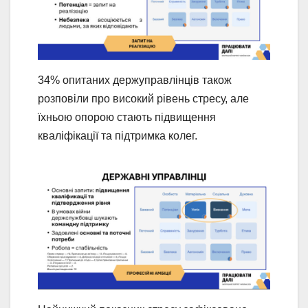
34% опитаних держуправлінців також
розповіли про високий рівень стресу, але
їхньою опорою стають підвищення
кваліфікації та підтримка колег.