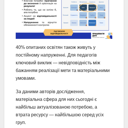
40% опитаних освітян також живуть у
постійному напруженні. Для педагогів
ключовий виклик — невідповідність між
бажанням реалізації мети та матеріальними
умовами.
За даними авторів дослідження,
матеріальна сфера для них сьогодні є
найбільш актуалізованою потребою, а
втрата ресурсу — найбільшою серед усіх
груп.