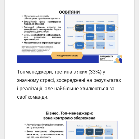
Топменеджери, третина з яких (33%) у
значному стресі, зосереджені на результатах
і реалізації, але найбільше хвилюються за
свої команди.