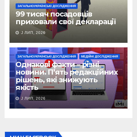
ЗАГАЛЬНОУКРАЇНСЬКІ ДОСЛІДЖЕННЯ
99 тисяч посадовців
приховали свої декларації
J ЛИП, 2026
ЗАГАЛЬНОУКРАЇНСЬКІ ДОСЛІДЖЕННЯ
МЕДІЙНІ ДОСЛІДЖЕННЯ
Однакові факти – різні
новини. П’ять редакційних
рішень, які знижують
якість
J ЛИП, 2026