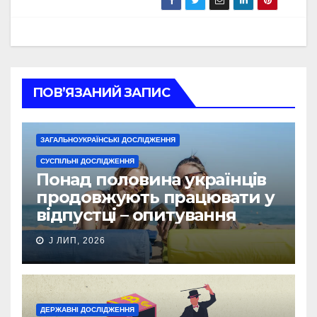
ПОВ’ЯЗАНИЙ ЗАПИС
ЗАГАЛЬНОУКРАЇНСЬКІ ДОСЛІДЖЕННЯ
СУСПІЛЬНІ ДОСЛІДЖЕННЯ
Понад половина українців
продовжують працювати у
відпустці – опитування
J ЛИП, 2026
ДЕРЖАВНІ ДОСЛІДЖЕННЯ