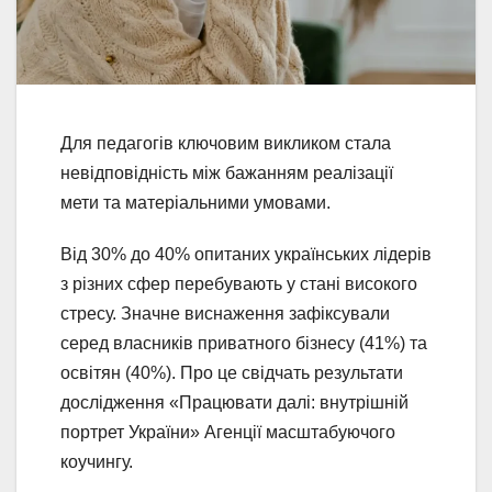
Для педагогів ключовим викликом стала
невідповідність між бажанням реалізації
мети та матеріальними умовами.
Від 30% до 40% опитаних українських лідерів
з різних сфер перебувають у стані високого
стресу. Значне виснаження зафіксували
серед власників приватного бізнесу (41%) та
освітян (40%). Про це свідчать результати
дослідження «Працювати далі: внутрішній
портрет України» Агенції масштабуючого
коучингу.