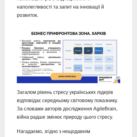
наполегливості та запит на інновації й
розвиток.
Загалом рівень стресу українських лідерів
відповідає середньому світовому показнику.
За словами авторів дослідження AgileBrain,
війна радше змінює природу цього стресу.
Нагадаємо, згідно з нещодавнім