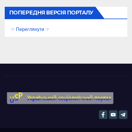
ПОПЕРЕДНЯ ВЕРСІЯ ПОРТАЛУ
☞ Переглянути ☞