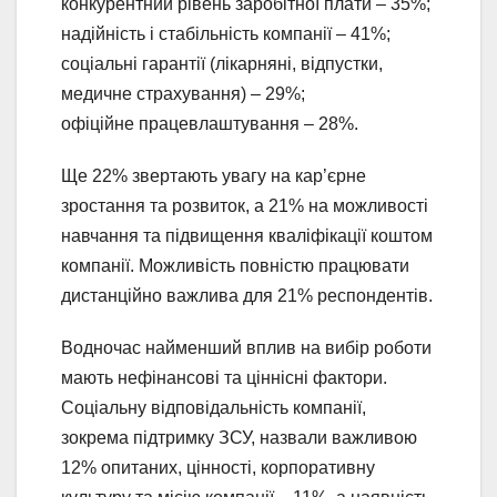
конкурентний рівень заробітної плати – 35%;
надійність і стабільність компанії – 41%;
соціальні гарантії (лікарняні, відпустки,
медичне страхування) – 29%;
офіційне працевлаштування – 28%.
Ще 22% звертають увагу на кар’єрне
зростання та розвиток, а 21% на можливості
навчання та підвищення кваліфікації коштом
компанії. Можливість повністю працювати
дистанційно важлива для 21% респондентів.
Водночас найменший вплив на вибір роботи
мають нефінансові та ціннісні фактори.
Соціальну відповідальність компанії,
зокрема підтримку ЗСУ, назвали важливою
12% опитаних, цінності, корпоративну