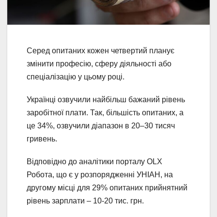
Серед опитаних кожен четвертий планує
змінити професію, сферу діяльності або
спеціалізацію у цьому році.
Українці озвучили найбільш бажаний рівень
заробітної плати. Так, більшість опитаних, а
це 34%, озвучили діапазон в 20–30 тисяч
гривень.
Відповідно до аналітики порталу OLX
Робота, що є у розпорядженні УНІАН, на
другому місці для 29% опитаних прийнятний
рівень зарплати – 10-20 тис. грн.