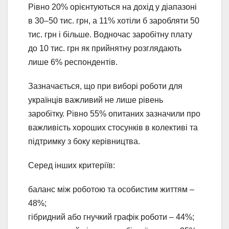
Рівно 20% орієнтуються на дохід у діапазоні
в 30–50 тис. грн, а 11% хотіли б заробляти 50
тис. грн і більше. Водночас заробітну плату
до 10 тис. грн як прийнятну розглядають
лише 6% респондентів.
Зазначається, що при виборі роботи для
українців важливий не лише рівень
заробітку. Рівно 55% опитаних зазначили про
важливість хороших стосунків в колективі та
підтримку з боку керівництва.
Серед інших критеріїв:
баланс між роботою та особистим життям –
48%;
гібридний або гнучкий графік роботи – 44%;