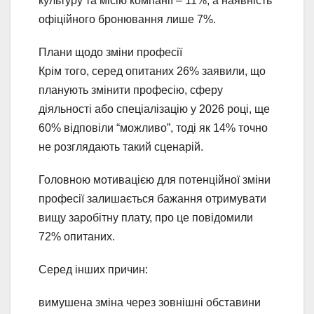
культуру та місію компанії – 11%, а наявність
офіційного бронювання лише 7%.
Плани щодо зміни професії
Крім того, серед опитаних 26% заявили, що
планують змінити професію, сферу
діяльності або спеціалізацію у 2026 році, ще
60% відповіли “можливо”, тоді як 14% точно
не розглядають такий сценарій.
Головною мотивацією для потенційної зміни
професії залишається бажання отримувати
вищу заробітну плату, про це повідомили
72% опитаних.
Серед інших причин:
вимушена зміна через зовнішні обставини