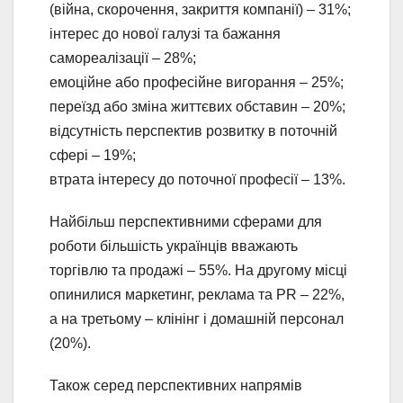
(війна, скорочення, закриття компанії) – 31%;
інтерес до нової галузі та бажання
самореалізації – 28%;
емоційне або професійне вигорання – 25%;
переїзд або зміна життєвих обставин – 20%;
відсутність перспектив розвитку в поточній
сфері – 19%;
втрата інтересу до поточної професії – 13%.
Найбільш перспективними сферами для
роботи більшість українців вважають
торгівлю та продажі – 55%. На другому місці
опинилися маркетинг, реклама та PR – 22%,
а на третьому – клінінг і домашній персонал
(20%).
Також серед перспективних напрямів