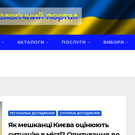
КАТАЛОГИ
ПОСЛУГИ
ВИБОРИ
РЕГІОНАЛЬНІ ДОСЛІДЖЕННЯ
СУСПІЛЬНІ ДОСЛІДЖЕННЯ
Як мешканці Києва оцінюють
ситуацію в місті? Опитування до