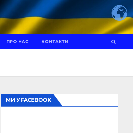
ПРО НАС
КОНТАКТИ
МИ У FACEBOOK