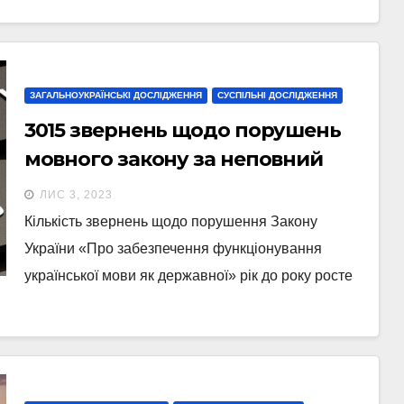
ЗАГАЛЬНОУКРАЇНСЬКІ ДОСЛІДЖЕННЯ
СУСПІЛЬНІ ДОСЛІДЖЕННЯ
3015 звернень щодо порушень
мовного закону за неповний
2023 рік
ЛИС 3, 2023
Кількість звернень щодо порушення Закону
України «Про забезпечення функціонування
української мови як державної» рік до року росте