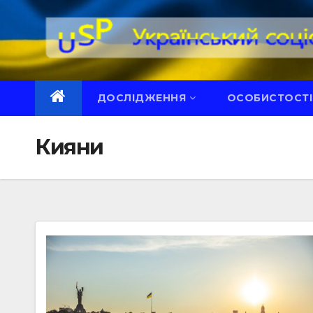
Перейти
до
вмісту
ДОСЛІДЖЕННЯ
ОСОБИСТОСТІ
Кияни