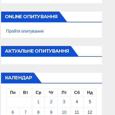
ONLINE ОПИТУВАННЯ
Пройти опитування
АКТУАЛЬНЕ ОПИТУВАННЯ
КАЛЕНДАР
Пн
Вт
Ср
Чт
Пт
Сб
Нд
1
2
3
4
5
6
7
8
9
10
11
12