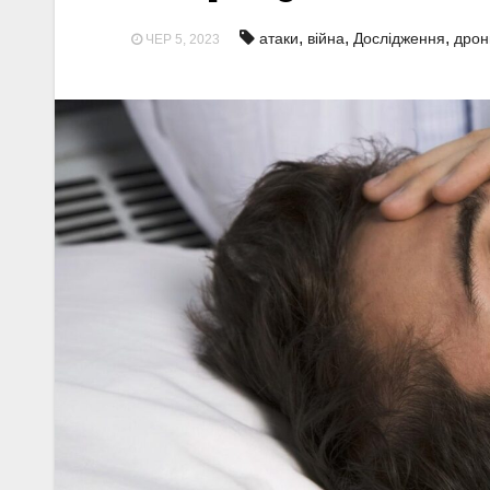
,
,
,
атаки
війна
Дослідження
дрон
ЧЕР 5, 2023