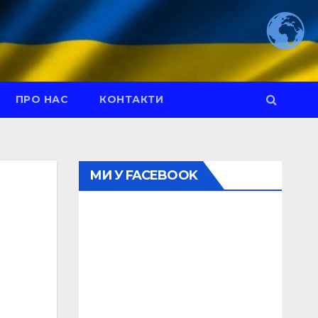
ПРО НАС
КОНТАКТИ
МИ У FACEBOOK