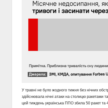
У травні не було жодного тижня без нічних обст
здійснювала нічні атаки на столицю ракетами т
цей тиждень українська ППО збила 50 ракет та 4