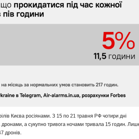
рілів Києва росіянами. З 15 по 21 травня РФ чотири дні
а дронами, а сукупно тривога ночами тривала 15 годин. Лиш
7 дронів.