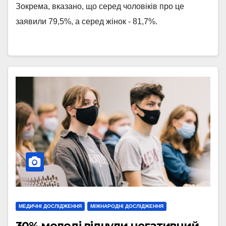
Зокрема, вказано, що серед чоловіків про це
заявили 79,5%, а серед жінок - 81,7%.
МЕДИЧНІ ДОСЛІДЖЕННЯ
МІЖНАРОДНІ ДОСЛІДЖЕННЯ
30% молоді відчули негативний