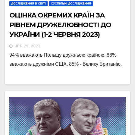
ДОСЛІДЖЕННЯ В СВІТІ
СУСПІЛЬНІ ДОСЛІДЖЕННЯ
ОЦІНКА ОКРЕМИХ КРАЇН ЗА
РІВНЕМ ДРУЖЕЛЮБНОСТІ ДО
УКРАЇНИ (1-2 ЧЕРВНЯ 2023)
ЧЕР 29, 2023
94% вважають Польщу дружньою країною, 86%
вважають дружніми США, 85% - Велику Британію.