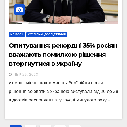
НА РОСІЇ
СУСПІЛЬНІ ДОСЛІДЖЕННЯ
Опитування: рекордні 35% росіян
вважають помилкою рішення
вторгнутися в Україну
ЧЕР 29, 2023
у перші місяці повномасштабної війни проти
рішення воювати з Україною виступали від 26 до 28
відсотків респондентів, у грудні минулого року –…