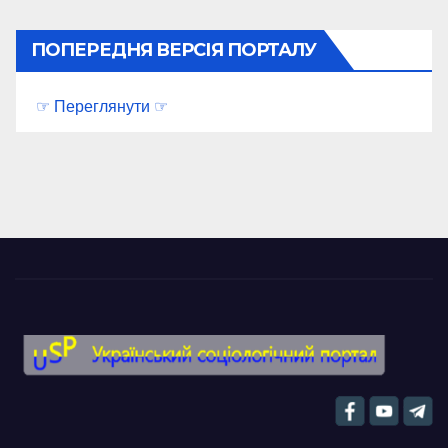
ПОПЕРЕДНЯ ВЕРСІЯ ПОРТАЛУ
☞ Переглянути ☞