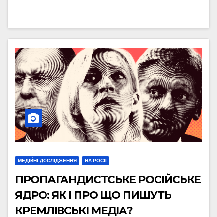
МЕДІЙНІ ДОСЛІДЖЕННЯ
НА РОСІЇ
ПРОПАГАНДИСТСЬКЕ РОСІЙСЬКЕ
ЯДРО: ЯК І ПРО ЩО ПИШУТЬ
КРЕМЛІВСЬКІ МЕДІА?