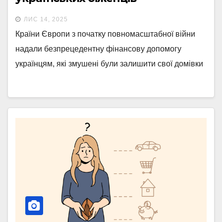
(інфографіка)
ЛИС 14, 2025
Країни Європи з початку повномасштабної війни
надали безпрецедентну фінансову допомогу
українцям, які змушені були залишити свої домівки