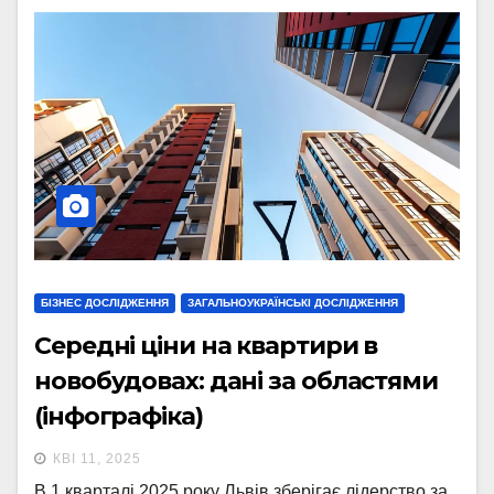
БІЗНЕС ДОСЛІДЖЕННЯ
ЗАГАЛЬНОУКРАЇНСЬКІ ДОСЛІДЖЕННЯ
Середні ціни на квартири в
новобудовах: дані за областями
(інфографіка)
КВІ 11, 2025
В 1 кварталі 2025 року Львів зберігає лідерство за