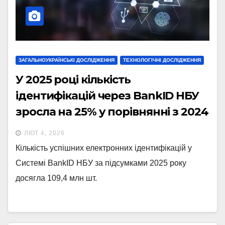
ЗАГАЛЬНОУКРАЇНСЬКІ ДОСЛІДЖЕННЯ
ТЕХНОЛОГІЧНІ ДОСЛІДЖЕННЯ
У 2025 році кількість
ідентифікацій через BankID НБУ
зросла на 25% у порівнянні з 2024
(інфографіка)
ЛЮТ 4, 2026
Кількість успішних електронних ідентифікацій у
Системі BankID НБУ за підсумками 2025 року
досягла 109,4 млн шт.