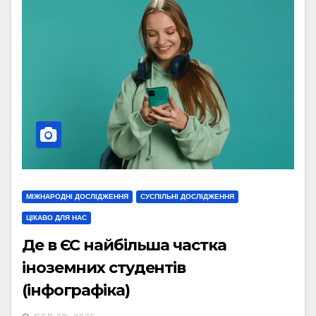
МІЖНАРОДНІ ДОСЛІДЖЕННЯ
СУСПІЛЬНІ ДОСЛІДЖЕННЯ
ЦІКАВО ДЛЯ НАС
Де в ЄС найбільша частка
іноземних студентів
(інфографіка)