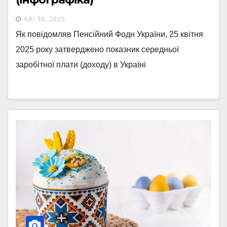
КВІ 30, 2025
Як повідомляв Пенсійний Фодн України, 25 квітня
2025 року затверджено показник середньої
заробітної плати (доходу) в Україні