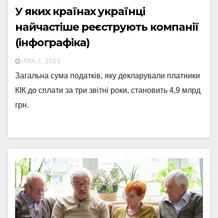
У яких країнах українці
найчастіше реєструють компанії
(інфографіка)
ТРА 7, 2025
Загальна сума податків, яку декларували платники
КІК до сплати за три звітні роки, становить 4,9 млрд
грн.