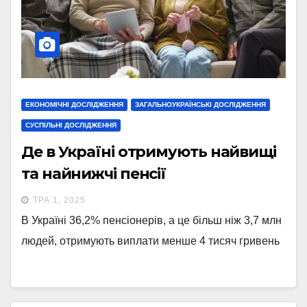
ЕКОНОМІЧНІ ДОСЛІДЖЕННЯ
ЗАГАЛЬНОУКРАЇНСЬКІ ДОСЛІДЖЕННЯ
СУСПІЛЬНІ ДОСЛІДЖЕННЯ
Де в Україні отримують найвищі
та найнижчі пенсії
ТРА 1, 2025
В Україні 36,2% пенсіонерів, а це більш ніж 3,7 млн
людей, отримують виплати менше 4 тисяч гривень