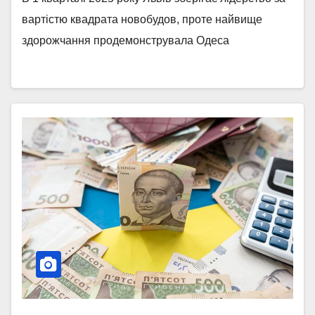
вартістю квадрата новобудов, проте найвище
здорожчання продемонструвала Одеса