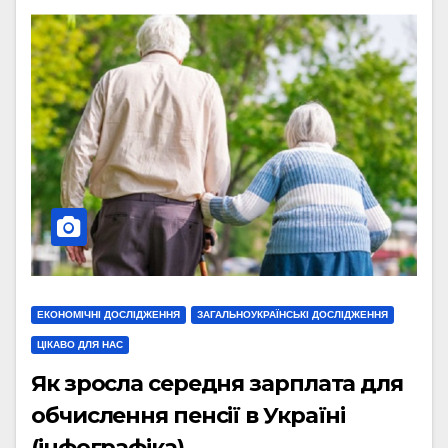
ЕКОНОМІЧНІ ДОСЛІДЖЕННЯ
ЗАГАЛЬНОУКРАЇНСЬКІ ДОСЛІДЖЕННЯ
ЦІКАВО ДЛЯ НАС
Як зросла середня зарплата для
обчислення пенсії в Україні
(інфографіка)