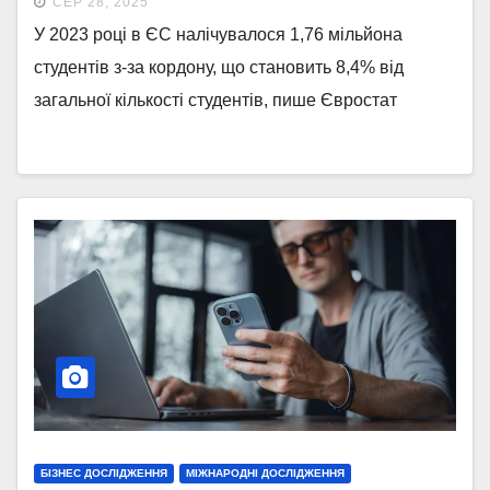
СЕР 28, 2025
У 2023 році в ЄС налічувалося 1,76 мільйона
студентів з-за кордону, що становить 8,4% від
загальної кількості студентів, пише Євростат
БІЗНЕС ДОСЛІДЖЕННЯ
МІЖНАРОДНІ ДОСЛІДЖЕННЯ