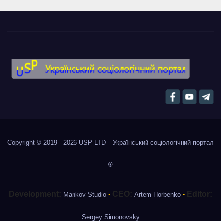
Copyright © 2019 - 2026
USP-LTD – Український соціологічний портал
®
Development:
-
CEO:
-
Editor:
Mankov Studio
Artem Horbenko
Sergey Simonovsky