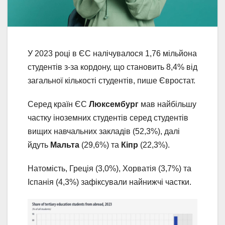
У 2023 році в ЄС налічувалося 1,76 мільйона
студентів з-за кордону, що становить 8,4% від
загальної кількості студентів, пише Євростат.
Серед країн ЄС
Люксембург
мав найбільшу
частку іноземних студентів серед студентів
вищих навчальних закладів (52,3%), далі
йдуть
Мальта
(29,6%) та
Кіпр
(22,3%).
Натомість, Греція (3,0%), Хорватія (3,7%) та
Іспанія (4,3%) зафіксували найнижчі частки.