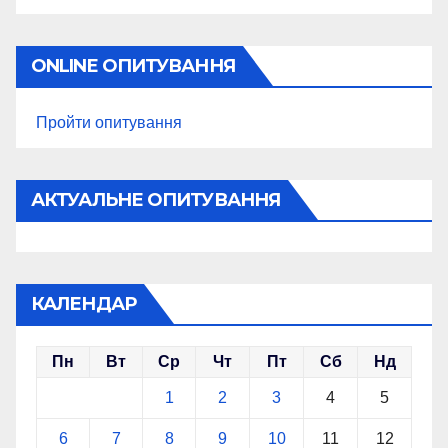
ONLINE ОПИТУВАННЯ
Пройти опитування
АКТУАЛЬНЕ ОПИТУВАННЯ
КАЛЕНДАР
Пн
Вт
Ср
Чт
Пт
Сб
Нд
1
2
3
4
5
6
7
8
9
10
11
12