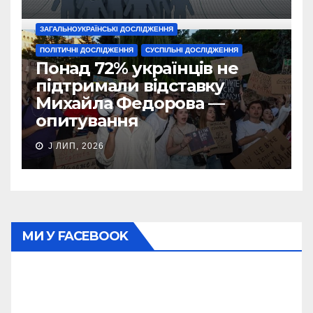
ЗАГАЛЬНОУКРАЇНСЬКІ ДОСЛІДЖЕННЯ
ПОЛІТИЧНІ ДОСЛІДЖЕННЯ
СУСПІЛЬНІ ДОСЛІДЖЕННЯ
Понад 72% українців не
підтримали відставку
Михайла Федорова —
опитування
J ЛИП, 2026
МИ У FACEBOOK