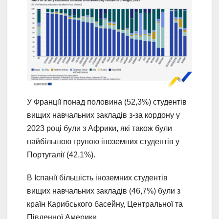
У Франції понад половина (52,3%) студентів
вищих навчальних закладів з-за кордону у
2023 році були з Африки, які також були
найбільшою групою іноземних студентів у
Португалії (42,1%).
В Іспанії більшість іноземних студентів
вищих навчальних закладів (46,7%) були з
країн Карибського басейну, Центральної та
Південної Америки.