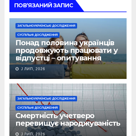
ПОВ’ЯЗАНИЙ ЗАПИС
ЗАГАЛЬНОУКРАЇНСЬКІ ДОСЛІДЖЕННЯ
СУСПІЛЬНІ ДОСЛІДЖЕННЯ
Понад половина українців
продовжують працювати у
відпустці – опитування
J ЛИП, 2026
ЗАГАЛЬНОУКРАЇНСЬКІ ДОСЛІДЖЕННЯ
СУСПІЛЬНІ ДОСЛІДЖЕННЯ
Смертність учетверо
перевищує народжуваність
J ЛИП, 2026