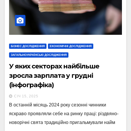
БІЗНЕС ДОСЛІДЖЕННЯ
ЕКОНОМІЧНІ ДОСЛІДЖЕННЯ
ЗАГАЛЬНОУКРАЇНСЬКІ ДОСЛІДЖЕННЯ
У яких секторах найбільше
зросла зарплата у грудні
(інфографіка)
СІЧ 15, 2025
В останній місяць 2024 року сезонні чинники
яскраво проявляли себе на ринку праці: різдвяно-
новорічні свята традиційно пригальмували найм