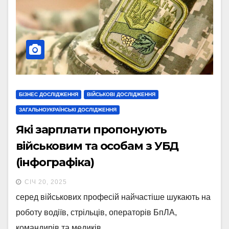
БІЗНЕС ДОСЛІДЖЕННЯ
ВІЙСЬКОВІ ДОСЛІДЖЕННЯ
ЗАГАЛЬНОУКРАЇНСЬКІ ДОСЛІДЖЕННЯ
Які зарплати пропонують
військовим та особам з УБД
(інфографіка)
СІЧ 20, 2025
серед військових професій найчастіше шукають на
роботу водіїв, стрільців, операторів БпЛА,
командирів та медиків