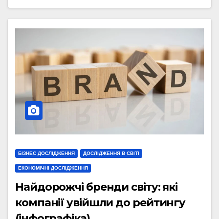
БІЗНЕС ДОСЛІДЖЕННЯ
ДОСЛІДЖЕННЯ В СВІТІ
ЕКОНОМІЧНІ ДОСЛІДЖЕННЯ
Найдорожчі бренди світу: які
компанії увійшли до рейтингу
(інфографіка)