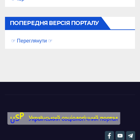
ПОПЕРЕДНЯ ВЕРСІЯ ПОРТАЛУ
☞ Переглянути ☞