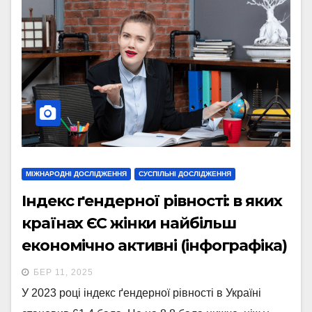
МІЖНАРОДНІ ДОСЛІДЖЕННЯ
СУСПІЛЬНІ ДОСЛІДЖЕННЯ
Індекс ґендерної рівності: в яких
країнах ЄС жінки найбільш
економічно активні (інфографіка)
БЕР 11, 2025
У 2023 році індекс ґендерної рівності в Україні