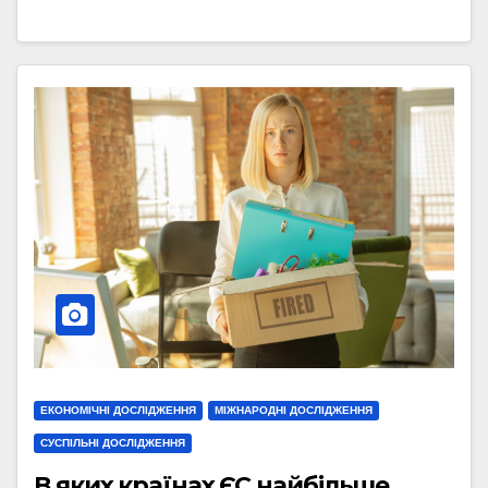
ЕКОНОМІЧНІ ДОСЛІДЖЕННЯ
МІЖНАРОДНІ ДОСЛІДЖЕННЯ
СУСПІЛЬНІ ДОСЛІДЖЕННЯ
В яких країнах ЄС найбільше