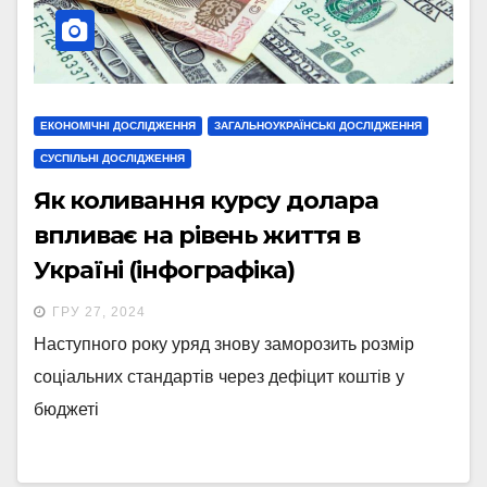
ЕКОНОМІЧНІ ДОСЛІДЖЕННЯ
ЗАГАЛЬНОУКРАЇНСЬКІ ДОСЛІДЖЕННЯ
СУСПІЛЬНІ ДОСЛІДЖЕННЯ
Як коливання курсу долара
впливає на рівень життя в
Україні (інфографіка)
ГРУ 27, 2024
Наступного року уряд знову заморозить розмір
соціальних стандартів через дефіцит коштів у
бюджеті