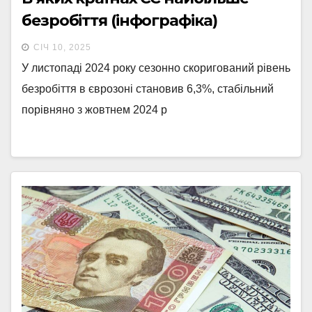
безробіття (інфографіка)
СІЧ 10, 2025
У листопаді 2024 року сезонно скоригований рівень
безробіття в єврозоні становив 6,3%, стабільний
порівняно з жовтнем 2024 р