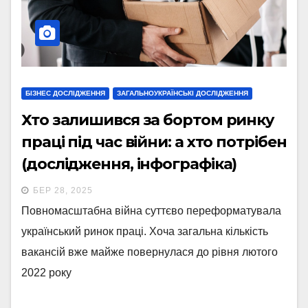
БІЗНЕС ДОСЛІДЖЕННЯ
ЗАГАЛЬНОУКРАЇНСЬКІ ДОСЛІДЖЕННЯ
Хто залишився за бортом ринку
праці під час війни: а хто потрібен
(дослідження, інфографіка)
БЕР 28, 2025
Повномасштабна війна суттєво переформатувала
український ринок праці. Хоча загальна кількість
вакансій вже майже повернулася до рівня лютого
2022 року