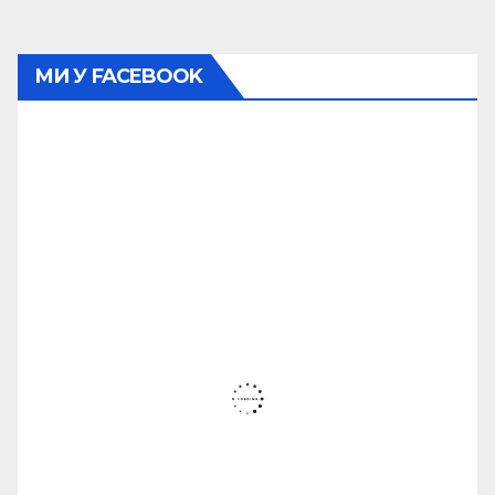
МИ У FACEBOOK