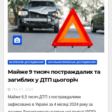
БЕЗПЕКОВІ ДОСЛІДЖЕННЯ
ЗАГАЛЬНОУКРАЇНСЬКІ ДОСЛІДЖЕННЯ
Майже 9 тисяч постраждалих та
загиблих у ДТП цьогоріч
ТРА 27, 2024
Майже 6,5 тисяч ДТП з постраждалими
зафіксовано в Україні за 4 місяці 2024 року за
даними Департаменту патрульної поліції (ДПП)