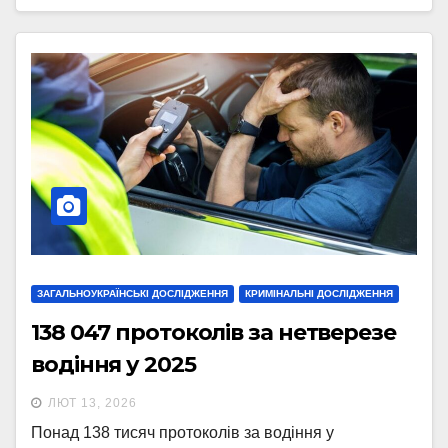
ЗАГАЛЬНОУКРАЇНСЬКІ ДОСЛІДЖЕННЯ
КРИМІНАЛЬНІ ДОСЛІДЖЕННЯ
138 047 протоколів за нетверезе
водіння у 2025
ЛЮТ 13, 2026
Понад 138 тисяч протоколів за водіння у