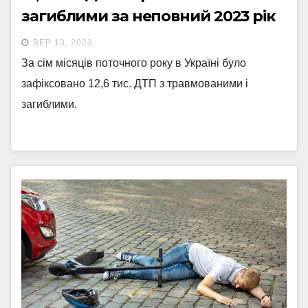
загиблими за неповний 2023 рік
ВЕР 13, 2023
За сім місяців поточного року в Україні було
зафіксовано 12,6 тис. ДТП з травмованими і
загиблими.