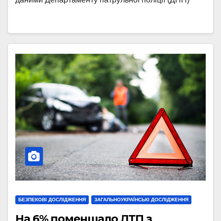
БЕЗПЕКОВІ ДОСЛІДЖЕННЯ
ЗАГАЛЬНОУКРАЇНСЬКІ ДОСЛІДЖЕННЯ
На 6% поменшало ДТП з