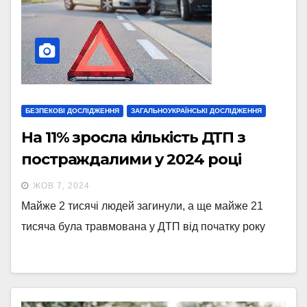
БЕЗПЕКОВІ ДОСЛІДЖЕННЯ
ЗАГАЛЬНОУКРАЇНСЬКІ ДОСЛІДЖЕННЯ
На 11% зросла кількість ДТП з
постраждалими у 2024 році
ЖОВ 7, 2024
Майже 2 тисячі людей загинули, а ще майже 21
тисяча була травмована у ДТП від початку року