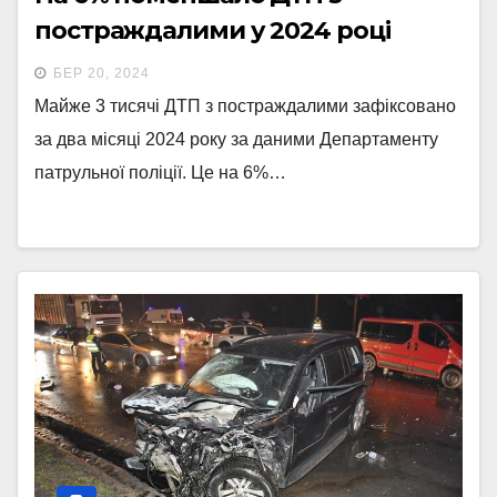
постраждалими у 2024 році
БЕР 20, 2024
Майже 3 тисячі ДТП з постраждалими зафіксовано
за два місяці 2024 року за даними Департаменту
патрульної поліції. Це на 6%…