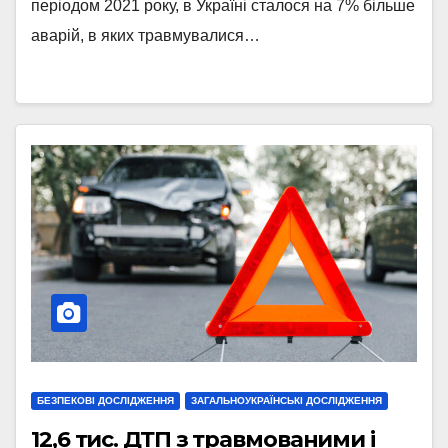
періодом 2021 року, в Україні сталося на 7% більше
аварій, в яких травмувалися…
БЕЗПЕКОВІ ДОСЛІДЖЕННЯ
ЗАГАЛЬНОУКРАЇНСЬКІ ДОСЛІДЖЕННЯ
12,6 тис. ДТП з травмованими і