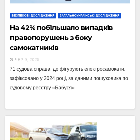
БЕЗПЕКОВІ ДОСЛІДЖЕННЯ
ЗАГАЛЬНОУКРАЇНСЬКІ ДОСЛІДЖЕННЯ
На 42% побільшало випадків
правопорушень з боку
самокатників
ЧЕР 9, 2025
71 судова справа, де фігурують електросамокати,
зафіксовано у 2024 році, за даними пошуковика по
судовому реєстру «Бабуся»