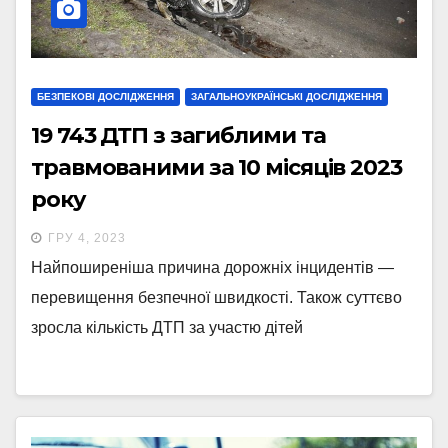
БЕЗПЕКОВІ ДОСЛІДЖЕННЯ
ЗАГАЛЬНОУКРАЇНСЬКІ ДОСЛІДЖЕННЯ
19 743 ДТП з загиблими та
травмованими за 10 місяців 2023
року
ГРУ 4, 2023
Найпоширеніша причина дорожніх інцидентів —
перевищення безпечної швидкості. Також суттєво
зросла кількість ДТП за участю дітей