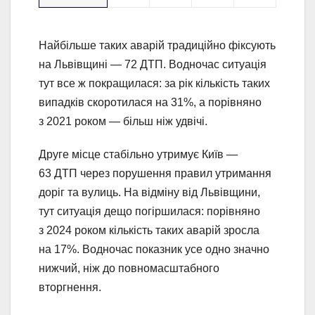
Найбільше таких аварій традиційно фіксують
на Львівщині — 72 ДТП. Водночас ситуація
тут все ж покращилася: за рік кількість таких
випадків скоротилася на 31%, а порівняно
з 2021 роком — більш ніж удвічі.
Друге місце стабільно утримує Київ —
63 ДТП через порушення правил утримання
доріг та вулиць. На відміну від Львівщини,
тут ситуація дещо погіршилася: порівняно
з 2024 роком кількість таких аварій зросла
на 17%. Водночас показник усе одно значно
нижчий, ніж до повномасштабного
вторгнення.