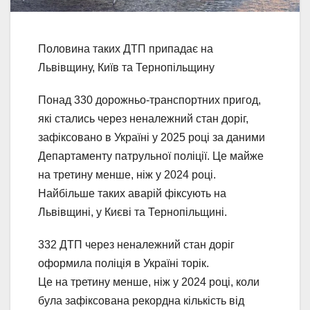
Половина таких ДТП припадає на
Львівщину, Київ та Тернопільщину
Понад 330 дорожньо-транспортних пригод,
які стались через неналежний стан доріг,
зафіксовано в Україні у 2025 році за даними
Департаменту патрульної поліції. Це майже
на третину менше, ніж у 2024 році.
Найбільше таких аварій фіксують на
Львівщині, у Києві та Тернопільщині.
332 ДТП через неналежний стан доріг
оформила поліція в Україні торік.
Це на третину менше, ніж у 2024 році, коли
була зафіксована рекордна кількість від