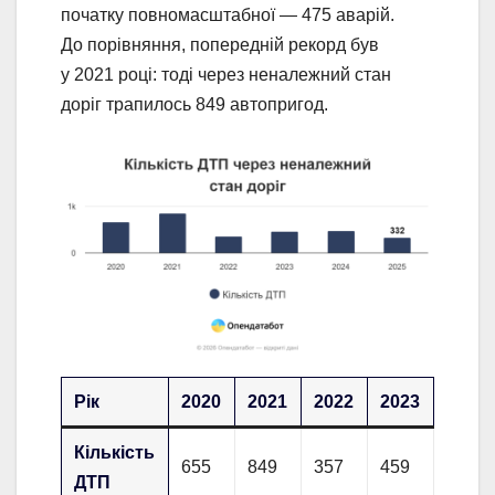
початку повномасштабної — 475 аварій.
До порівняння, попередній рекорд був
у 2021 році: тоді через неналежний стан
доріг трапилось 849 автопригод.
Рік
2020
2021
2022
2023
2024
Кількість
655
849
357
459
475
ДТП