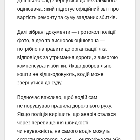
Для цього слід звернутися до незалежного
оцінювача, який підготує офіційний звіт про
вартість ремонту та суму завданих збитків.
Далі зібрані документи — протокол поліції,
фото, відео та висновок оцінювача —
потрібно направити до організації, яка
відповідає за утримання дороги, з вимогою
компенсувати збитки. Якщо добровільно
кошти не відшкодовують, водій може
звернутися до суду.
Водночас важливо, щоб водій сам
не порушував правила дорожнього руху.
Якщо поліція вирішить, що аварія сталася
через перевищення швидкості
чи неуважність, на самого водія можуть
скласти протокол, а суд — оштрафувати або