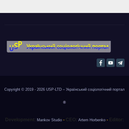
Copyright © 2019 - 2026
USP-LTD – Український соціологічний портал
®
Development:
-
CEO:
-
Editor:
Mankov Studio
Artem Horbenko