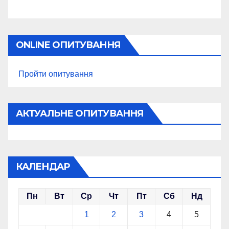
ONLINE ОПИТУВАННЯ
Пройти опитування
АКТУАЛЬНЕ ОПИТУВАННЯ
КАЛЕНДАР
Пн
Вт
Ср
Чт
Пт
Сб
Нд
1
2
3
4
5