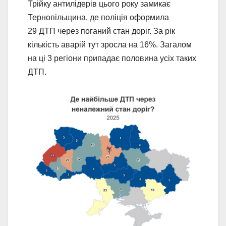
Трійку антилідерів цього року замикає
Тернопільщина, де поліція оформила
29 ДТП через поганий стан доріг. За рік
кількість аварій тут зросла на 16%. Загалом
на ці 3 регіони припадає половина усіх таких
ДТП.