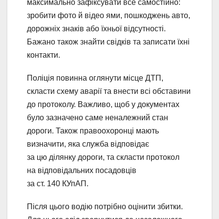
максимально зафіксувати все самостійно:
зробити фото й відео ями, пошкоджень авто,
дорожніх знаків або їхньої відсутності.
Бажано також знайти свідків та записати їхні
контакти.
Поліція повинна оглянути місце ДТП,
скласти схему аварії та внести всі обставини
до протоколу. Важливо, щоб у документах
було зазначено саме неналежний стан
дороги. Також правоохоронці мають
визначити, яка служба відповідає
за цю ділянку дороги, та скласти протокол
на відповідальних посадовців
за ст. 140 КУпАП.
Після цього водію потрібно оцінити збитки.