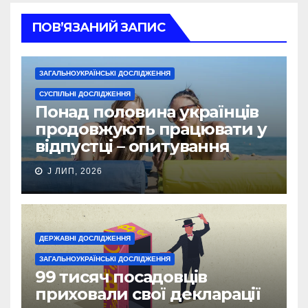
ПОВ’ЯЗАНИЙ ЗАПИС
ЗАГАЛЬНОУКРАЇНСЬКІ ДОСЛІДЖЕННЯ
СУСПІЛЬНІ ДОСЛІДЖЕННЯ
Понад половина українців
продовжують працювати у
відпустці – опитування
J ЛИП, 2026
ДЕРЖАВНІ ДОСЛІДЖЕННЯ
ЗАГАЛЬНОУКРАЇНСЬКІ ДОСЛІДЖЕННЯ
99 тисяч посадовців
приховали свої декларації