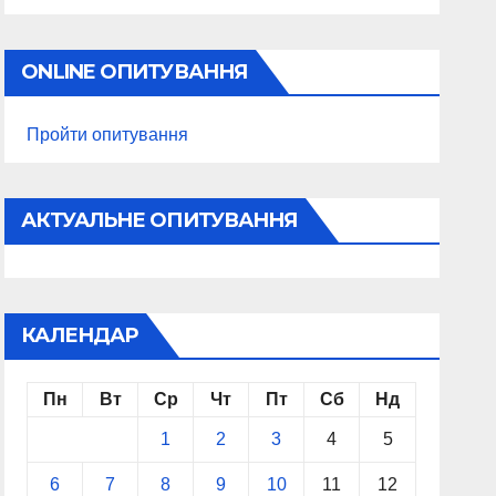
ONLINE ОПИТУВАННЯ
Пройти опитування
АКТУАЛЬНЕ ОПИТУВАННЯ
КАЛЕНДАР
Пн
Вт
Ср
Чт
Пт
Сб
Нд
1
2
3
4
5
6
7
8
9
10
11
12