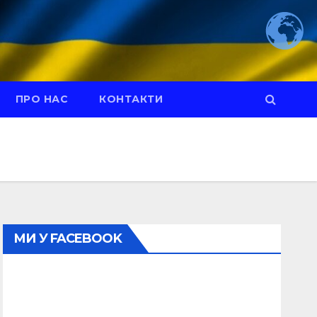
ПРО НАС
КОНТАКТИ
МИ У FACEBOOK