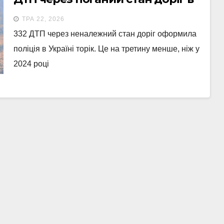
Україні
ТРА 22, 2026
332 ДТП через неналежний стан доріг оформила
поліція в Україні торік. Це на третину менше, ніж у
2024 році