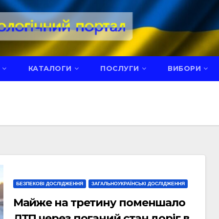
КАТАЛОГИ
ПОСЛУГИ
ВИБОРИ
БЕЗПЕКОВІ ДОСЛІДЖЕННЯ
ЗАГАЛЬНОУКРАЇНСЬКІ ДОСЛІДЖЕННЯ
Майже на третину поменшало
ДТП через поганий стан доріг в