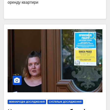
оренду квартири
МІЖНАРОДНІ ДОСЛІДЖЕННЯ
СУСПІЛЬНІ ДОСЛІДЖЕННЯ