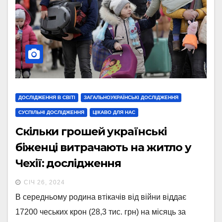
ДОСЛІДЖЕННЯ В СВІТІ
ЗАГАЛЬНОУКРАЇНСЬКІ ДОСЛІДЖЕННЯ
СУСПІЛЬНІ ДОСЛІДЖЕННЯ
ЦІКАВО ДЛЯ НАС
Скільки грошей українські
біженці витрачають на житло у
Чехії: дослідження
СІЧ 26, 2024
В середньому родина втікачів від війни віддає
17200 чеських крон (28,3 тис. грн) на місяць за