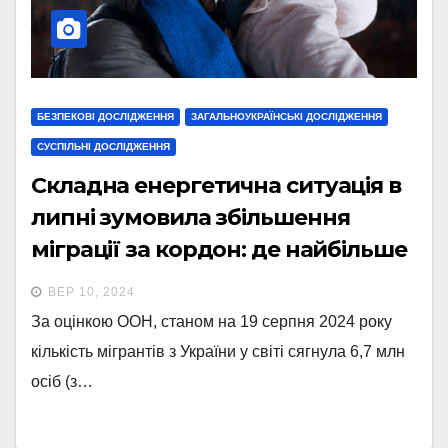
БЕЗПЕКОВІ ДОСЛІДЖЕННЯ
ЗАГАЛЬНОУКРАЇНСЬКІ ДОСЛІДЖЕННЯ
СУСПІЛЬНІ ДОСЛІДЖЕННЯ
Складна енергетична ситуація в
липні зумовила збільшення
міграції за кордон: де найбільше
мігрантів — НБУ
ВЕР 10, 2024
За оцінкою ООН, станом на 19 серпня 2024 року
кількість мігрантів з України у світі сягнула 6,7 млн
осіб (з…