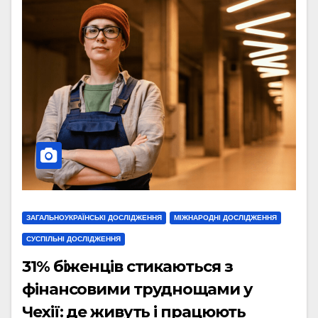
ЗАГАЛЬНОУКРАЇНСЬКІ ДОСЛІДЖЕННЯ
МІЖНАРОДНІ ДОСЛІДЖЕННЯ
СУСПІЛЬНІ ДОСЛІДЖЕННЯ
31% біженців стикаються з
фінансовими труднощами у
Чехії: де живуть і працюють