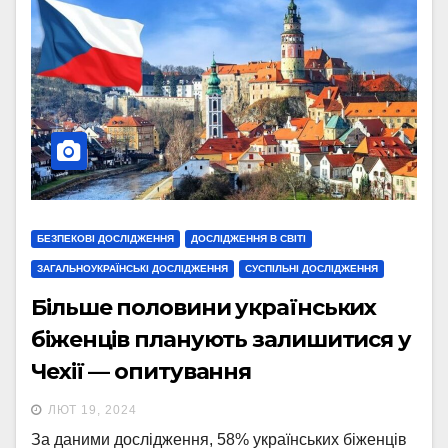
БЕЗПЕКОВІ ДОСЛІДЖЕННЯ
ДОСЛІДЖЕННЯ В СВІТІ
ЗАГАЛЬНОУКРАЇНСЬКІ ДОСЛІДЖЕННЯ
СУСПІЛЬНІ ДОСЛІДЖЕННЯ
Більше половини українських
біженців планують залишитися у
Чехії — опитування
ЛЮТ 19, 2024
За даними дослідження, 58% українських біженців