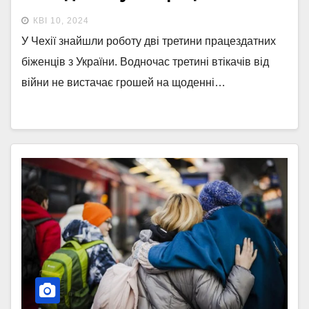
КВІ 10, 2024
У Чехії знайшли роботу дві третини працездатних
біженців з України. Водночас третині втікачів від
війни не вистачає грошей на щоденні…