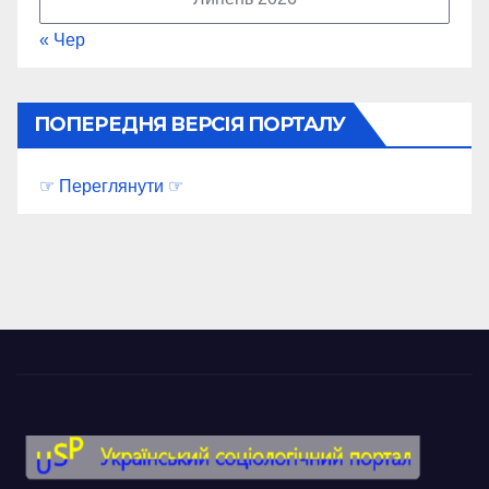
« Чер
ПОПЕРЕДНЯ ВЕРСІЯ ПОРТАЛУ
☞ Переглянути ☞