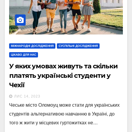
МІЖНАРОДНІ ДОСЛІДЖЕННЯ
СУСПІЛЬНІ ДОСЛІДЖЕННЯ
ЦІКАВО ДЛЯ НАС
У яких умовах живуть та скільки
платять українські студенти у
Чехії
ЛИС 14, 2023
Чеське місто Оломоуц може стати для українських
студентів альтернативою навчанню в Україні, до
того ж жити у місцевих гуртожитках не…