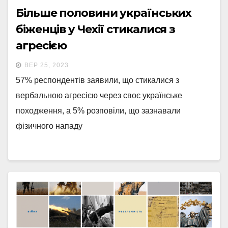
Більше половини українських
біженців у Чехії стикалися з
агресією
ВЕР 25, 2023
57% респондентів заявили, що стикалися з
вербальною агресією через своє українське
походження, а 5% розповіли, що зазнавали
фізичного нападу