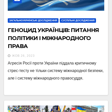
ЗАГАЛЬНОУКРАЇНСЬКІ ДОСЛІДЖЕННЯ
СУСПІЛЬНІ ДОСЛІДЖЕННЯ
ГЕНОЦИД УКРАЇНЦІВ: ПИТАННЯ
ПОЛІТИКИ І МІЖНАРОДНОГО
ПРАВА
ЖОВ 26, 2023
Агресія Росії проти України піддала критичному
стрес-тесту не тільки систему міжнародної безпеки,
але і систему міжнародного правосуддя.