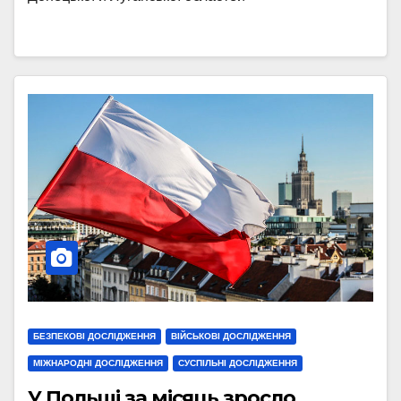
БЕЗПЕКОВІ ДОСЛІДЖЕННЯ
ВІЙСЬКОВІ ДОСЛІДЖЕННЯ
МІЖНАРОДНІ ДОСЛІДЖЕННЯ
СУСПІЛЬНІ ДОСЛІДЖЕННЯ
У Польщі за місяць зросло