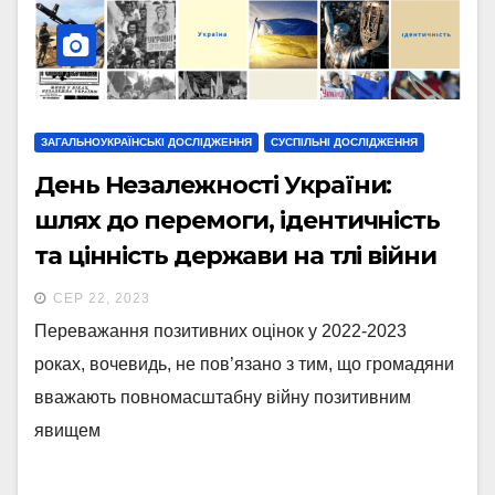
ЗАГАЛЬНОУКРАЇНСЬКІ ДОСЛІДЖЕННЯ
СУСПІЛЬНІ ДОСЛІДЖЕННЯ
День Незалежності України:
шлях до перемоги, ідентичність
та цінність держави на тлі війни
СЕР 22, 2023
Переважання позитивних оцінок у 2022-2023
роках, вочевидь, не пов’язано з тим, що громадяни
вважають повномасштабну війну позитивним
явищем