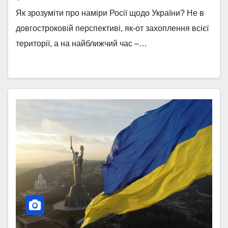
Як зрозуміти про наміри Росії щодо України? Не в
довгостроковій перспективі, як-от захоплення всієї
території, а на найближчий час –…