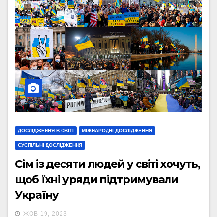
ДОСЛІДЖЕННЯ В СВІТІ
МІЖНАРОДНІ ДОСЛІДЖЕННЯ
СУСПІЛЬНІ ДОСЛІДЖЕННЯ
Сім із десяти людей у світі хочуть,
щоб їхні уряди підтримували
Україну
ЖОВ 19, 2023