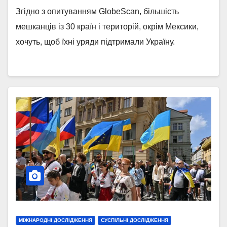
Згідно з опитуванням GlobeScan, більшість
мешканців із 30 країн і територій, окрім Мексики,
хочуть, щоб їхні уряди підтримали Україну.
МІЖНАРОДНІ ДОСЛІДЖЕННЯ
СУСПІЛЬНІ ДОСЛІДЖЕННЯ