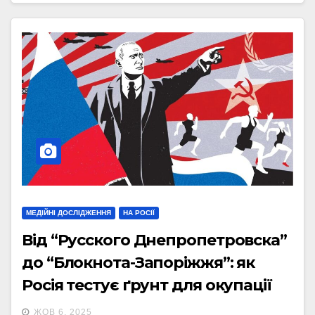
МЕДІЙНІ ДОСЛІДЖЕННЯ
НА РОСІЇ
Від “Русского Днепропетровска”
до “Блокнота-Запоріжжя”: як
Росія тестує ґрунт для окупації
ЖОВ 6, 2025