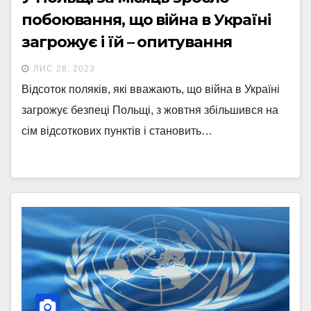
побоювання, що війна в Україні
загрожує і їй – опитування
ЛИС 28, 2023
Відсоток поляків, які вважають, що війна в Україні
загрожує безпеці Польщі, з жовтня збільшився на
сім відсоткових пунктів і становить…