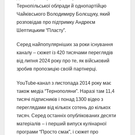
Тернопільської облради й однопартійцю
Чайківського Володимиру Болєщуку, який
розповідав про підтримку Андреєм
Шептицьким “Пласту”.
Серед найпопулярніших за роки існування
каналу – сюжет із 420 тисячами переглядів
від липня 2024 року про те, як військовий
зробив пропозицію своїй партнерці.
YouTube-канал з листопада 2014 року має
також медіа “Тернополяни”. Наразі там 11,4
тисячі підписників і понад 1300 відео з
переглядами від кількох сотень до кількох
тисяч. Серед останніх опублікованих десяти
матеріалів – і перший випуск кулінарної
програми “Просто смак”, і сюжет про