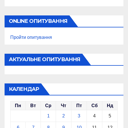
ONLINE ОПИТУВАННЯ
Пройти опитування
АКТУАЛЬНЕ ОПИТУВАННЯ
КАЛЕНДАР
Пн
Вт
Ср
Чт
Пт
Сб
Нд
1
2
3
4
5
6
7
8
9
10
11
12