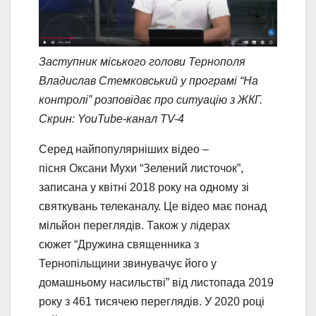
Заступник міського голови Тернополя
Владислав Стемковський у програмі “На
контролі” розповідає про ситуацію з ЖКГ.
Скрин: YouTube-канал TV-4
Серед найпопулярніших відео –
пісня Оксани Мухи “Зелений листочок”,
записана у квітні 2018 року на одному зі
святкувань телеканалу. Це відео має понад
мільйон переглядів. Також у лідерах
сюжет “Дружина священника з
Тернопільщини звинувачує його у
домашньому насильстві” від листопада 2019
року з 461 тисячею переглядів. У 2020 році