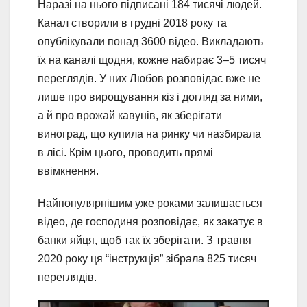
Наразі на нього підписані 184 тисячі людей.
Канал створили в грудні 2018 року та
опублікували понад 3600 відео. Викладають
їх на каналі щодня, кожне набирає 3–5 тисяч
переглядів. У них Любов розповідає вже не
лише про вирощування кіз і догляд за ними,
а й про врожай кавунів, як зберігати
виноград, що купила на ринку чи назбирала
в лісі. Крім цього, проводить прямі
ввімкнення.
Найпопулярнішим уже роками залишається
відео, де господиня розповідає, як закатує в
банки яйця, щоб так їх зберігати. З травня
2020 року ця “інструкція” зібрала 825 тисяч
переглядів.