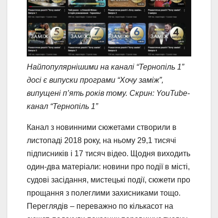
Найпопулярнішими на каналі “Тернопіль 1”
досі є випуски програми “Хочу заміж”,
випущені п’ять років тому. Скрин: YouTube-
канал “Тернопіль 1”
Канал з новинними сюжетами створили в
листопаді 2018 року, на ньому 29,1 тисячі
підписників і 17 тисяч відео. Щодня виходить
один-два матеріали: новини про події в місті,
судові засідання, мистецькі події, сюжети про
прощання з полеглими захисниками тощо.
Переглядів – переважно по кількасот на