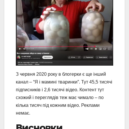
З червня 2020 року в блогерки є ще інший
канал – “Я і мамині тваринки”. Тут 45,5 тисячі
підписників і 2,6 тисячі відео. Контент тут
схожий і переглядів теж має чимало – по
кілька тисяч під кожним відео. Реклами
немає.
Висновки