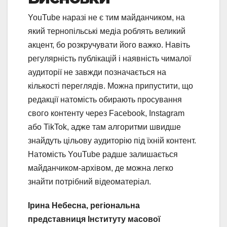
YouTube наразі не є тим майданчиком, на
який тернопільські медіа роблять великий
акцент, бо розкручувати його важко. Навіть
регулярність публікацій і наявність чималої
аудиторії не завжди позначається на
кількості переглядів. Можна припустити, що
редакції натомість обирають просування
свого контенту через Facebook, Instagram
або TikTok, адже там алгоритми швидше
знайдуть цільову аудиторію під їхній контент.
Натомість YouTube радше залишається
майданчиком-архівом, де можна легко
знайти потрібний відеоматеріал.
Ірина Небесна, регіональна
представниця Інституту масової