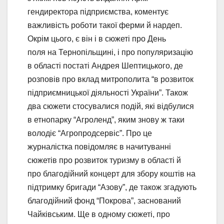
гендиректора підприємства, коментує
важливість роботи такої ферми й нардеп.
Окрім цього, є він і в сюжеті про День
поля на Тернопільщині, і про популяризацію
в області постаті Андрея Шептицького, де
розповів про вклад митрополита “в розвиток
підприємницької діяльності України”. Також
два сюжети стосувалися подій, які відбулися
в етнопарку “Агроленд”, яким знову ж таки
володіє “Агропродсервіс”. Про це
журналістка повідомляє в начитуванні
сюжетів про розвиток туризму в області й
про благодійний концерт для збору коштів на
підтримку бригади “Азову”, де також згадують
благодійний фонд “Покрова”, заснований
Чайківським. Ще в одному сюжеті, про