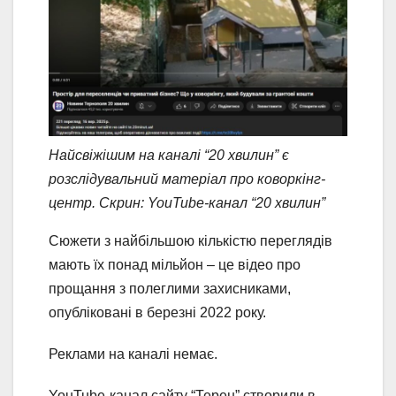
Найсвіжішим на каналі “20 хвилин” є
розслідувальний матеріал про коворкінг-
центр. Скрин: YouTube-канал “20 хвилин”
Сюжети з найбільшою кількістю переглядів
мають їх понад мільйон – це відео про
прощання з полеглими захисниками,
опубліковані в березні 2022 року.
Реклами на каналі немає.
YouTube-канал сайту “Терен” створили в