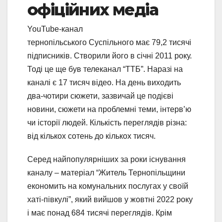
офіційних медіа
YouTube-канал
тернопільського Суспільного має 79,2 тисячі
підписників. Створили його в січні 2011 року.
Тоді це ще був телеканал “ТТБ”. Наразі на
каналі є 17 тисяч відео. На день виходить
два-чотири сюжети, зазвичай це подієві
новини, сюжети на проблемні теми, інтерв’ю
чи історії людей. Кількість переглядів різна:
від кількох сотень до кількох тисяч.
Серед найпопулярніших за роки існування
каналу – матеріал “Житель Тернопільщини
економить на комунальних послугах у своїй
хаті-півкулі”, який вийшов у жовтні 2022 року
і має понад 684 тисячі переглядів. Крім