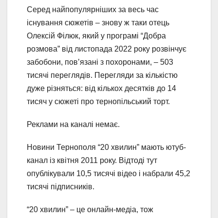
Серед найпопулярніших за весь час
існування сюжетів – знову ж таки отець
Олексій Філюк, який у програмі “Добра
розмова” від листопада 2022 року розвінчує
забобони, пов’язані з похоронами, – 503
тисячі переглядів. Перегляди за кількістю
дуже різняться: від кількох десятків до 14
тисяч у сюжеті про тернопільський торт.
Реклами на каналі немає.
Новини Тернополя “20 хвилин” мають ютуб-
канал із квітня 2011 року. Відтоді тут
опублікували 10,5 тисячі відео і набрали 45,2
тисячі підписників.
“20 хвилин” – це онлайн-медіа, тож