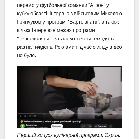
перемогу футбольної команди “Агрон” у
кубку області, інтерв’ю з військовим Миколою
Гринчуком у програмі “Варто знати”, а також
кілька інтерв’ю в межах програми
“Тернополяни”. Загалом сюжети виходять
раз на тиждень. Реклами під час огляду відео
не було.
Перший випуск кулінарної програми. Скрин: