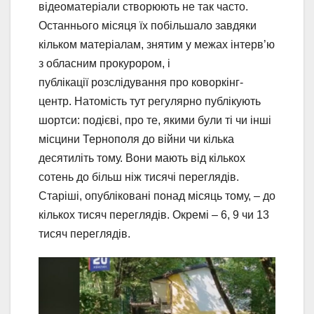
відеоматеріали створюють не так часто.
Останнього місяця їх побільшало завдяки
кільком матеріалам, знятим у межах інтерв’ю
з обласним прокурором, і
публікації розслідування про коворкінг-
центр. Натомість тут регулярно публікують
шортси: подієві, про те, якими були ті чи інші
місцини Тернополя до війни чи кілька
десятиліть тому. Вони мають від кількох
сотень до більш ніж тисячі переглядів.
Старіші, опубліковані понад місяць тому, – до
кількох тисяч переглядів. Окремі – 6, 9 чи 13
тисяч переглядів.