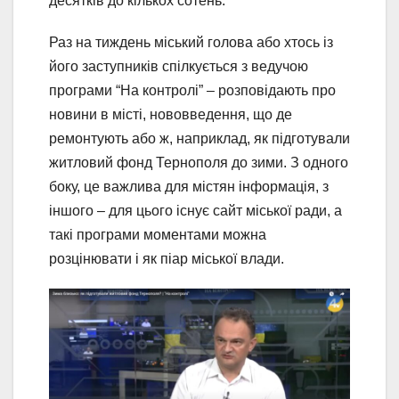
десятків до кількох сотень.
Раз на тиждень міський голова або хтось із
його заступників спілкується з ведучою
програми “На контролі” – розповідають про
новини в місті, нововведення, що де
ремонтують або ж, наприклад, як підготували
житловий фонд Тернополя до зими. З одного
боку, це важлива для містян інформація, з
іншого – для цього існує сайт міської ради, а
такі програми моментами можна
розцінювати і як піар міської влади.