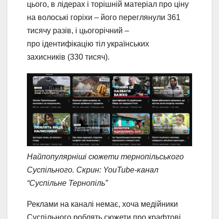
цього, в лідерах і торішній матеріал про ціну
на волоські горіхи – його переглянули 361
тисячу разів, і цьогорічний –
про ідентифікацію тіл українських
захисників (330 тисяч).
Найпопулярніші сюжети тернопільського
Суспільного. Скрин: YouTube-канал
“Суспільне Тернопіль”
Реклами на каналі немає, хоча медійники
Суспільного роблять сюжети про крафтові