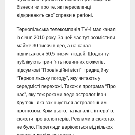
бізнеси чи про те, як переселенці
відкривають свої справи в регіоні.
Тернопільська телекомпанія TV-4 має канал
із січня 2010 року. За цей час тут розмістили
майже 30 тисяч відео, а на канал
підписалося 50,5 тисячі людей. Щодня тут
публікують три-п’ять новинних сюжетів,
підсумкові “Провінційні вісті”, традиційну
“Тернопільську погоду”, яку читають у
середмісті перехожі. Також є програма “Про
нас”, яку теж роками веде астролог Іван
Круп’як і яка закінчується астрологічним
прогнозом. Крім цього, на каналі є інтерв’ю,
сюжети про волонтерів. Реклами в сюжетах
не було. Перегляди варіюються від кількох