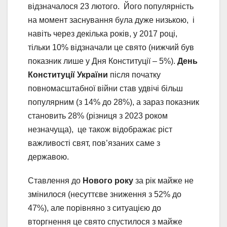
відзначалося 23 лютого. Його популярність
на момент заснування була дуже низькою, і
навіть через декілька років, у 2017 році,
тільки 10% відзначали це свято (нижчий був
показник лише у Дня Конституції – 5%).
День
Конституції України
після початку
повномасштабної війни став удвічі більш
популярним (з 14% до 28%), а зараз показник
становить 28% (різниця з 2023 роком
незначуща), це також відображає ріст
важливості свят, пов’язаних саме з
державою.
Ставлення до
Нового року
за рік майже не
змінилося (несуттєве зниження з 52% до
47%), але порівняно з ситуацією до
вторгнення це свято спустилося з майже