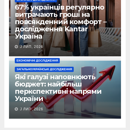
67% українців регулярно
витрачають гроші на
повсякденний комфорт –
дослідження Kantar
Україна
J ЛИП, 2026
ЕКОНОМІЧНІ ДОСЛІДЖЕННЯ
ЗАГАЛЬНОУКРАЇНСЬКІ ДОСЛІДЖЕННЯ
Які галузі наповнюють
бюджет: найбільш
перкспективні напрями
України
J ЛИП, 2026