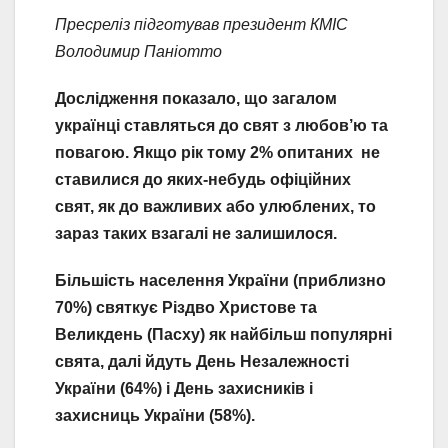
Пресреліз підготував президент КМІС
Володимир Паніотто
Дослідження показало, що загалом
українці ставляться до свят з любов’ю та
повагою. Якщо рік тому 2% опитаних не
ставилися до яких-небудь офіційних
свят, як до важливих або улюблених, то
зараз таких взагалі не залишилося.
Більшість населення України (приблизно
70%) святкує Різдво Христове та
Великдень (Пасху) як найбільш популярні
свята, далі йдуть День Незалежності
України (64%) і День захисників і
захисниць України (58%).