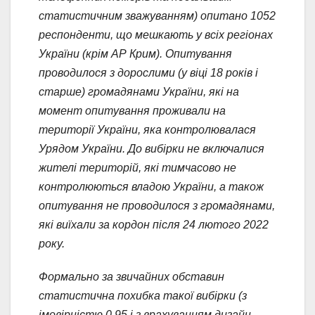
статистичним зважуванням) опитано 1052
респонденти, що мешкають у всіх регіонах
України (крім АР Крим). Опитування
проводилося з дорослими (у віці 18 років і
старше) громадянами України, які на
момент опитування проживали на
території України, яка контролювалася
Урядом України. До вибірки не включалися
жителі територій, які тимчасово не
контролюються владою України, а також
опитування не проводилося з громадянами,
які виїхали за кордон після 24 лютого 2022
року.
Формально за звичайних обставин
статистична похибка такої вибірки (з
імовірністю 0,95 і з врахуванням дизайн-