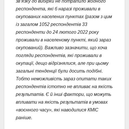
зв’язку до вибірки не потрапило жодного
респондента, які б наразі проживали в
окупованих населених пунктах
(разом з цим
із загалом 1052 респондентів 33
респонденти до 24 лютого 2022 року
проживали в населеному пункті, який зараз
окупований)
. Важливо зазначити, що хоча
погляди респондентів, які проживали в
окупації, дещо відрізнялися, але при цьому
загальні тенденції були досить подібні.
Тобто неможливість зараз опитати таких
респондентів істотно не впливає на якість
результатів. Є й інші фактори, що можуть
впливати на якість результатів в умовах
«воєнного часу», які наводилися КМІС
раніше.