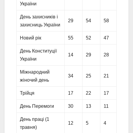
України
День захисників і
29
54
58
захисниць України
Новий рік
55
52
47
День Конституції
14
29
28
України
Міжнародний
34
25
21
жіночий день
Трійця
17
22
17
День Перемоги
30
13
11
День праці (1
12
5
4
травня)