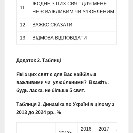
ЖОДНЕ З ЦИХ СВЯТ ДЛЯ МЕНЕ
11
НЕ Є ВАЖЛИВИМ ЧИ УЛЮБЛЕНИМ
12
ВАЖКО СКАЗАТИ
13
ВІДМОВА ВІДПОВІДАТИ
Додаток 2. Таблиці
Які з цих свят є для Вас найбільш
важливими чи улюбленими? Вкажіть,
будь ласка, не більше 5 свят.
Таблиця 2.
Динаміка по Україні в цілому з
2013 до 2024 рр., %
2016
2017
2018
2013р.