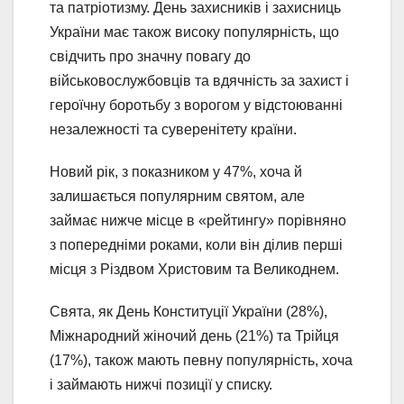
та патріотизму. День захисників і захисниць
України має також високу популярність, що
свідчить про значну повагу до
військовослужбовців та вдячність за захист і
героїчну боротьбу з ворогом у відстоюванні
незалежності та суверенітету країни.
Новий рік, з показником у 47%, хоча й
залишається популярним святом, але
займає нижче місце в «рейтингу» порівняно
з попередніми роками, коли він ділив перші
місця з Різдвом Христовим та Великоднем.
Свята, як День Конституції України (28%),
Міжнародний жіночий день (21%) та Трійця
(17%), також мають певну популярність, хоча
і займають нижчі позиції у списку.