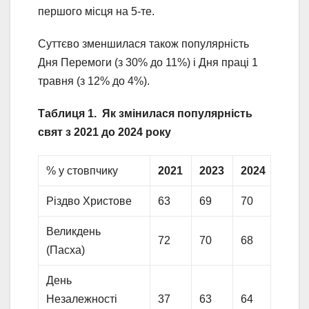
першого місця на 5-те.
Суттєво зменшилася також популярність
Дня Перемоги (з 30% до 11%) і Дня праці 1
травня (з 12% до 4%).
Таблиця 1. Як змінилася популярність
свят з 2021 до 2024 року
% у стовпчику
2021
2023
2024
Різдво Христове
63
69
70
Великдень
72
70
68
(Пасха)
День
Незалежності
37
63
64