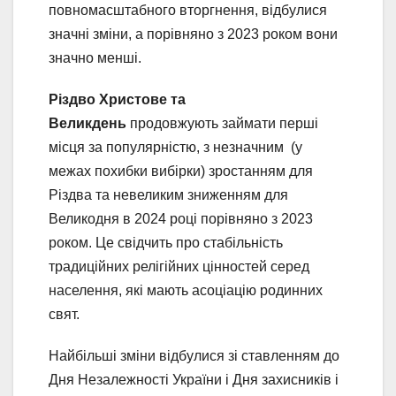
повномасштабного вторгнення, відбулися
значні зміни, а порівняно з 2023 роком вони
значно менші.
Різдво Христове та
Великдень
продовжують займати перші
місця за популярністю, з незначним (у
межах похибки вибірки) зростанням для
Різдва та невеликим зниженням для
Великодня в 2024 році порівняно з 2023
роком. Це свідчить про стабільність
традиційних релігійних цінностей серед
населення, які мають асоціацію родинних
свят.
Найбільші зміни відбулися зі ставленням до
Дня Незалежності України і Дня захисників і