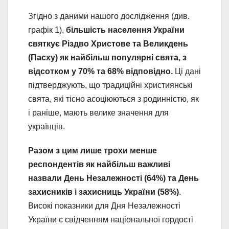
Згідно з даними нашого дослідження (див.
графік 1),
більшість населення України
святкує Різдво Христове та Великдень
(Пасху) як найбільш популярні свята, з
відсотком у 70% та 68% відповідно.
Ці дані
підтверджують, що традиційні християнські
свята, які тісно асоціюються з родинністю, як
і раніше, мають велике значення для
українців.
Разом з цим лише трохи менше
респондентів як найбільш важливі
назвали День Незалежності (64%) та День
захисників і захисниць України (58%)
.
Високі показники для Дня Незалежності
України є свідченням національної гордості