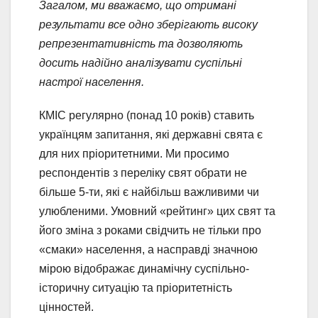
Загалом, ми вважаємо, що отримані
результати все одно зберігають високу
репрезентативність та дозволяють
досить надійно аналізувати суспільні
настрої населення
.
КМІС регулярно (понад 10 років) ставить
українцям запитання, які державні свята є
для них пріоритетними. Ми просимо
респондентів з переліку свят обрати не
більше 5-ти, які є найбільш важливими чи
улюбленими. Умовний «рейтинг» цих свят та
його зміна з роками свідчить не тільки про
«смаки» населення, а насправді значною
мірою відображає динамічну суспільно-
історичну ситуацію та пріоритетність
цінностей.