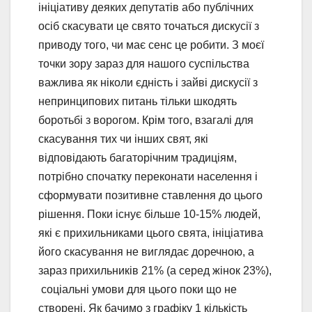
ініціативу деяких депутатів або публічних
осіб скасувати це свято точаться дискусії з
приводу того, чи має сенс це робити. З моєї
точки зору зараз для нашого суспільства
важлива як ніколи єдність і зайві дискусії з
непринципових питань тільки шкодять
боротьбі з ворогом. Крім того, взагалі для
скасування тих чи інших свят, які
відповідають багаторічним традиціям,
потрібно спочатку переконати населення і
сформувати позитивне ставлення до цього
рішення. Поки існує більше 10-15% людей,
які є прихильниками цього свята, ініціатива
його скасування не виглядає доречною, а
зараз прихильників 21% (а серед жінок 23%),
соціальні умови для цього поки що не
створені. Як бачимо з графіку 1 кількість