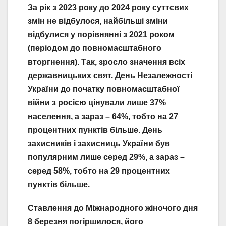
За рік з 2023 року до 2024 року суттєвих
змін не відбулося, найбільші зміни
відбулися у порівнянні з 2021 роком
(періодом до повномасштабного
вторгнення). Так, зросло значення всіх
державницьких свят. День Незалежності
України до початку повномасштабної
війни з росією цінували лише 37%
населення, а зараз – 64%, тобто на 27
процентних пунктів більше. День
захисників і захисниць України був
популярним лише серед 29%, а зараз –
серед 58%, тобто на 29 процентних
пунктів більше.
Ставлення до Міжнародного жіночого дня
8 березня погіршилося, його