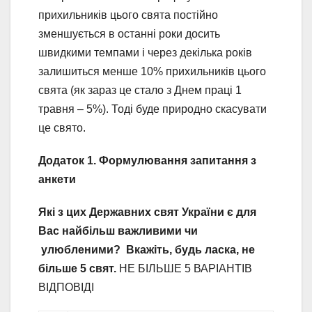
прихильників цього свята постійно
зменшується в останні роки досить
швидкими темпами і через декілька років
залишиться менше 10% прихильників цього
свята (як зараз це стало з Днем праці 1
травня – 5%). Тоді буде природно скасувати
це свято.
Додаток 1. Формулювання запитання з
анкети
Які з цих Державних свят України є для
Вас найбільш важливими чи
улюбленими? Вкажіть, будь ласка, не
більше 5 свят.
НЕ БІЛЬШЕ 5 ВАРІАНТІВ
ВІДПОВІДІ