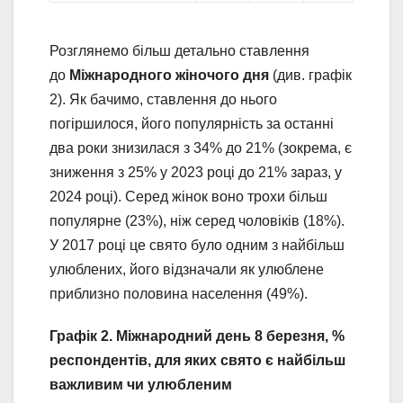
Розглянемо більш детально ставлення
до
Міжнародного жіночого дня
(див. графік
2). Як бачимо, ставлення до нього
погіршилося, його популярність за останні
два роки знизилася з 34% до 21% (зокрема, є
зниження з 25% у 2023 році до 21% зараз, у
2024 році). Серед жінок воно трохи більш
популярне (23%), ніж серед чоловіків (18%).
У 2017 році це свято було одним з найбільш
улюблених, його відзначали як улюблене
приблизно половина населення (49%).
Графік 2. Міжнародний день 8 березня, %
респондентів, для яких свято є найбільш
важливим чи улюбленим