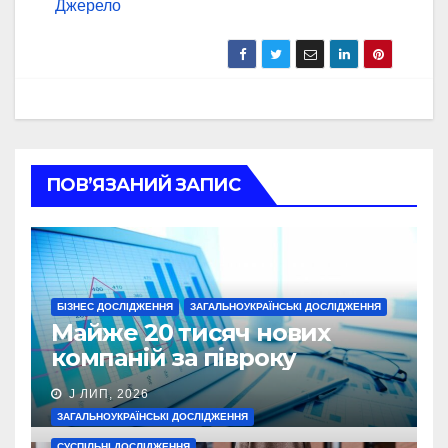
Джерело
ПОВ’ЯЗАНИЙ ЗАПИС
БІЗНЕС ДОСЛІДЖЕННЯ
ЗАГАЛЬНОУКРАЇНСЬКІ ДОСЛІДЖЕННЯ
Майже 20 тисяч нових
компаній за півроку
J ЛИП, 2026
ЗАГАЛЬНОУКРАЇНСЬКІ ДОСЛІДЖЕННЯ
СУСПІЛЬНІ ДОСЛІДЖЕННЯ