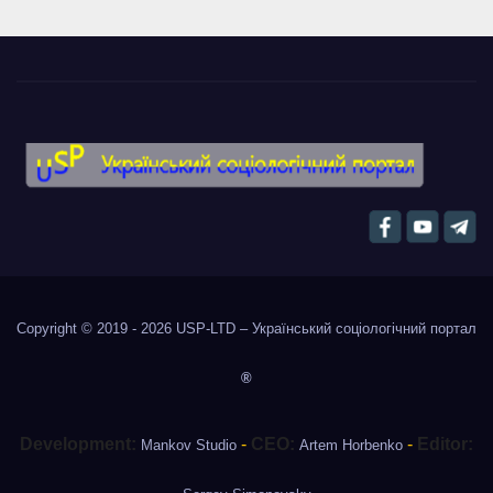
Copyright © 2019 - 2026
USP-LTD – Український соціологічний портал
®
Development:
-
CEO:
-
Editor:
Mankov Studio
Artem Horbenko