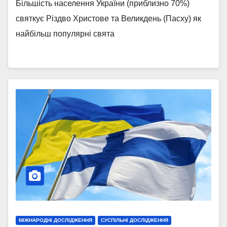
Більшість населення України (приблизно 70%)
святкує Різдво Христове та Великдень (Пасху) як
найбільш популярні свята
МІЖНАРОДНІ ДОСЛІДЖЕННЯ
СУСПІЛЬНІ ДОСЛІДЖЕННЯ