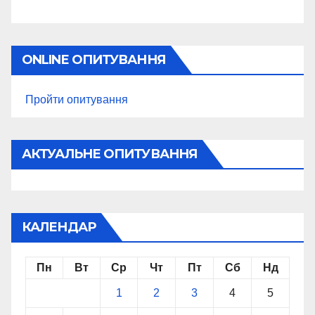
ONLINE ОПИТУВАННЯ
Пройти опитування
АКТУАЛЬНЕ ОПИТУВАННЯ
КАЛЕНДАР
Пн
Вт
Ср
Чт
Пт
Сб
Нд
1
2
3
4
5