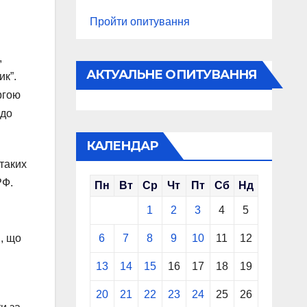
Пройти опитування
,
АКТУАЛЬНЕ ОПИТУВАННЯ
ик”.
ргою
одо
КАЛЕНДАР
 таких
РФ.
Пн
Вт
Ср
Чт
Пт
Сб
Нд
1
2
3
4
5
, що
6
7
8
9
10
11
12
13
14
15
16
17
18
19
20
21
22
23
24
25
26