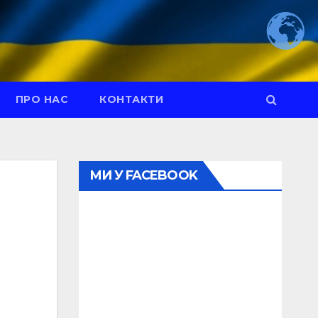
ПРО НАС
КОНТАКТИ
МИ У FACEBOOK