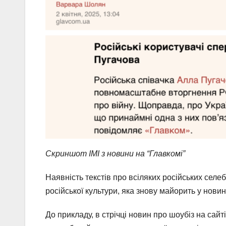
Скриншот ІМІ з новини на “Главкомі”
Наявність текстів про всіляких російських селе
російської культури, яка знову майорить у нови
До прикладу, в стрічці новин про шоубіз на сайт