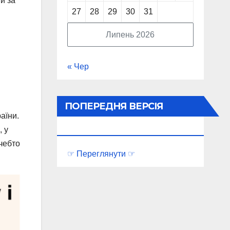
и за
27
28
29
30
31
Липень 2026
« Чер
ПОПЕРЕДНЯ ВЕРСІЯ
раїни.
ПОРТАЛУ
, у
ачебто
☞ Переглянути ☞