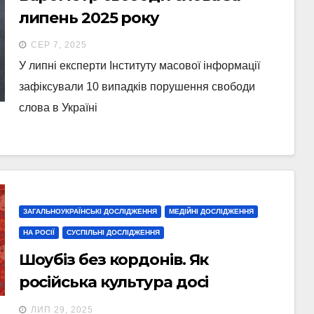
липень 2025 року
СЕР 7, 2025
У липні експерти Інституту масової інформації
зафіксували 10 випадків порушення свободи
слова в Україні
ЗАГАЛЬНОУКРАЇНСЬКІ ДОСЛІДЖЕННЯ
МЕДІЙНІ ДОСЛІДЖЕННЯ
НА РОСІЇ
СУСПІЛЬНІ ДОСЛІДЖЕННЯ
Шоубіз без кордонів. Як
російська культура досі
просувається в Україні
ЛИП 29, 2025