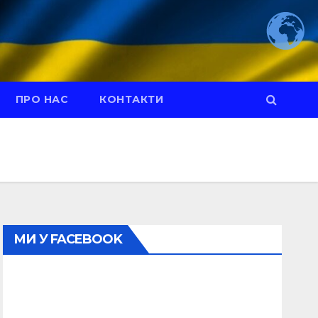
ПРО НАС
КОНТАКТИ
МИ У FACEBOOK