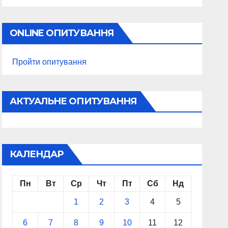
ONLINE ОПИТУВАННЯ
Пройти опитування
АКТУАЛЬНЕ ОПИТУВАННЯ
КАЛЕНДАР
Пн
Вт
Ср
Чт
Пт
Сб
Нд
1
2
3
4
5
6
7
8
9
10
11
12