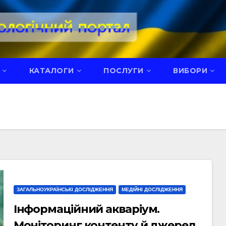
КАТАЛОГИ
ПОСЛУГИ
ВИБОРИ
ЗАГАЛЬНОУКРАЇНСЬКІ ДОСЛІДЖЕННЯ
МЕДІЙНІ ДОСЛІДЖЕННЯ
Інформаційний акваріум.
Моніторинг контенту й джерел