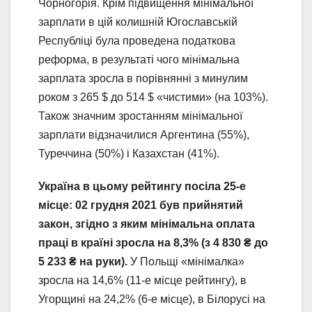
Чорногорія. Крім підвищення мінімальної
зарплати в цій колишній Югославській
Республіці була проведена податкова
реформа, в результаті чого мінімальна
зарплата зросла в порівнянні з минулим
роком з 265 $ до 514 $ «чистими» (на 103%).
Також значним зростанням мінімальної
зарплати відзначилися Аргентина (55%),
Туреччина (50%) і Казахстан (41%).
Україна в цьому рейтингу посіла 25-е
місце: 02 грудня 2021 був прийнятий
закон, згідно з яким мінімальна оплата
праці в країні зросла на 8,3% (з 4 830 ₴ до
5 233 ₴ на руки).
У Польщі «мінімалка»
зросла на 14,6% (11-е місце рейтингу), в
Угорщині на 24,2% (6-е місце), в Білорусі на