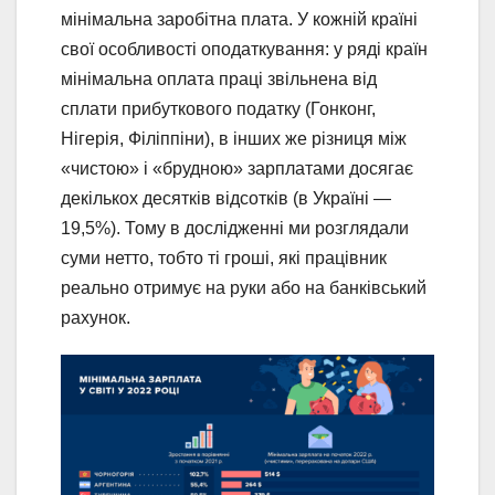
мінімальна заробітна плата. У кожній країні
свої особливості оподаткування: у ряді країн
мінімальна оплата праці звільнена від
сплати прибуткового податку (Гонконг,
Нігерія, Філіппіни), в інших же різниця між
«чистою» і «брудною» зарплатами досягає
декількох десятків відсотків (в Україні —
19,5%). Тому в дослідженні ми розглядали
суми нетто, тобто ті гроші, які працівник
реально отримує на руки або на банківський
рахунок.