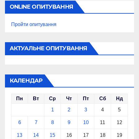
ONLINE ОПИТУВАННЯ
Пройти опитування
АКТУАЛЬНЕ ОПИТУВАННЯ
КАЛЕНДАР
Пн
Вт
Ср
Чт
Пт
Сб
Нд
1
2
3
4
5
6
7
8
9
10
11
12
13
14
15
16
17
18
19