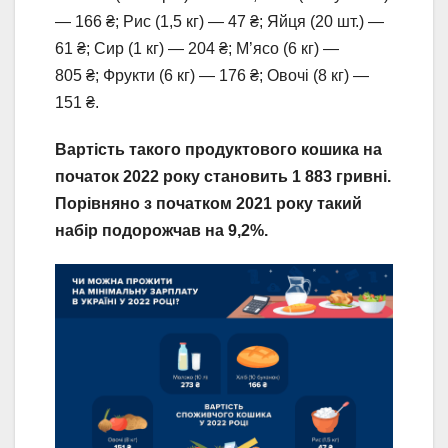
— 166 ₴; Рис (1,5 кг) — 47 ₴; Яйця (20 шт.) —
61 ₴; Сир (1 кг) — 204 ₴; М’ясо (6 кг) —
805 ₴; Фрукти (6 кг) — 176 ₴; Овочі (8 кг) —
151 ₴.
Вартість такого продуктового кошика на
початок 2022 року становить 1 883 гривні.
Порівняно з початком 2021 року такий
набір подорожчав на 9,2%.