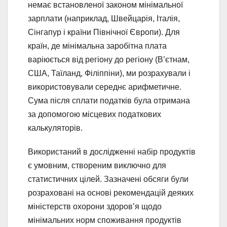
немає встановленої законом мінімальної
зарплати (наприклад, Швейцарія, Італія,
Сінгапур і країни Північної Європи). Для
країн, де мінімальна заробітна плата
варіюється від регіону до регіону (В’єтнам,
США, Таїланд, Філіппіни), ми розрахували і
використовували середнє арифметичне.
Сума після сплати податків була отримана
за допомогою місцевих податкових
калькуляторів.
Використаний в дослідженні набір продуктів
є умовним, створеним виключно для
статистичних цілей. Зазначені обсяги були
розраховані на основі рекомендацій деяких
міністерств охорони здоров’я щодо
мінімальних норм споживання продуктів