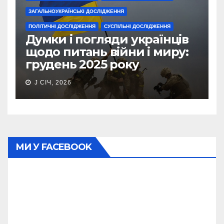
ЗАГАЛЬНОУКРАЇНСЬКІ ДОСЛІДЖЕННЯ
ПОЛІТИЧНІ ДОСЛІДЖЕННЯ
СУСПІЛЬНІ ДОСЛІДЖЕННЯ
Думки і погляди українців
щодо питань війни і миру:
грудень 2025 року
J СІЧ, 2026
МИ У FACEBOOK