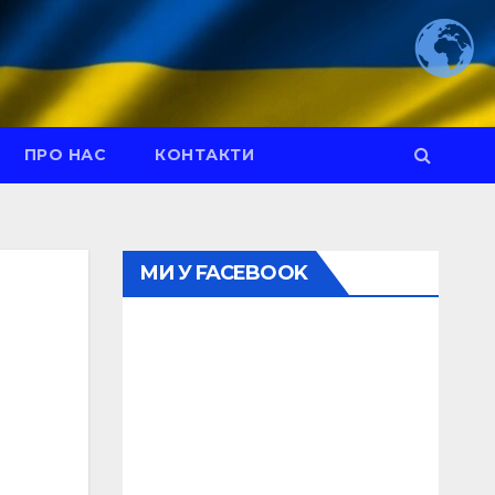
ПРО НАС
КОНТАКТИ
МИ У FACEBOOK