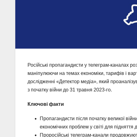
Російські пропагандисти у телеграм-каналах роз
маніпулюючи на темах економіки, тарифів і варто
дослідженні «Детектор медіа», який проаналіз
з початку війни до 31 травня 2023-го.
Ключові факти
Пропагандисти після початку великої війн
економічних проблем у світі для підняття 
Проросійські телеграм-канали продовжують