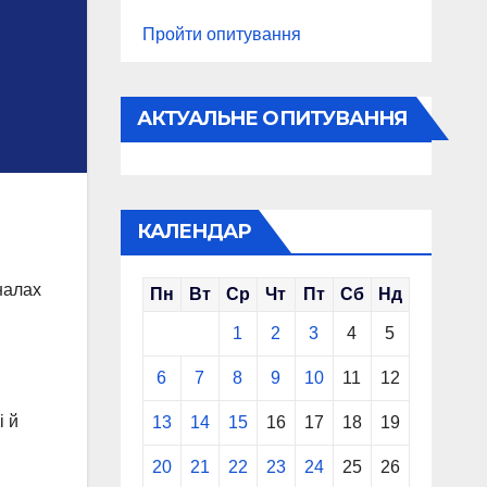
Пройти опитування
АКТУАЛЬНЕ ОПИТУВАННЯ
КАЛЕНДАР
налах
Пн
Вт
Ср
Чт
Пт
Сб
Нд
1
2
3
4
5
6
7
8
9
10
11
12
і й
13
14
15
16
17
18
19
20
21
22
23
24
25
26