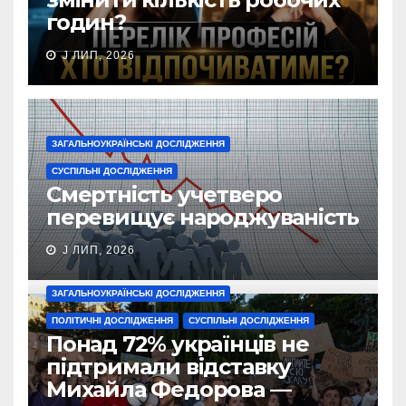
годин?
J ЛИП, 2026
ЗАГАЛЬНОУКРАЇНСЬКІ ДОСЛІДЖЕННЯ
СУСПІЛЬНІ ДОСЛІДЖЕННЯ
Смертність учетверо
перевищує народжуваність
J ЛИП, 2026
ЗАГАЛЬНОУКРАЇНСЬКІ ДОСЛІДЖЕННЯ
ПОЛІТИЧНІ ДОСЛІДЖЕННЯ
СУСПІЛЬНІ ДОСЛІДЖЕННЯ
Понад 72% українців не
підтримали відставку
Михайла Федорова —