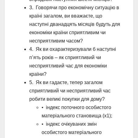
3. Говорячи про економічну ситуацію в
країні загалом, ви вважаєте, що
наступні дванадцять місяців будуть для
економіки країни сприятливим чи
несприятливим часом?
4. Як ви охарактеризували б наступні
п’ять років – як сприятливий чи
несприятливий час для економіки
країни?
5. Як ви гадаєте, тепер загалом
сприятливий чи несприятливий час
робити великі покупки для дому?
• індекс поточного особистого
матеріального становища (х1);
• індекс очікуваних змін
особистого матеріального