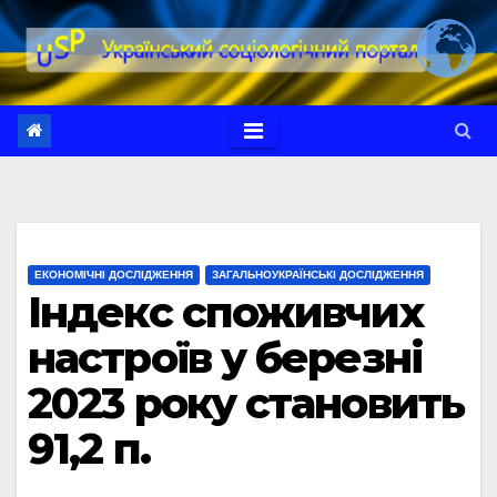
Перейти
до
вмісту
ЕКОНОМІЧНІ ДОСЛІДЖЕННЯ
ЗАГАЛЬНОУКРАЇНСЬКІ ДОСЛІДЖЕННЯ
Індекс споживчих
настроїв у березні
2023 року становить
91,2 п.