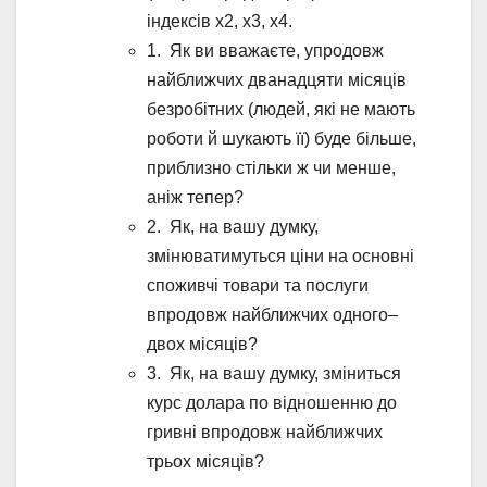
індексів х2, х3, х4.
1. Як ви вважаєте, упродовж
найближчих дванадцяти місяців
безробітних (людей, які не мають
роботи й шукають її) буде більше,
приблизно стільки ж чи менше,
аніж тепер?
2. Як, на вашу думку,
змінюватимуться ціни на основні
споживчі товари та послуги
впродовж найближчих одного–
двох місяців?
3. Як, на вашу думку, зміниться
курс долара по відношенню до
гривні впродовж найближчих
трьох місяців?