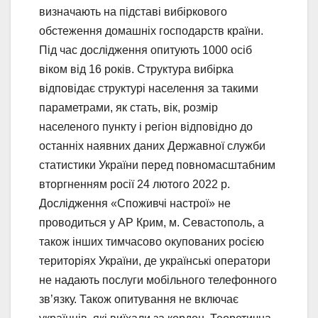
визначають на підставі вибіркового
обстеження домашніх господарств країни.
Під час дослідження опитують 1000 осіб
віком від 16 років. Структура вибірка
відповідає структурі населення за такими
параметрами, як стать, вік, розмір
населеного пункту і регіон відповідно до
останніх наявних даних Державної служби
статистики України перед повномасштабним
вторгненням росії 24 лютого 2022 р.
Дослідження «Споживчі настрої» не
проводиться у АР Крим, м. Севастополь, а
також інших тимчасово окупованих росією
територіях України, де українські оператори
не надають послуги мобільного телефонного
зв’язку. Також опитування не включає