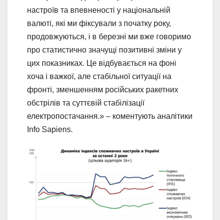
настроїв та впевненості у національній
валюті, які ми фіксували з початку року,
продовжуються, і в березні ми вже говоримо
про статистично значущі позитивні зміни у
цих показниках. Це відбувається на фоні
хоча і важкої, але стабільної ситуації на
фронті, зменшенням російських ракетних
обстрілів та суттєвій стабілізації
електропостачання.» – коментують аналітики
Info Sapiens.