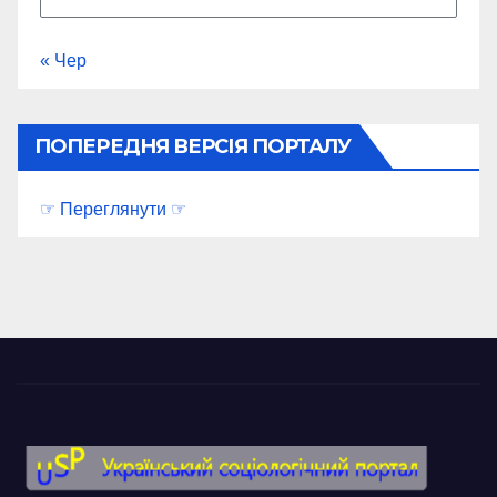
« Чер
ПОПЕРЕДНЯ ВЕРСІЯ ПОРТАЛУ
☞ Переглянути ☞