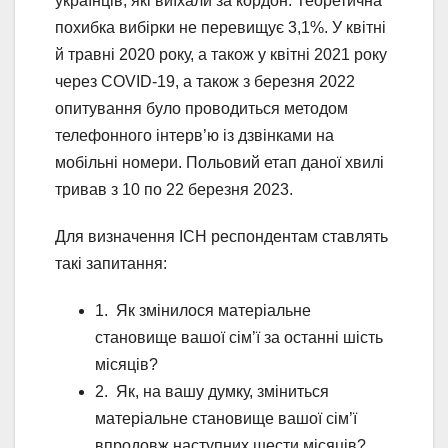
українців, які виїхали за кордон. Теоретична
похибка вибірки не перевищує 3,1%. У квітні
й травні 2020 року, а також у квітні 2021 року
через COVID-19, а також з березня 2022
опитування було проводиться методом
телефонного інтерв’ю із дзвінками на
мобільні номери. Польовий етап даної хвилі
тривав з 10 по 22 березня 2023.
Для визначення ІСН респондентам ставлять
такі запитання:
1. Як змінилося матеріальне
становище вашої сім’ї за останні шість
місяців?
2. Як, на вашу думку, зміниться
матеріальне становище вашої сім’ї
впродовж наступних шести місяців?