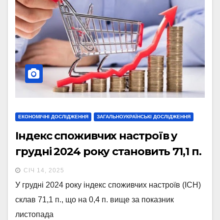
ЕКОНОМІЧНІ ДОСЛІДЖЕННЯ
ЗАГАЛЬНОУКРАЇНСЬКІ ДОСЛІДЖЕННЯ
Індекс споживчих настроїв у
грудні 2024 року становить 71,1 п.
СІЧ 14, 2025
У грудні 2024 року індекс споживчих настроїв (ІСН)
склав 71,1 п., що на 0,4 п. вище за показник
листопада