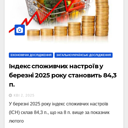
ЕКОНОМІЧНІ ДОСЛІДЖЕННЯ
ЗАГАЛЬНОУКРАЇНСЬКІ ДОСЛІДЖЕННЯ
Індекс споживчих настроїв у
березні 2025 року становить 84,3
п.
КВІ 2, 2025
У березні 2025 року індекс споживчих настроїв
(ІСН) склав 84,3 п., що на 8 п. вище за показник
лютого