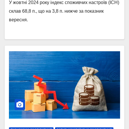
У жовтні 2024 року індекс споживчих настроїв (ІСН)
склав 68,8 п., що на 3,8 п. нижче за показник
вересня.