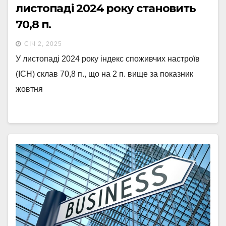
листопаді 2024 року становить
70,8 п.
СІЧ 2, 2025
У листопаді 2024 року індекс споживчих настроїв
(ІСН) склав 70,8 п., що на 2 п. вище за показник
жовтня