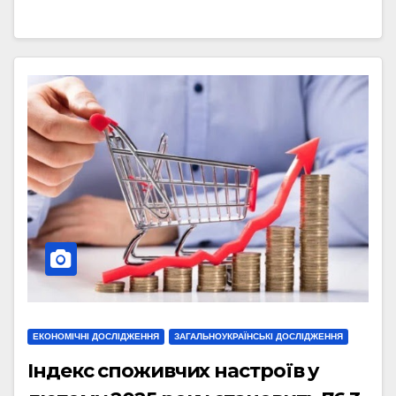
ЕКОНОМІЧНІ ДОСЛІДЖЕННЯ
ЗАГАЛЬНОУКРАЇНСЬКІ ДОСЛІДЖЕННЯ
Індекс споживчих настроїв у