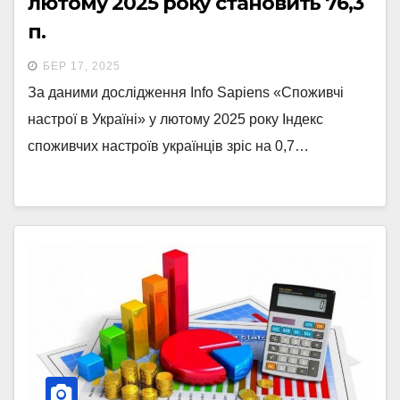
лютому 2025 року становить 76,3
п.
БЕР 17, 2025
За даними дослідження Info Sapiens «Споживчі
настрої в Україні» у лютому 2025 року Індекс
споживчих настроїв українців зріс на 0,7…