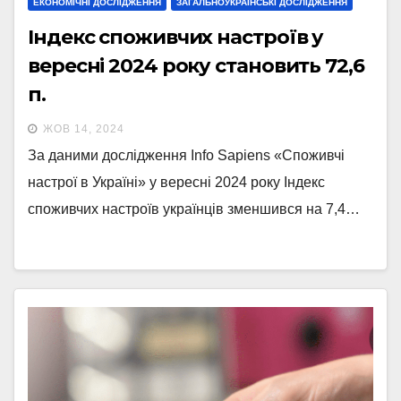
ЕКОНОМІЧНІ ДОСЛІДЖЕННЯ
ЗАГАЛЬНОУКРАЇНСЬКІ ДОСЛІДЖЕННЯ
Індекс споживчих настроїв у
вересні 2024 року становить 72,6
п.
ЖОВ 14, 2024
За даними дослідження Info Sapiens «Споживчі
настрої в Україні» у вересні 2024 року Індекс
споживчих настроїв українців зменшився на 7,4…