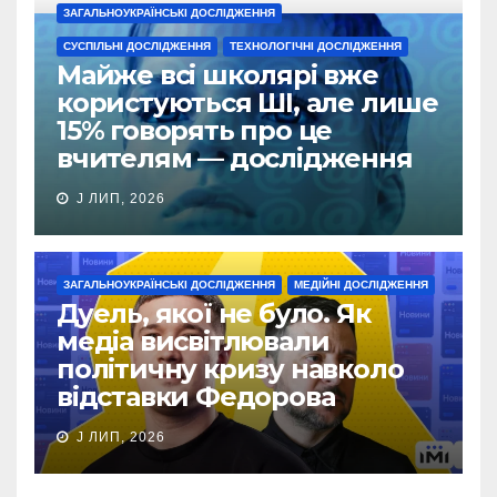
ЗАГАЛЬНОУКРАЇНСЬКІ ДОСЛІДЖЕННЯ
СУСПІЛЬНІ ДОСЛІДЖЕННЯ
ТЕХНОЛОГІЧНІ ДОСЛІДЖЕННЯ
Майже всі школярі вже
користуються ШІ, але лише
15% говорять про це
вчителям — дослідження
J ЛИП, 2026
ЗАГАЛЬНОУКРАЇНСЬКІ ДОСЛІДЖЕННЯ
МЕДІЙНІ ДОСЛІДЖЕННЯ
Дуель, якої не було. Як
медіа висвітлювали
політичну кризу навколо
відставки Федорова
J ЛИП, 2026