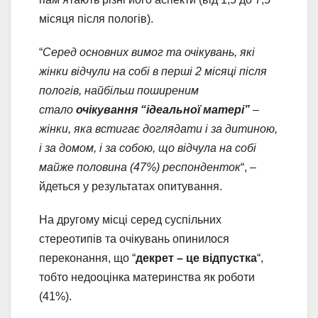
місяця після пологів).
“
Серед основних вимог та очікувань, які
жінки відчули на собі в перші 2 місяці після
пологів, найбільш поширеним
стало
очікування “ідеальної матері”
–
жінки, яка встигає доглядати і за дитиною,
і за домом, і за собою, що відчула на собі
майже половина (47%) респонденток
“, –
йдеться у результатах опитування.
На другому місці серед суспільних
стереотипів та очікувань опинилося
переконання, що “
декрет – це відпустка
“,
тобто недооцінка материнства як роботи
(41%).