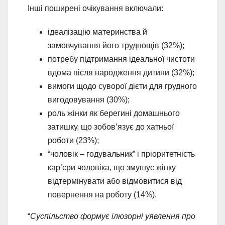
Інші поширені очікування включали:
ідеалізацію материнства й
замовчування його труднощів (32%);
потребу підтримання ідеальної чистоти
вдома після народження дитини (32%);
вимоги щодо суворої дієти для грудного
вигодовування (30%);
роль жінки як берегині домашнього
затишку, що зобов’язує до хатньої
роботи (23%);
“чоловік – годувальник” і пріоритетність
кар’єри чоловіка, що змушує жінку
відтермінувати або відмовитися від
повернення на роботу (14%).
“
Суспільство формує ілюзорні уявлення про