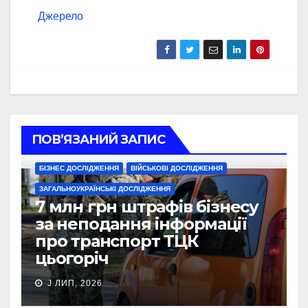
Джерело
ПОВ’ЯЗАНИЙ ЗАПИС
БІЗНЕС ДОСЛІДЖЕННЯ
ВІЙСЬКОВІ ДОСЛІДЖЕННЯ
ЗАГАЛЬНОУКРАЇНСЬКІ ДОСЛІДЖЕННЯ
7 млн грн штрафів бізнесу
за неподання інформації
про транспорт ТЦК
цьогоріч
J ЛИП, 2026