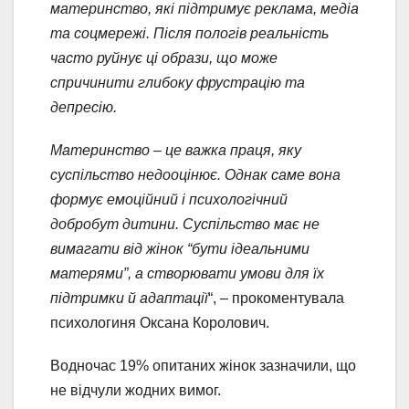
материнство, які підтримує реклама, медіа
та соцмережі. Після пологів реальність
часто руйнує ці образи, що може
спричинити глибоку фрустрацію та
депресію.
Материнство – це важка праця, яку
суспільство недооцінює. Однак саме вона
формує емоційний і психологічний
добробут дитини. Суспільство має не
вимагати від жінок “бути ідеальними
матерями”, а створювати умови для їх
підтримки й адаптації
“, – прокоментувала
психологиня Оксана Королович.
Водночас 19% опитаних жінок зазначили, що
не відчули жодних вимог.