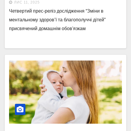
ЛИС 11, 2025
Четвертий прес-реліз дослідження “Зміни в
ментальному здоров’ї та благополуччі дітей”
присвячений домашнім обов'язкам