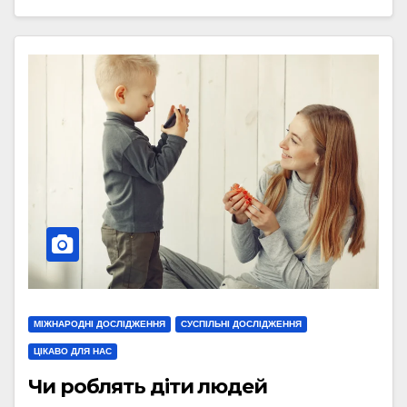
МІЖНАРОДНІ ДОСЛІДЖЕННЯ
СУСПІЛЬНІ ДОСЛІДЖЕННЯ
ЦІКАВО ДЛЯ НАС
Чи роблять діти людей