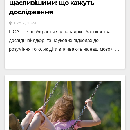
щасливішими: що кажуть
дослідження
ГРУ 9, 2024
LIGA.Life розбирається у парадоксі батьківства,
досвіді чайлдфрі та наукових підходах до
розуміння того, як діти впливають на наш мозок і…