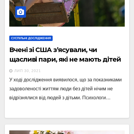
СУСПІЛЬНІ ДОСЛІДЖЕННЯ
Вчені зі США з’ясували, чи
щасливі пари, які не мають дітей
ЛИП 30, 2021
У ході дослідження виявилося, що за показниками
задоволеності життям люди без дітей нічим не
відрізнялися від людей з дітьми. Психологи…