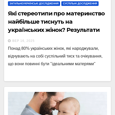
ЗАГАЛЬНОУКРАЇНСЬКІ ДОСЛІДЖЕННЯ
СУСПІЛЬНІ ДОСЛІДЖЕННЯ
Які стереотипи про материнство
найбільше тиснуть на
українських жінок? Результати
опитування
ВЕР 16, 2025
Понад 80% українських жінок, які народжували,
відчувають на собі суспільний тиск та очікування,
що вони повинні бути "ідеальними матерями"