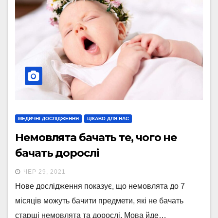
МЕДИЧНІ ДОСЛІДЖЕННЯ
ЦІКАВО ДЛЯ НАС
Немовлята бачать те, чого не
бачать дорослі
ЧЕР 29, 2021
Нове дослідження показує, що немовлята до 7
місяців можуть бачити предмети, які не бачать
старші немовлята та дорослі. Мова йде…