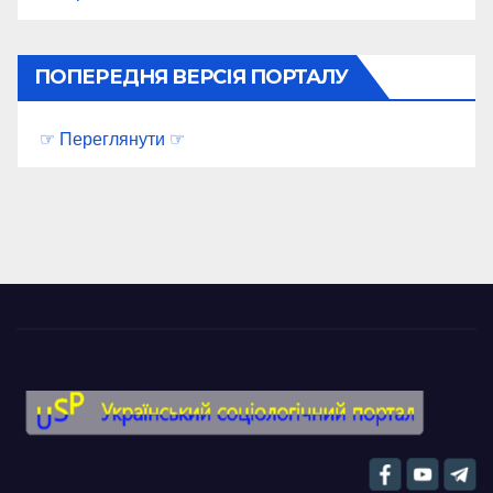
ПОПЕРЕДНЯ ВЕРСІЯ ПОРТАЛУ
☞ Переглянути ☞