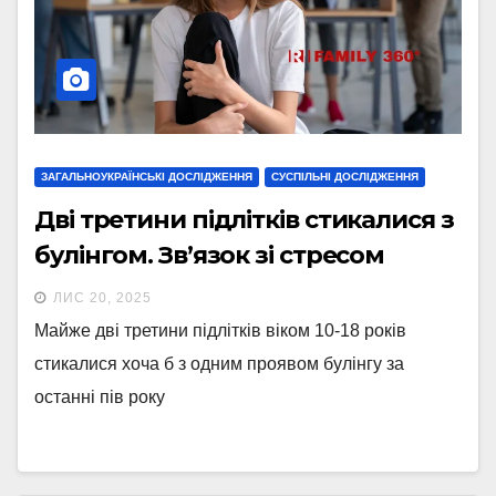
ЗАГАЛЬНОУКРАЇНСЬКІ ДОСЛІДЖЕННЯ
СУСПІЛЬНІ ДОСЛІДЖЕННЯ
Дві третини підлітків стикалися з
булінгом. Зв’язок зі стресом
ЛИС 20, 2025
Майже дві третини підлітків віком 10-18 років
стикалися хоча б з одним проявом булінгу за
останні пів року