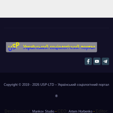
Copyright © 2019 - 2026
USP-LTD – Український соціологічний портал
®
Development:
-
CEO:
-
Editor:
Mankov Studio
Artem Horbenko