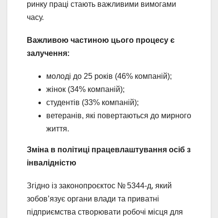
ринку праці стають важливими вимогами
часу.
Важливою частиною цього процесу є
залучення:
молоді до 25 років (46% компаній);
жінок (34% компаній);
студентів (33% компаній);
ветеранів, які повертаються до мирного
життя.
Зміна в політиці працевлаштування осіб з
інвалідністю
Згідно із законопроєктос № 5344-д, який
зобов’язує органи влади та приватні
підприємства створювати робочі місця для