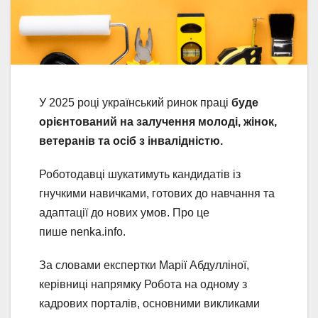
У 2025 році український ринок праці
буде
орієнтований на залучення молоді, жінок,
ветеранів та осіб з інвалідністю.
Роботодавці шукатимуть кандидатів із
гнучкими навичками, готових до навчання та
адаптації до нових умов. Про це
пише nenka.info.
За словами експертки Марії Абдулліної,
керівниці напрямку Робота на одному з
кадрових порталів, основними викликами