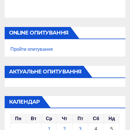
ONLINE ОПИТУВАННЯ
Пройти опитування
АКТУАЛЬНЕ ОПИТУВАННЯ
КАЛЕНДАР
Пн
Вт
Ср
Чт
Пт
Сб
Нд
1
2
3
4
5