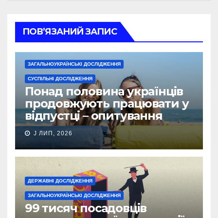
ПОВ’ЯЗАНИЙ ЗАПИС
ЗАГАЛЬНОУКРАЇНСЬКІ ДОСЛІДЖЕННЯ
СУСПІЛЬНІ ДОСЛІДЖЕННЯ
Понад половина українців
продовжують працювати у
відпустці – опитування
J ЛИП, 2026
ДЕРЖАВНІ ДОСЛІДЖЕННЯ
ЗАГАЛЬНОУКРАЇНСЬКІ ДОСЛІДЖЕННЯ
99 тисяч посадовців