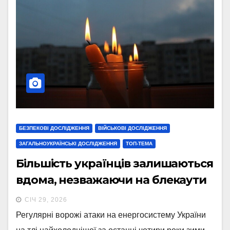
БЕЗПЕКОВІ ДОСЛІДЖЕННЯ
ВІЙСЬКОВІ ДОСЛІДЖЕННЯ
ЗАГАЛЬНОУКРАЇНСЬКІ ДОСЛІДЖЕННЯ
ТОП-ТЕМА
Більшість українців залишаються
вдома, незважаючи на блекаути
СІЧ 29, 2026
Регулярні ворожі атаки на енергосистему України