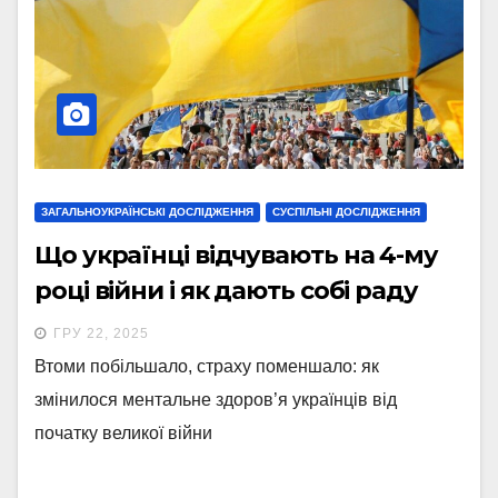
ЗАГАЛЬНОУКРАЇНСЬКІ ДОСЛІДЖЕННЯ
СУСПІЛЬНІ ДОСЛІДЖЕННЯ
Що українці відчувають на 4-му
році війни і як дають собі раду
ГРУ 22, 2025
Втоми побільшало, страху поменшало: як
змінилося ментальне здоров’я українців від
початку великої війни