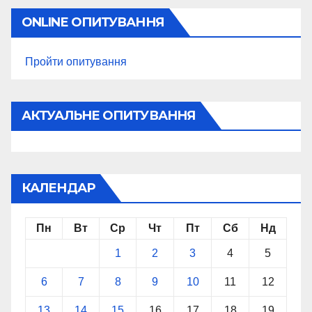
ONLINE ОПИТУВАННЯ
Пройти опитування
АКТУАЛЬНЕ ОПИТУВАННЯ
КАЛЕНДАР
Пн
Вт
Ср
Чт
Пт
Сб
Нд
1
2
3
4
5
6
7
8
9
10
11
12
13
14
15
16
17
18
19