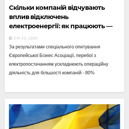
Скільки компаній відчувають
вплив відключень
електроенергії: як працюють —
опитування
СІЧ 23, 2026
За результатами спеціального опитування
Європейської Бізнес Асоціації, перебої з
електропостачанням ускладнюють операційну
діяльність для більшості компаній - 80%