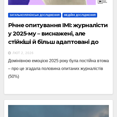
ЗАГАЛЬНОУКРАЇНСЬКІ ДОСЛІДЖЕННЯ
МЕДІЙНІ ДОСЛІДЖЕННЯ
Річне опитування ІМІ: журналісти
у 2025-му – виснажені, але
стійкіші й більш адаптовані до
війни
ЛЮТ 2, 2026
Домінівною емоцією 2025 року була постійна втома
– про це згадала половина опитаних журналістів
(50%)