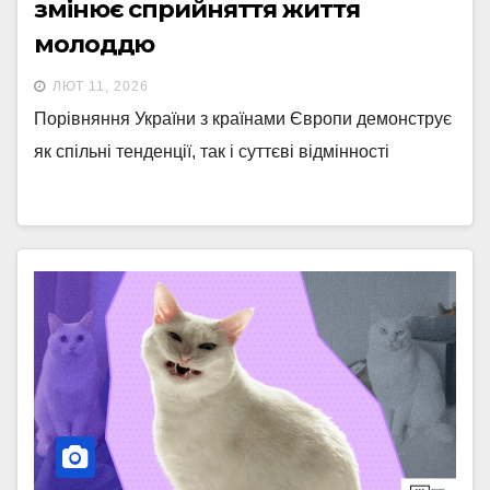
змінює сприйняття життя
молоддю
ЛЮТ 11, 2026
Порівняння України з країнами Європи демонструє
як спільні тенденції, так і суттєві відмінності