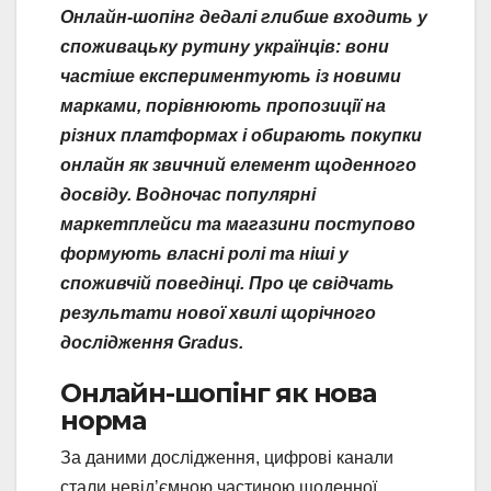
Онлайн-шопінг дедалі глибше входить у
споживацьку рутину українців: вони
частіше експериментують із новими
марками, порівнюють пропозиції на
різних платформах і обирають покупки
онлайн як звичний елемент щоденного
досвіду. Водночас популярні
маркетплейси та магазини поступово
формують власні ролі та ніші у
споживчій поведінці. Про це свідчать
результати нової хвилі щорічного
дослідження Gradus.
Онлайн-шопінг як нова
норма
За даними дослідження, цифрові канали
стали невід’ємною частиною щоденної