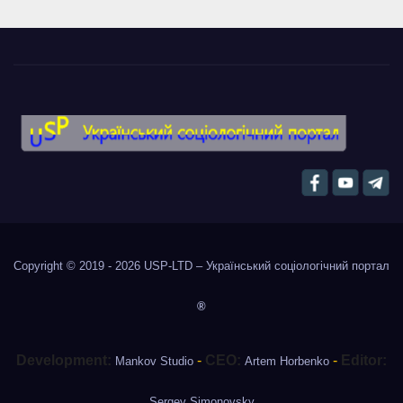
Copyright © 2019 - 2026
USP-LTD – Український соціологічний портал
®
Development:
-
CEO:
-
Editor:
Mankov Studio
Artem Horbenko
Sergey Simonovsky