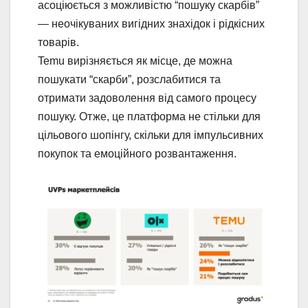
асоціюється з можливістю “пошуку скарбів”
— неочікуваних вигідних знахідок і рідкісних
товарів.
Temu вирізняється як місце, де можна
пошукати “скарби”, розслабитися та
отримати задоволення від самого процесу
пошуку. Отже, це платформа не стільки для
цільового шопінгу, скільки для імпульсивних
покупок та емоційного розвантаження.