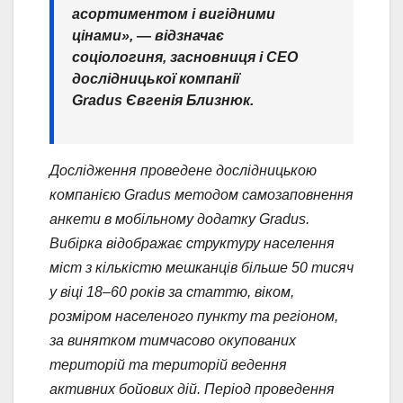
асортиментом і вигідними
цінами», — відзначає
соціологиня, засновниця і CEO
дослідницької компанії
Gradus
Євгенія Близнюк
.
Дослідження проведене дослідницькою
компанією Gradus методом самозаповнення
анкети в мобільному додатку Gradus.
Вибірка відображає структуру населення
міст з кількістю мешканців більше 50 тисяч
у віці 18–60 років за статтю, віком,
розміром населеного пункту та регіоном,
за винятком тимчасово окупованих
територій та територій ведення
активних бойових дій. Період проведення