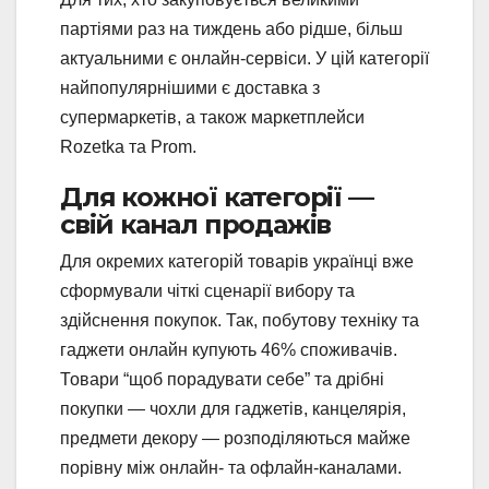
партіями раз на тиждень або рідше, більш
актуальними є онлайн-сервіси. У цій категорії
найпопулярнішими є доставка з
супермаркетів, а також маркетплейси
Rozetka та Prom.
Для кожної категорії —
свій канал продажів
Для окремих категорій товарів українці вже
сформували чіткі сценарії вибору та
здійснення покупок. Так, побутову техніку та
гаджети онлайн купують 46% споживачів.
Товари “щоб порадувати себе” та дрібні
покупки — чохли для гаджетів, канцелярія,
предмети декору — розподіляються майже
порівну між онлайн- та офлайн-каналами.