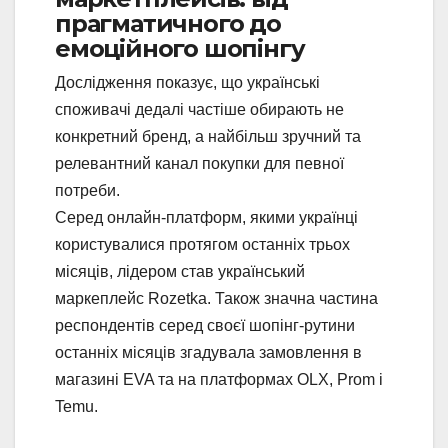
прагматичного до
емоційного шопінгу
Дослідження показує, що українські
споживачі дедалі частіше обирають не
конкретний бренд, а найбільш зручний та
релевантний канал покупки для певної
потреби.
Серед онлайн-платформ, якими українці
користувалися протягом останніх трьох
місяців, лідером став український
маркеплейс Rozetka. Також значна частина
респондентів серед своєї шопінг-рутини
останніх місяців згадувала замовлення в
магазині EVA та на платформах OLX, Prom і
Temu.