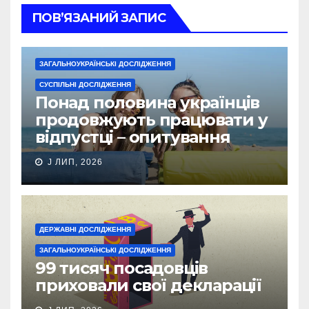
ПОВ’ЯЗАНИЙ ЗАПИС
ЗАГАЛЬНОУКРАЇНСЬКІ ДОСЛІДЖЕННЯ
СУСПІЛЬНІ ДОСЛІДЖЕННЯ
Понад половина українців
продовжують працювати у
відпустці – опитування
J ЛИП, 2026
ДЕРЖАВНІ ДОСЛІДЖЕННЯ
ЗАГАЛЬНОУКРАЇНСЬКІ ДОСЛІДЖЕННЯ
99 тисяч посадовців
приховали свої декларації