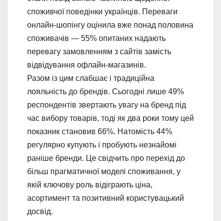
споживчої поведінки українців. Переваги
онлайн-шопінгу оцінила вже понад половина
споживачів — 55% опитаних надають
перевагу замовленням з сайтів замість
відвідування офлайн-магазинів.
Разом із цим слабшає і традиційна
лояльність до брендів. Сьогодні лише 49%
респондентів звертають увагу на бренд під
час вибору товарів, тоді як два роки тому цей
показник становив 66%. Натомість 44%
регулярно купують і пробують незнайомі
раніше бренди. Це свідчить про перехід до
більш прагматичної моделі споживання, у
якій ключову роль відіграють ціна,
асортимент та позитивний користувацький
досвід.