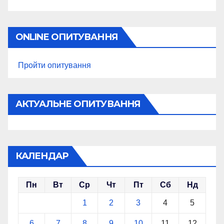
ONLINE ОПИТУВАННЯ
Пройти опитування
АКТУАЛЬНЕ ОПИТУВАННЯ
КАЛЕНДАР
Пн
Вт
Ср
Чт
Пт
Сб
Нд
1
2
3
4
5
6
7
8
9
10
11
12