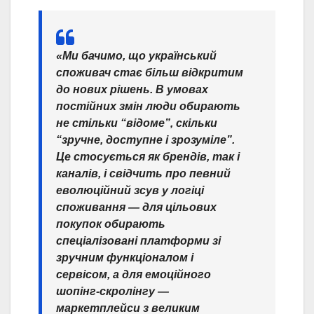
«Ми бачимо, що український
споживач стає більш відкритим
до нових рішень. В умовах
постійних змін люди обирають
не стільки “відоме”, скільки
“зручне, доступне і зрозуміле”.
Це стосується як брендів, так і
каналів, і свідчить про певний
еволюційний зсув у логіці
споживання — для цільових
покупок обирають
спеціалізовані платформи зі
зручним функціоналом і
сервісом, а для емоційного
шопінг-скролінгу —
маркетплейси з великим