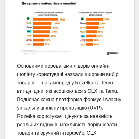
Основними перевагами лідерів онлайн-
шопінгу користувачі назвали широкий вибір
товарів — насамперед у Rozetka та Temu — і
вигідні ціни, які асоціюються з OLX та Temu.
Водночас кожна платформа формує і власну
унікальну ціннісну пропозицію (UVP).
Rozetka користувачі цінують за наявність
реальних відгуків, можливість порівнювати
товари та зручний інтерфейс. OLX