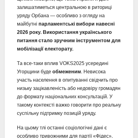
залишатиметься центральною в риториці
уряду Орбана — особливо з огляду на
майбутні
парламентські вибори навесні
2026 року. Використання українського
питання стало зручним інструментом для
мобілізації електорату.
Та все-таки вплив VOKS2025 усередині
Угорщини буде
обмеженим
. Невисока
участь населення в опитуванні свідчить про
низьку зацікавленість або недовіру громадян
до формату національних консультацій. У
такому контексті важко говорити про реальну
суспільну підтримку позицій уряду.
На цьому тлі останні соціологічні дані є
особливо тривожними для партії «Фідес».