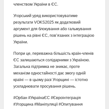
членством України в ЄС.
Угорський уряд використовуватиме
результати VOKS2025 як додатковий
аргумент для блокування або гальмування
рішень на рівні ЄС, пов’язаних з інтеграцією
України.
Попри це, переважна більшість країн-членів
ЄС залишаються солідарними з Україною.
Загальна підтримка не зникає, проте
механізм одностайності дає змогу одній
країні — в цьому разі Угорщині — істотно
ускладнювати просування рішень.
#Орбан #УкраїнаЄС #Євроінтеграція
#Угорщина #Маніпуляції #Опитування