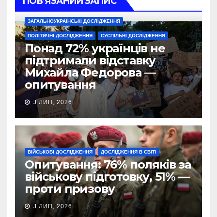
ПОВ’ЯЗАНИЙ ЗАПИС
ЗАГАЛЬНОУКРАЇНСЬКІ ДОСЛІДЖЕННЯ
ПОЛІТИЧНІ ДОСЛІДЖЕННЯ
СУСПІЛЬНІ ДОСЛІДЖЕННЯ
Понад 72% українців не
підтримали відставку
Михайла Федорова —
опитування
J ЛИП, 2026
ВІЙСЬКОВІ ДОСЛІДЖЕННЯ
ДОСЛІДЖЕННЯ В СВІТІ
Опитування: 76% поляків за
військову підготовку, 51% —
проти призову
J ЛИП, 2026