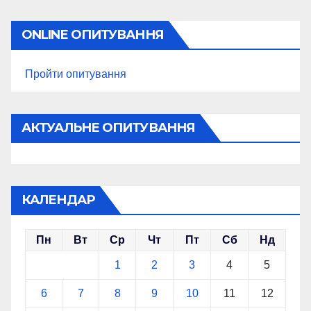
ONLINE ОПИТУВАННЯ
Пройти опитування
АКТУАЛЬНЕ ОПИТУВАННЯ
КАЛЕНДАР
Пн
Вт
Ср
Чт
Пт
Сб
Нд
1
2
3
4
5
6
7
8
9
10
11
12