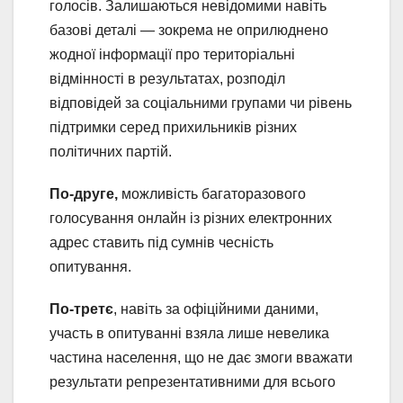
голосів. Залишаються невідомими навіть
базові деталі — зокрема не оприлюднено
жодної інформації про територіальні
відмінності в результатах, розподіл
відповідей за соціальними групами чи рівень
підтримки серед прихильників різних
політичних партій.
По-друге,
можливість багаторазового
голосування онлайн із різних електронних
адрес ставить під сумнів чесність
опитування.
По-третє
, навіть за офіційними даними,
участь в опитуванні взяла лише невелика
частина населення, що не дає змоги вважати
результати репрезентативними для всього