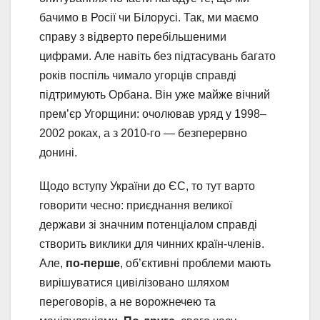
бачимо в Росії чи Білорусі. Так, ми маємо
справу з відверто перебільшеними
цифрами. Але навіть без підтасувань багато
років поспіль чимало угорців справді
підтримують Орбана. Він уже майже вічний
прем’єр Угорщини: очолював уряд у 1998–
2002 роках, а з 2010-го — безперервно
донині.
Щодо вступу України до ЄС, то тут варто
говорити чесно: приєднання великої
держави зі значним потенціалом справді
створить виклики для чинних країн-членів.
Але,
по-перше
, об’єктивні проблеми мають
вирішуватися цивілізовано шляхом
переговорів, а не ворожнечею та