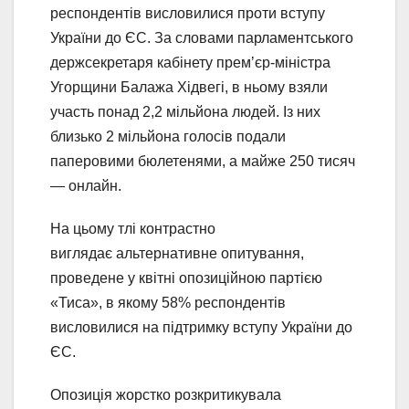
респондентів висловилися проти вступу
України до ЄС. За словами парламентського
держсекретаря кабінету премʼєр-міністра
Угорщини Балажа Хідвегі, в ньому взяли
участь понад 2,2 мільйона людей. Із них
близько 2 мільйона голосів подали
паперовими бюлетенями, а майже 250 тисяч
— онлайн.
На цьому тлі контрастно
виглядає альтернативне опитування,
проведене у квітні опозиційною партією
«Тиса», в якому 58% респондентів
висловилися на підтримку вступу України до
ЄС.
Опозиція жорстко розкритикувала