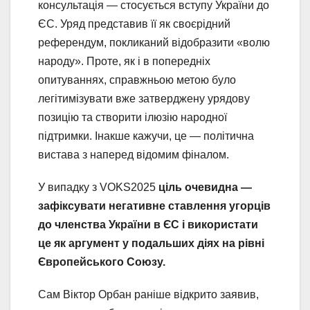
консультація — стосується вступу України до
ЄС. Уряд представив її як своєрідний
референдум, покликаний відобразити «волю
народу». Проте, як і в попередніх
опитуваннях, справжньою метою було
легітимізувати вже затверджену урядову
позицію та створити ілюзію народної
підтримки. Інакше кажучи, це — політична
вистава з наперед відомим фіналом.
У випадку з VOKS2025
ціль очевидна —
зафіксувати негативне ставлення угорців
до членства України в ЄС і використати
це як аргумент у подальших діях на рівні
Європейського Союзу.
Сам Віктор Орбан раніше відкрито заявив,