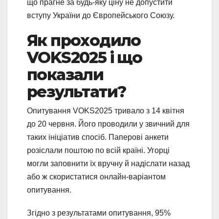
що прагне за будь-яку ціну не допустити
вступу України до Європейського Союзу.
Як проходило
VOKS2025 і що
показали
результати?
Опитування VOKS2025 тривало з 14 квітня
до 20 червня. Його проводили у звичний для
таких ініціатив спосіб. Паперові анкети
розіслали поштою по всій країні. Угорці
могли заповнити їх вручну й надіслати назад
або ж скористатися онлайн-варіантом
опитування.
Згідно з результатами опитування, 95%