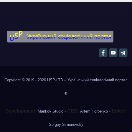
Copyright © 2019 - 2026
USP-LTD – Український соціологічний портал
®
Development:
-
CEO:
-
Editor:
Mankov Studio
Artem Horbenko
Sergey Simonovsky