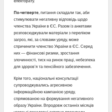
електорату.
По-четверте
, питання складали так, аби
стимулювати негативну відповідь щодо
членства України в ЄС. Разом із анкетами
розповсюджували матеріали з переліком
загроз, які, за словами уряду, може
спричинити членство України в ЄС. Серед
них — фінансові ризики, зростання
злочинності, тиск на ринок праці, небезпека
для здоров’я та пенсійного забезпечення.
Крім того, національні консультації
супроводжувались агресивною
інформаційною кампанією уряду,
спрямованою на формування негативного
образу України. Впродовж останніх місяців