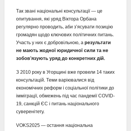
Так звані національні консультації — це
опитування, які уряд Віктора Орбана
регулярно проводить, аби з’ясувати позицію
громадян щодо ключових політичних питань.
Участь у них є добровільною, а
результати
не мають жодної юридичної сили та не
зобов’язують уряд до конкретних дій.
З 2010 року в Угорщині вже провели 14 таких
консультацій. Теми варіювалися від
економічних реформ і соціальної політики до
імміграції, обмежень під час пандемії COVID-
19, санкцій ЄС і питань національного
суверенітету.
VOKS2025 — остання національна