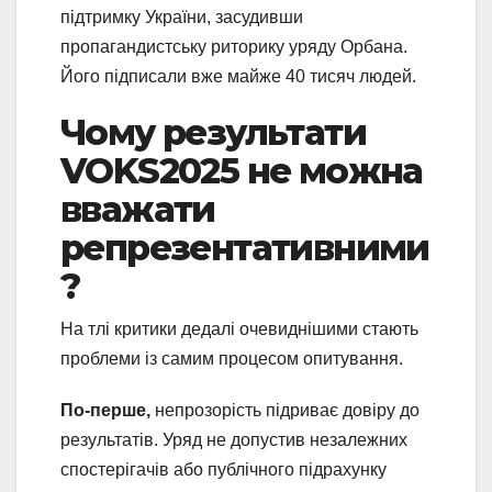
підтримку України, засудивши
пропагандистську риторику уряду Орбана.
Його підписали вже майже 40 тисяч людей.
Чому результати
VOKS2025 не можна
вважати
репрезентативними
?
На тлі критики дедалі очевиднішими стають
проблеми із самим процесом опитування.
По-перше,
непрозорість підриває довіру до
результатів. Уряд не допустив незалежних
спостерігачів або публічного підрахунку