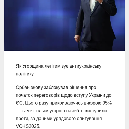
Як Угорщина легітимізує антиукраїнську
політику
Орбан знову заблокував рішення про
початок переговорів щодо вступу України до
ЄС. Цього разу прикриваючись цифрою 95%
— cаме стільки угорців начебто виступили
проти, за даними урядового опитування
VOKS2025.