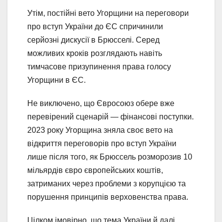
Утім, постійні вето Угорщини на переговори
про вступ України до ЄС спричинили
серйозні дискусії в Брюсселі. Серед
можливих кроків розглядають навіть
тимчасове призупинення права голосу
Угорщини в ЄС.
Не виключено, що Євросоюз обере вже
перевірений сценарій — фінансові поступки.
2023 року Угорщина зняла своє вето на
відкриття переговорів про вступ України
лише після того, як Брюссель розморозив 10
мільярдів євро європейських коштів,
затриманих через проблеми з корупцією та
порушення принципів верховенства права.
Цілком імовірно, що тема України й далі