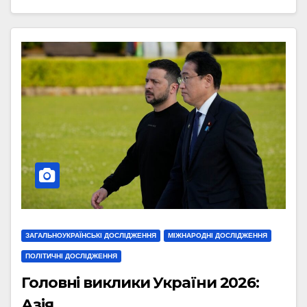
ЗАГАЛЬНОУКРАЇНСЬКІ ДОСЛІДЖЕННЯ
МІЖНАРОДНІ ДОСЛІДЖЕННЯ
ПОЛІТИЧНІ ДОСЛІДЖЕННЯ
Головні виклики України 2026:
Азія