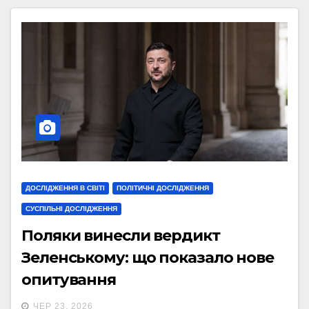
ДОСЛІДЖЕННЯ В СВІТІ
ПОЛІТИЧНІ ДОСЛІДЖЕННЯ
СУСПІЛЬНІ ДОСЛІДЖЕННЯ
Поляки винесли вердикт
Зеленському: що показало нове
опитування
ЧЕР 23, 2026