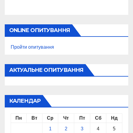
ONLINE ОПИТУВАННЯ
Пройти опитування
АКТУАЛЬНЕ ОПИТУВАННЯ
КАЛЕНДАР
Пн
Вт
Ср
Чт
Пт
Сб
Нд
1
2
3
4
5