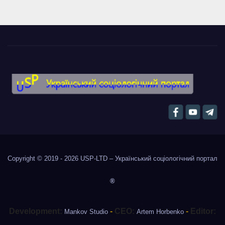
Copyright © 2019 - 2026
USP-LTD – Український соціологічний портал
®
Development:
-
CEO:
-
Editor:
Mankov Studio
Artem Horbenko