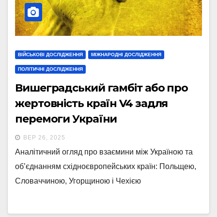
ВІЙСЬКОВІ ДОСЛІДЖЕННЯ
МІЖНАРОДНІ ДОСЛІДЖЕННЯ
ПОЛІТИЧНІ ДОСЛІДЖЕННЯ
Вишеградський гамбіт або про
жертовність країн V4 задля
перемоги України
ВЕР 26, 2025
Аналітичний огляд про взаємини між Україною та
об’єднанням східноєвропейських країн: Польщею,
Словаччиною, Угорщиною і Чехією