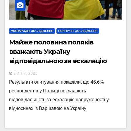
МІЖНАРОДНІ ДОСЛІДЖЕННЯ
ПОЛІТИЧНІ ДОСЛІДЖЕННЯ
Майже половина поляків
вважають Україну
відповідальною за ескалацію
конфлікту з Польщею, –
ЛИП 7, 2026
опитування
Результати опитування показали, що 46,6%
респондентів у Польщі покладають
відповідальність за ескалацію напруженості у
відносинах із Варшавою на Україну