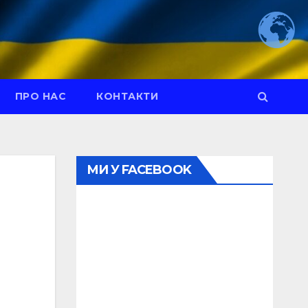
ПРО НАС
КОНТАКТИ
МИ У FACEBOOK